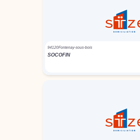
94120
Fontenay-sous-bois
SOCOFIN