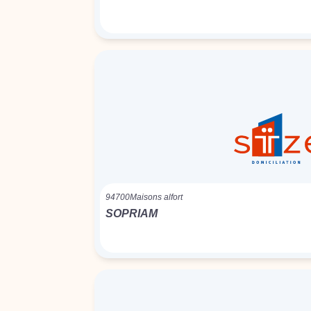
94700
Maisons alfort
SOPRIAM