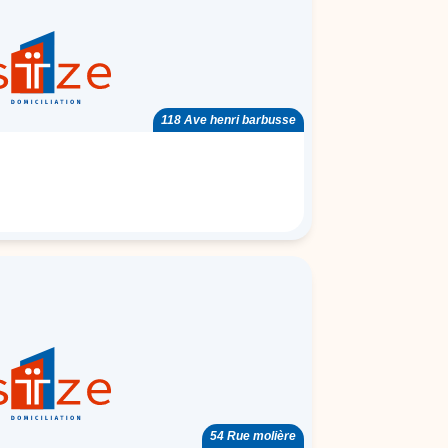
118 Ave henri barbusse
54 Rue molière