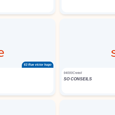
63 Rue victor hugo
94000
Creteil
SO CONSEILS