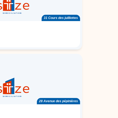
31 Cours des juilliottes
28 Avenue des pépinières