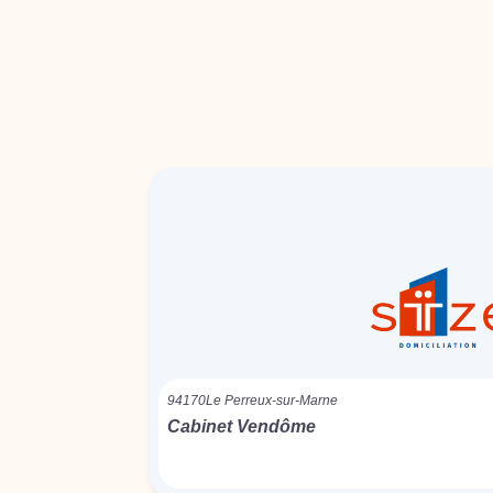
94170
Le Perreux-sur-Marne
Cabinet Vendôme