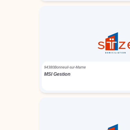
94380
Bonneuil-sur-Marne
MSI Gestion