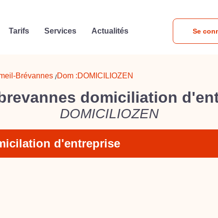
Tarifs
Services
Actualités
Se con
meil-Brévannes
Dom :
DOMICILIOZEN
/
brevannes domiciliation d'en
DOMICILIOZEN
icilation d'entreprise