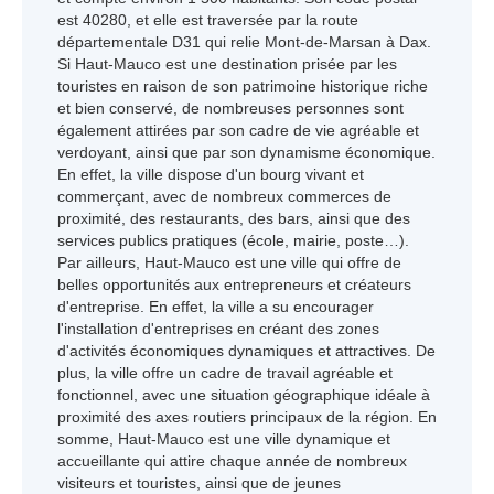
est 40280, et elle est traversée par la route
départementale D31 qui relie Mont-de-Marsan à Dax.
Si Haut-Mauco est une destination prisée par les
touristes en raison de son patrimoine historique riche
et bien conservé, de nombreuses personnes sont
également attirées par son cadre de vie agréable et
verdoyant, ainsi que par son dynamisme économique.
En effet, la ville dispose d'un bourg vivant et
commerçant, avec de nombreux commerces de
proximité, des restaurants, des bars, ainsi que des
services publics pratiques (école, mairie, poste…).
Par ailleurs, Haut-Mauco est une ville qui offre de
belles opportunités aux entrepreneurs et créateurs
d'entreprise. En effet, la ville a su encourager
l'installation d'entreprises en créant des zones
d'activités économiques dynamiques et attractives. De
plus, la ville offre un cadre de travail agréable et
fonctionnel, avec une situation géographique idéale à
proximité des axes routiers principaux de la région. En
somme, Haut-Mauco est une ville dynamique et
accueillante qui attire chaque année de nombreux
visiteurs et touristes, ainsi que de jeunes