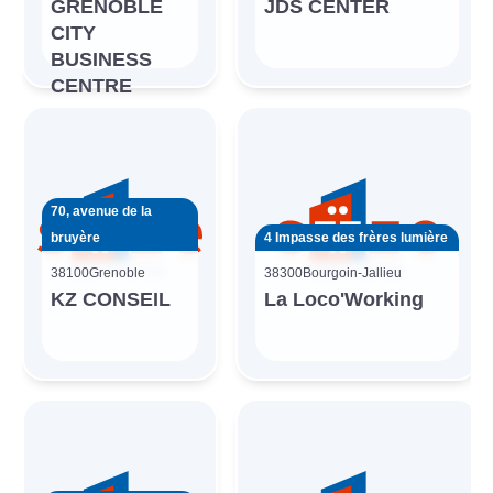
GRENOBLE
JDS CENTER
CITY
BUSINESS
CENTRE
70, avenue de la
bruyère
4 Impasse des frères lumière
38100
Grenoble
38300
Bourgoin-Jallieu
KZ CONSEIL
La Loco'Working