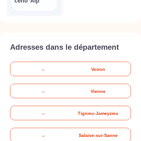
centr’Alp
Adresses dans le département
→
Voiron
→
Vienne
→
Tignieu-Jameyzieu
→
Salaise-sur-Sanne