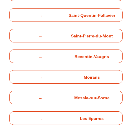
→
Saint-Quentin-Fallavier
→
Saint-Pierre-du-Mont
→
Reventin-Vaugris
→
Moirans
→
Messia-sur-Sorne
→
Les Eparres