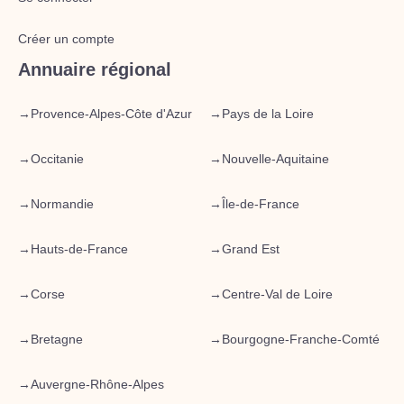
Créer un compte
Annuaire régional
→
Provence-Alpes-Côte d'Azur
→
Pays de la Loire
→
Occitanie
→
Nouvelle-Aquitaine
→
Normandie
→
Île-de-France
→
Hauts-de-France
→
Grand Est
→
Corse
→
Centre-Val de Loire
→
Bretagne
→
Bourgogne-Franche-Comté
→
Auvergne-Rhône-Alpes