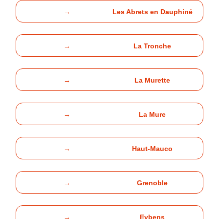
→
Les Abrets en Dauphiné
→
La Tronche
→
La Murette
→
La Mure
→
Haut-Mauco
→
Grenoble
→
Eybens