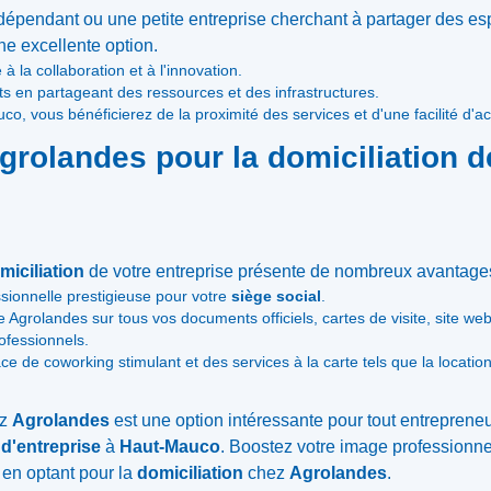
épendant ou une petite entreprise cherchant à partager des esp
ne excellente option.
 la collaboration et à l'innovation.
ûts en partageant des ressources et des infrastructures.
, vous bénéficierez de la proximité des services et d'une facilité d'a
grolandes pour la domiciliation d
miciliation
de votre entreprise présente de nombreux avantages
ionnelle prestigieuse pour votre
siège social
.
e Agrolandes sur tous vos documents officiels, cartes de visite, site we
ofessionnels.
e de coworking stimulant et des services à la carte tels que la location
ez
Agrolandes
est une option intéressante pour tout entrepreneu
 d'entreprise
à
Haut-Mauco
. Boostez votre image professionne
i en optant pour la
domiciliation
chez
Agrolandes
.