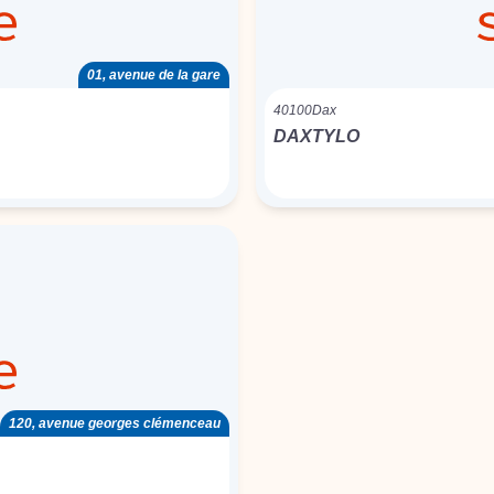
01, avenue de la gare
40100
Dax
DAXTYLO
120, avenue georges clémenceau