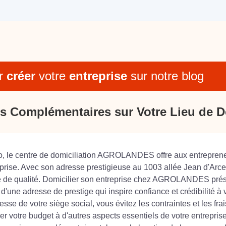
r
créer
votre
entreprise
sur notre blog
s Complémentaires sur Votre Lieu de D
o, le centre de domiciliation AGROLANDES offre aux entrepreneu
ntreprise. Avec son adresse prestigieuse au 1003 allée Jean d
elle de qualité. Domicilier son entreprise chez AGROLANDES pr
d'une adresse de prestige qui inspire confiance et crédibilité à v
 votre siège social, vous évitez les contraintes et les frais l
 votre budget à d'autres aspects essentiels de votre entreprise