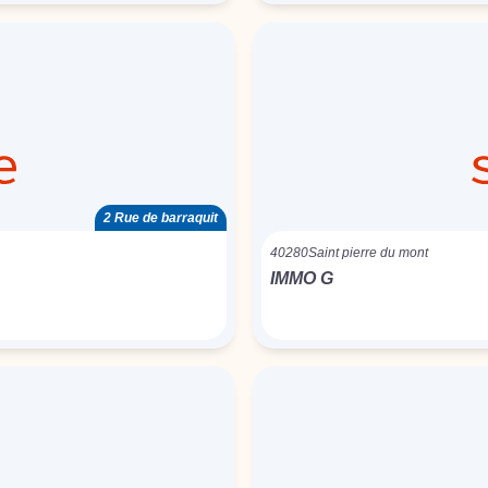
2 Rue de barraquit
40280
Saint pierre du mont
IMMO G