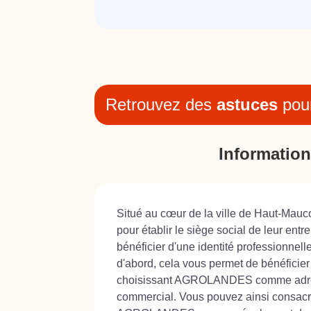
Retrouvez des
astuces
pou
Information
Situé au cœur de la ville de Haut-Mauc
pour établir le siège social de leur e
bénéficier d'une identité professionn
d'abord, cela vous permet de bénéficier 
choisissant AGROLANDES comme adresse de
commercial. Vous pouvez ainsi consacrer