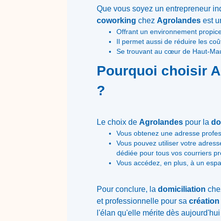
Que vous soyez un entrepreneur ind
coworking
chez
Agrolandes
est u
Offrant un environnement propice à
Il permet aussi de réduire les co
Se trouvant au cœur de Haut-Mauco
Pourquoi choisir A
?
Le choix de
Agrolandes
pour la
do
Vous obtenez une adresse profess
Vous pouvez utiliser votre adress
dédiée pour tous vos courriers pr
Vous accédez, en plus, à un espac
Pour conclure, la
domiciliation
ch
et professionnelle pour sa
création
l'élan qu'elle mérite dès aujourd'hu