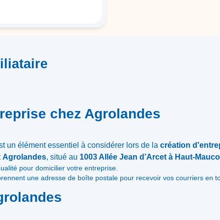
liataire
treprise chez Agrolandes
st un élément essentiel à considérer lors de la
création d'entre
t
Agrolandes
, situé au
1003 Allée Jean d’Arcet à Haut-Mauco
ualité pour domicilier votre entreprise.
rennent une adresse de boîte postale pour recevoir vos courriers en tout
grolandes