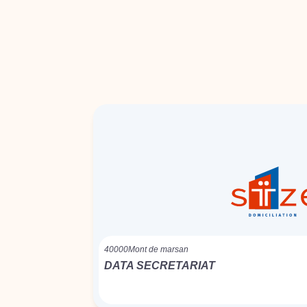
40000
Mont de marsan
DATA SECRETARIAT