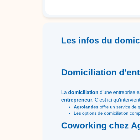
Les infos du domici
Domiciliation d'en
La
domiciliation
d'une entreprise e
entrepreneur
. C'est ici qu'intervien
Agrolandes
offre un service de q
Les options de domiciliation comp
Coworking chez A