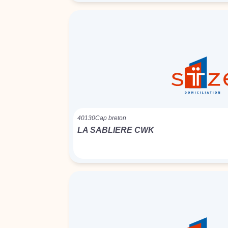
40130
Cap breton
LA SABLIERE CWK