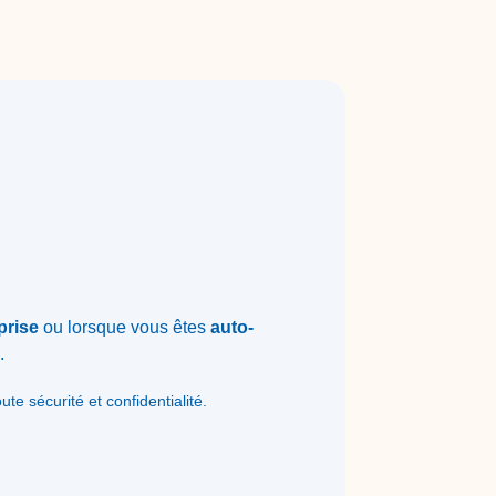
prise
ou lorsque vous êtes
auto-
.
e sécurité et confidentialité.