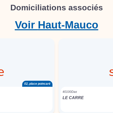
Domiciliations associés
Voir
Haut-Mauco
02, place poincaré
40100
Dax
LE CARRE