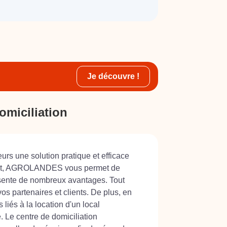
Je découvre !
omiciliation
rs une solution pratique et efficace
'Arcet, AGROLANDES vous permet de
ésente de nombreux avantages. Tout
os partenaires et clients. De plus, en
iés à la location d'un local
. Le centre de domiciliation