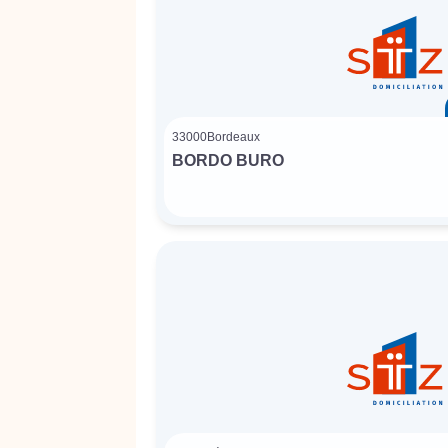
33000
Bordeaux
BORDO BURO