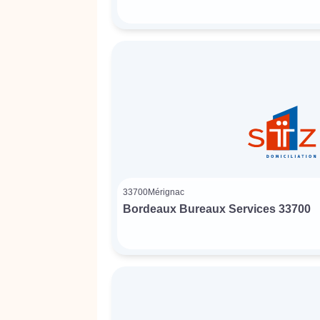
33700
Mérignac
Bordeaux Bureaux Services 33700