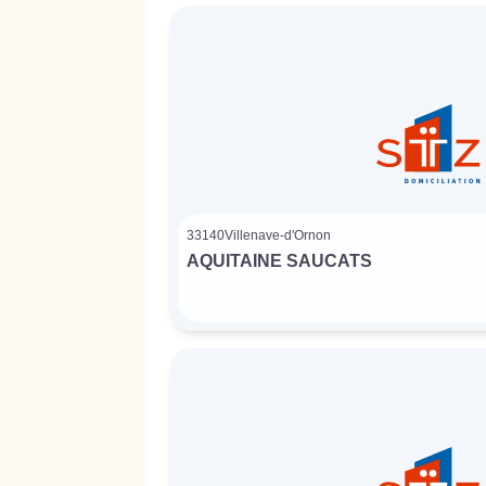
33140
Villenave-d'Ornon
AQUITAINE SAUCATS