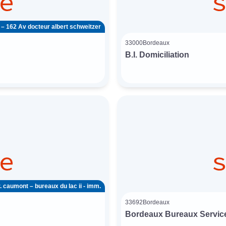
– 162 Av docteur albert schweitzer
33000
Bordeaux
B.I. Domiciliation
. caumont – bureaux du lac ii - imm.
33692
Bordeaux
Bordeaux Bureaux Servic