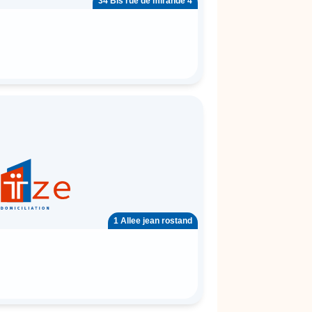
34 Bis rue de mirande 4
1 Allee jean rostand