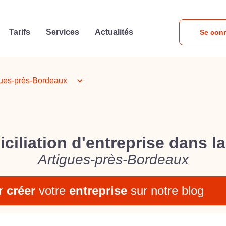
Tarifs
Services
Actualités
Se con
gues-près-Bordeaux
ciliation d'entreprise dans la 
Artigues-près-Bordeaux
r
créer
votre
entreprise
sur notre blog