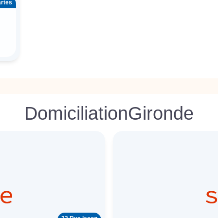
artes
Domiciliation
Gironde