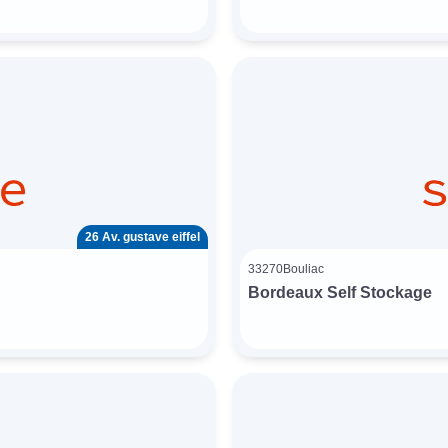
26 Av. gustave eiffel
33270
Bouliac
Bordeaux Self Stockage