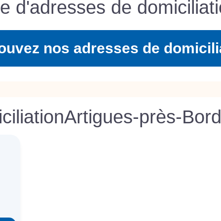
te d'adresses de domiciliati
ouvez nos adresses de domicili
iliation
Artigues-près-Bor