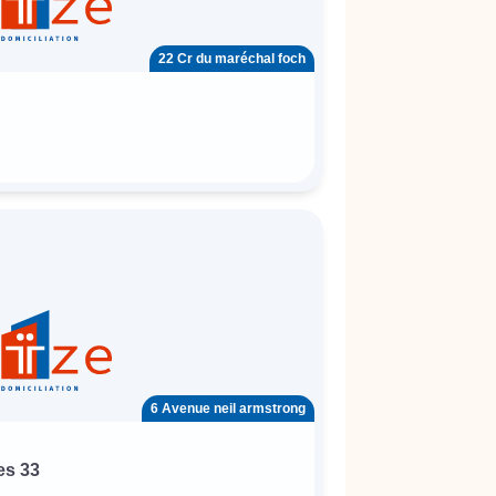
22 Cr du maréchal foch
6 Avenue neil armstrong
es 33