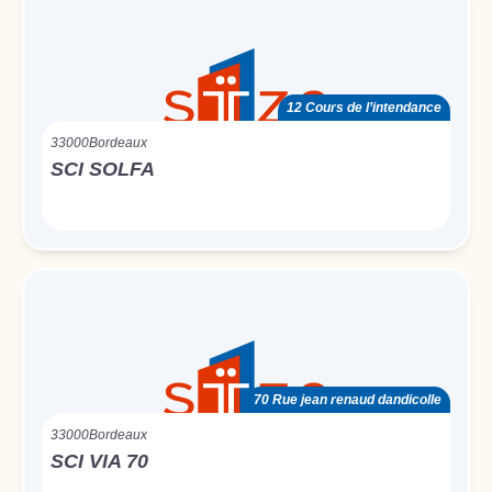
12 Cours de l’intendance
33000
Bordeaux
SCI SOLFA
70 Rue jean renaud dandicolle
33000
Bordeaux
SCI VIA 70