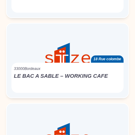
18 Rue colombe
33000
Bordeaux
LE BAC A SABLE – WORKING CAFE