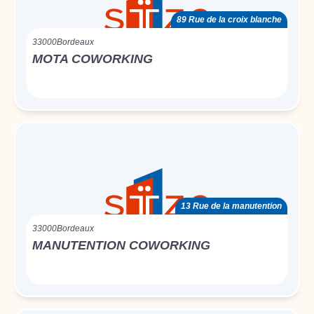
89 Rue de la croix blanche
33000
Bordeaux
MOTA COWORKING
13 Rue de la manutention
33000
Bordeaux
MANUTENTION COWORKING