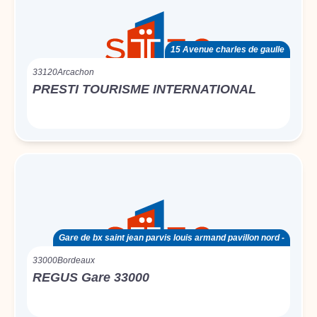
15 Avenue charles de gaulle
33120
Arcachon
PRESTI TOURISME INTERNATIONAL
Gare de bx saint jean parvis louis armand pavillon nord -
33000
Bordeaux
REGUS Gare 33000