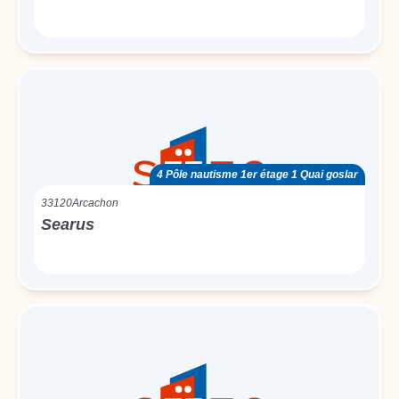
4 Pôle nautisme 1er étage 1 Quai goslar
33120
Arcachon
Searus