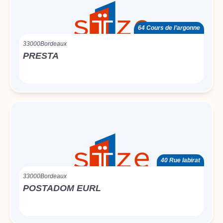
64 Cours de l’argonne
33000
Bordeaux
PRESTA
40 Rue labirat
33000
Bordeaux
POSTADOM EURL