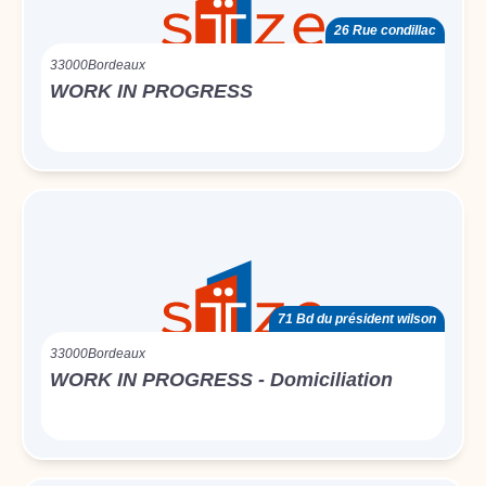
26 Rue condillac
33000
Bordeaux
WORK IN PROGRESS
71 Bd du président wilson
33000
Bordeaux
WORK IN PROGRESS - Domiciliation