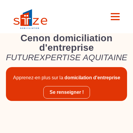
Cenon domiciliation
d'entreprise
FUTUREXPERTISE AQUITAINE
Apprenez-en plus sur la
domicilation d'entreprise
Se renseigner !