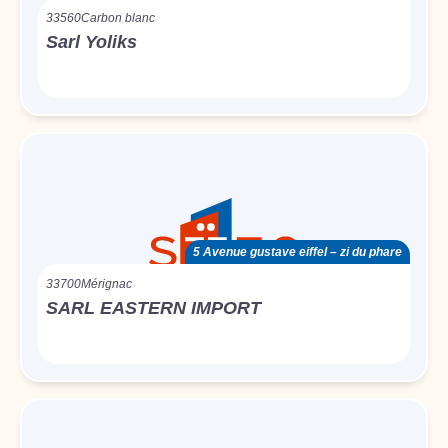
33560
Carbon blanc
Sarl Yoliks
5 Avenue gustave eiffel – zi du phare
33700
Mérignac
SARL EASTERN IMPORT