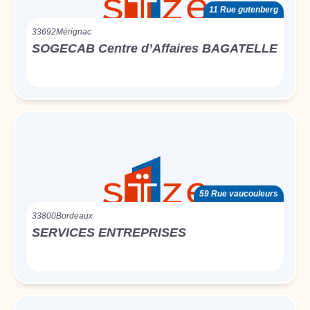
11 Rue gutenberg
33692
Mérignac
SOGECAB Centre d’Affaires BAGATELLE
59 Rue vaucouleurs
33800
Bordeaux
SERVICES ENTREPRISES