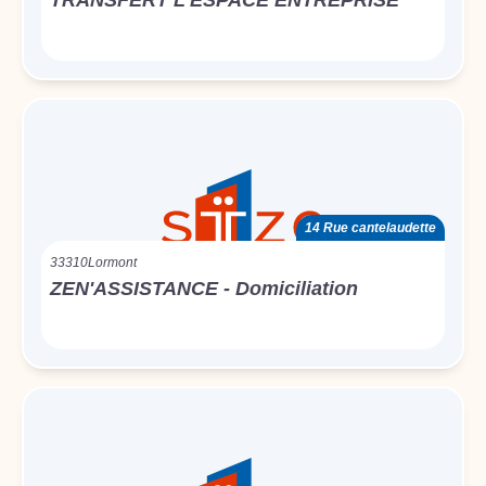
TRANSFERT L’ESPACE ENTREPRISE
14 Rue cantelaudette
33310
Lormont
ZEN'ASSISTANCE - Domiciliation