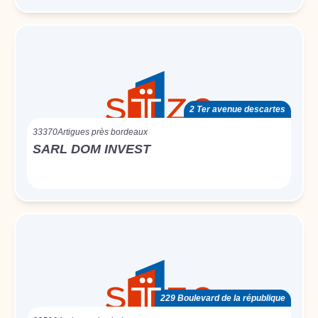
2 Ter avenue descartes
33370
Artigues près bordeaux
SARL DOM INVEST
229 Boulevard de la république