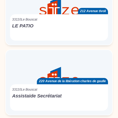
212 Avenue tivoli
33110
Le Bouscat
LE PATIO
220 Avenue de la libération charles de gaulle
33110
Le Bouscat
Assistaide Secrétariat