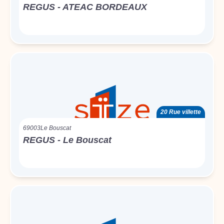
REGUS - ATEAC BORDEAUX
20 Rue villette
69003
Le Bouscat
REGUS - Le Bouscat