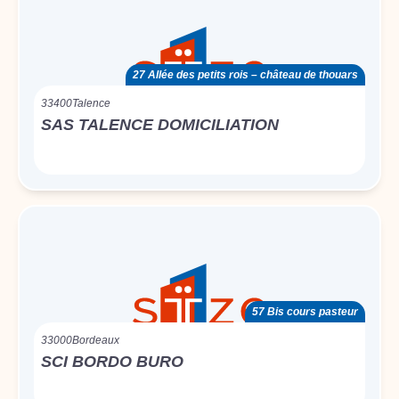
27 Allée des petits rois – château de thouars
33400
Talence
SAS TALENCE DOMICILIATION
57 Bis cours pasteur
33000
Bordeaux
SCI BORDO BURO