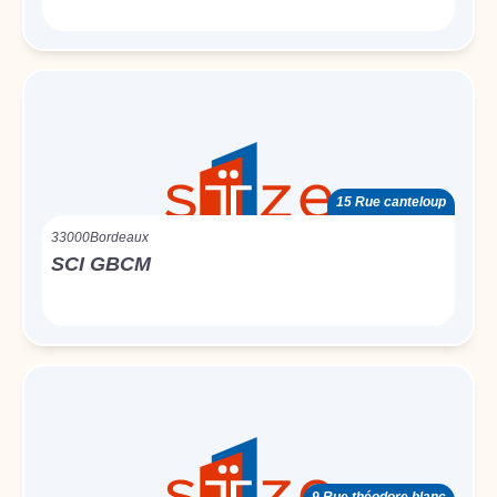
15 Rue canteloup
33000
Bordeaux
SCI GBCM