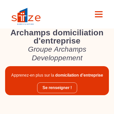
Archamps domiciliation
d'entreprise
Groupe Archamps
Developpement
Apprenez-en plus sur la
domicilation d'entreprise
Se renseigner !