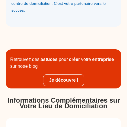
centre de domiciliation. C'est votre partenaire vers le
succès.
Retrouvez des
astuces
pour
créer
votre
entreprise
sur notre blog
Je découvre !
Informations Complémentaires sur
Votre Lieu de Domiciliation