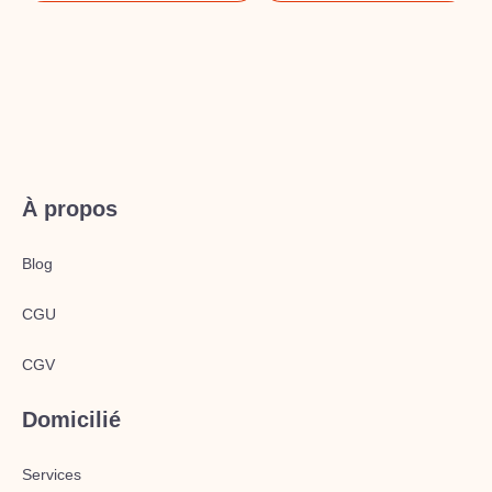
À propos
Blog
CGU
CGV
Domicilié
Services