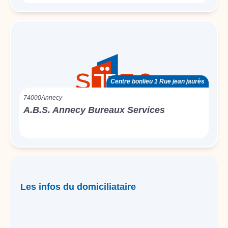
Centre bonlieu 1 Rue jean jaurès
74000
Annecy
A.B.S. Annecy Bureaux Services
Les infos du domiciliataire