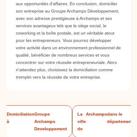
aux opportunités d'affaires. En conclusion, domicilier
son entreprise au Groupe Archamps Développement,
avec son adresse prestigieuse à Archamps et ses
services avantageux tels que le siège social, le
coworking et la boîte postale, est un véritable atout
pour les entrepreneurs. Vous pourrez développer
votre activité dans un environnement professionnel de
qualité, bénéficier de nombreux services et vous
concentrer sur votre réussite entrepreneuriale. Alors
n'attendez plus, choisissez la domiciliation comme
tremplin vers la réussite de votre entreprise.
Domiciliation
Groupe
La
Archamps
dans le
H
à
Archamps
ville
département
S
Developpement
de