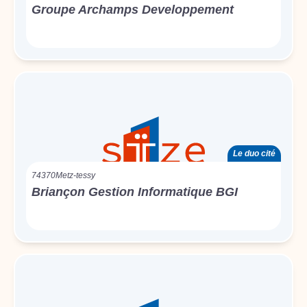
Groupe Archamps Developpement
Le duo cité
74370
Metz-tessy
Briançon Gestion Informatique BGI