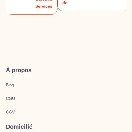
de
Services
À propos
Blog
CGU
CGV
Domicilié