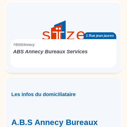
1 Rue jean jaures
74000
Annecy
ABS Annecy Bureaux Services
Les infos du domiciliataire
A.B.S Annecy Bureaux