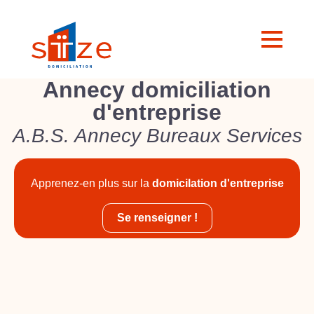
Annecy domiciliation
d'entreprise
A.B.S. Annecy Bureaux Services
Apprenez-en plus sur la
domicilation d'entreprise
Se renseigner !