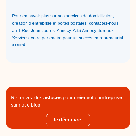
Pour en savoir plus sur nos services de domiciliation,
création d'entreprise et boites postales, contactez-nous
au 1 Rue Jean Jaures, Annecy. ABS Annecy Bureaux
Services, votre partenaire pour un succès entrepreneurial
assuré !
Retrouvez des
astuces
pour
créer
votre
entreprise
sur notre blog
Je découvre !