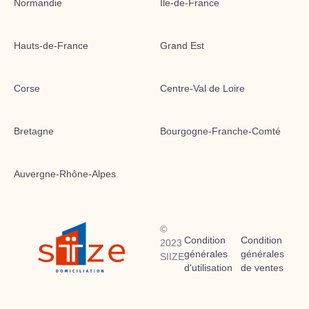
Normandie
Île-de-France
Hauts-de-France
Grand Est
Corse
Centre-Val de Loire
Bretagne
Bourgogne-Franche-Comté
Auvergne-Rhône-Alpes
©
Condition
Condition
2023
générales
générales
SIIZE
d'utilisation
de ventes