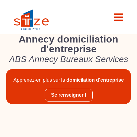
Annecy domiciliation
d'entreprise
ABS Annecy Bureaux Services
Apprenez-en plus sur la
domicilation d'entreprise
Se renseigner !