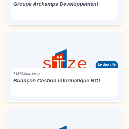
Groupe Archamps Developpement
Le duo cité
74370
Metz-tessy
Briançon Gestion Informatique BGI