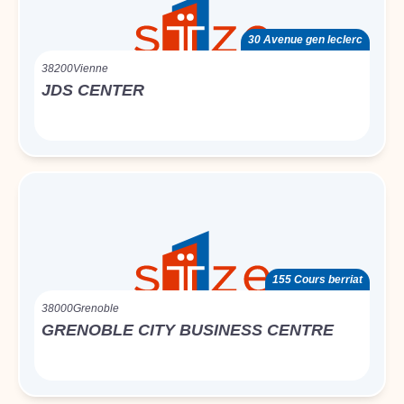
30 Avenue gen leclerc
38200
Vienne
JDS CENTER
155 Cours berriat
38000
Grenoble
GRENOBLE CITY BUSINESS CENTRE