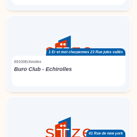
1 Er et met charpennes 23 Rue jules vallès
69100
Echirolles
Buro Club - Echirolles
41 Rue de new york