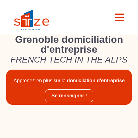
Grenoble domiciliation
d'entreprise
FRENCH TECH IN THE ALPS
Apprenez-en plus sur la
domicilation d'entreprise
Se renseigner !