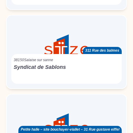
311 Rue des balmes
38150
Salaise sur sanne
Syndicat de Sablons
Petite halle – site bouchayer-viallet – 31 Rue gustave eiffel