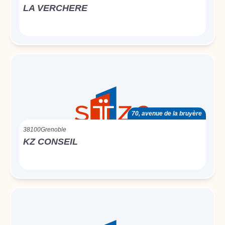
LA VERCHERE
70, avenue de la bruyère
38100
Grenoble
KZ CONSEIL