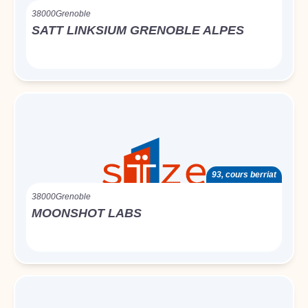
38000
Grenoble
SATT LINKSIUM GRENOBLE ALPES
93, cours berriat
38000
Grenoble
MOONSHOT LABS