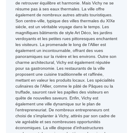
de retrouver équilibre et harmonie. Mais Vichy ne se
résume pas à ses eaux thermales. La ville offre
également de nombreux autres attraits touristiques.
Son centre-ville, typique des villes thermales du XIXe
siècle, est un véritable voyage dans le temps. Les
magnifiques bâtiments de style Art Déco, les jardins
verdoyants et les petites rues pittoresques enchantent
les visiteurs. La promenade le long de l'Allier est
également un incontournable, offrant des vues
panoramiques sur la rivière et les environs. Outre son
charme architectural, Vichy est également réputée
pour sa gastronomie. Les restaurants de la ville
proposent une cuisine traditionnelle et raffinée,
mettant en valeur les produits locaux. Les spécialités
culinaires de l'Allier, comme le pâté de Pâques ou la
truffade, sauront ravir les papilles des visiteurs en
quête de nouvelles saveurs. Enfin, Vichy est
également une ville dynamique sur le plan de
l'entrepreneuriat. De nombreux entrepreneurs ont
choisi de s'implanter à Vichy, attirés par son cadre de
vie agréable et ses nombreuses opportunités
économiques. La ville dispose d'infrastructures