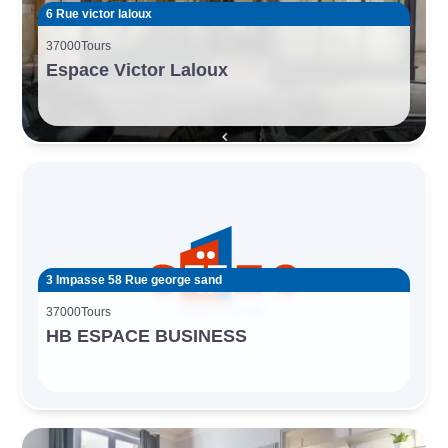
6 Rue victor laloux
37000
Tours
Espace Victor Laloux
3 Impasse 58 Rue george sand
37000
Tours
HB ESPACE BUSINESS