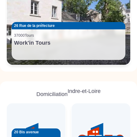
26 Rue de la préfecture
37000
Tours
Work'in Tours
Indre-et-Loire
Domiciliation
20 Bis avenue