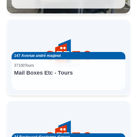
147 Avenue andré maginot
37100
Tours
Mail Boxes Etc - Tours