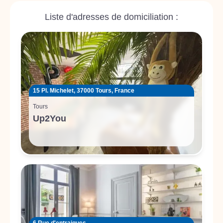
Liste d'adresses de domiciliation :
15 Pl. Michelet, 37000 Tours, France
Tours
Up2You