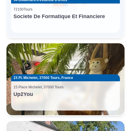
34 Boulevard d'estienne d'orves
72100
Tours
Societe De Formatique Et Financiere
15 Pl. Michelet, 37000 Tours, France
15 Place Michelet, 37000 Tours
Up2You