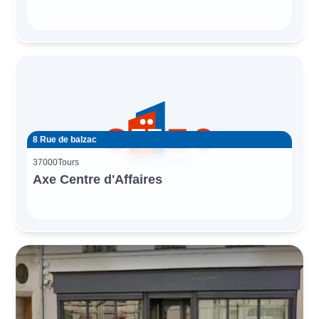
8 Rue de balzac
37000
Tours
Axe Centre d'Affaires