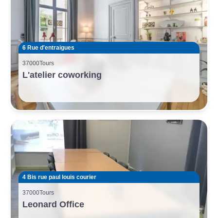
6 Rue d'entraigues
37000
Tours
L'atelier coworking
4 Bis rue paul louis courier
37000
Tours
Leonard Office