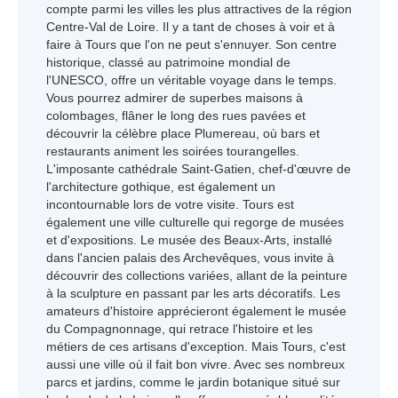
compte parmi les villes les plus attractives de la région
Centre-Val de Loire. Il y a tant de choses à voir et à
faire à Tours que l'on ne peut s'ennuyer. Son centre
historique, classé au patrimoine mondial de
l'UNESCO, offre un véritable voyage dans le temps.
Vous pourrez admirer de superbes maisons à
colombages, flâner le long des rues pavées et
découvrir la célèbre place Plumereau, où bars et
restaurants animent les soirées tourangelles.
L'imposante cathédrale Saint-Gatien, chef-d'œuvre de
l'architecture gothique, est également un
incontournable lors de votre visite. Tours est
également une ville culturelle qui regorge de musées
et d'expositions. Le musée des Beaux-Arts, installé
dans l'ancien palais des Archevêques, vous invite à
découvrir des collections variées, allant de la peinture
à la sculpture en passant par les arts décoratifs. Les
amateurs d'histoire apprécieront également le musée
du Compagnonnage, qui retrace l'histoire et les
métiers de ces artisans d'exception. Mais Tours, c'est
aussi une ville où il fait bon vivre. Avec ses nombreux
parcs et jardins, comme le jardin botanique situé sur