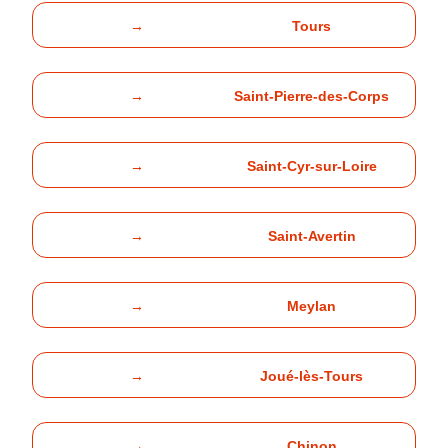
→
Tours
→
Saint-Pierre-des-Corps
→
Saint-Cyr-sur-Loire
→
Saint-Avertin
→
Meylan
→
Joué-lès-Tours
→
Chinon