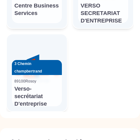
Centre Business
VERSO
Services
SECRETARIAT
D'ENTREPRISE
3 Chemin
champbertrand
89100
Rosoy
Verso-
secrétariat
D'entreprise