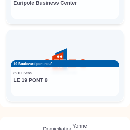
Euripole Business Center
19 Boulevard pont neuf
89100
Sens
LE 19 PONT 9
Yonne
Domiciliation