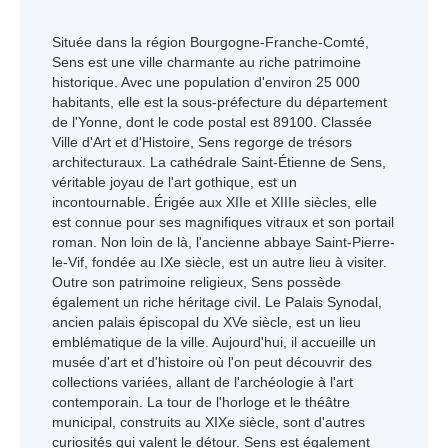
Située dans la région Bourgogne-Franche-Comté,
Sens est une ville charmante au riche patrimoine
historique. Avec une population d'environ 25 000
habitants, elle est la sous-préfecture du département
de l'Yonne, dont le code postal est 89100. Classée
Ville d'Art et d'Histoire, Sens regorge de trésors
architecturaux. La cathédrale Saint-Étienne de Sens,
véritable joyau de l'art gothique, est un
incontournable. Érigée aux XIIe et XIIIe siècles, elle
est connue pour ses magnifiques vitraux et son portail
roman. Non loin de là, l'ancienne abbaye Saint-Pierre-
le-Vif, fondée au IXe siècle, est un autre lieu à visiter.
Outre son patrimoine religieux, Sens possède
également un riche héritage civil. Le Palais Synodal,
ancien palais épiscopal du XVe siècle, est un lieu
emblématique de la ville. Aujourd'hui, il accueille un
musée d'art et d'histoire où l'on peut découvrir des
collections variées, allant de l'archéologie à l'art
contemporain. La tour de l'horloge et le théâtre
municipal, construits au XIXe siècle, sont d'autres
curiosités qui valent le détour. Sens est également