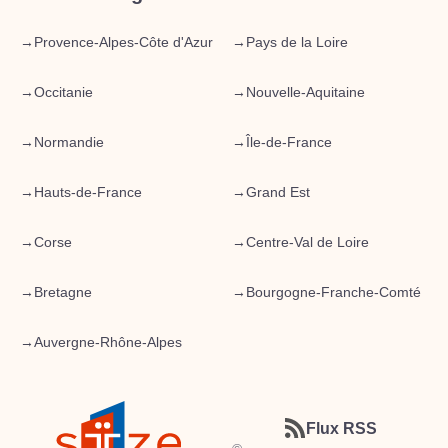
→
Provence-Alpes-Côte d'Azur
→
Pays de la Loire
→
Occitanie
→
Nouvelle-Aquitaine
→
Normandie
→
Île-de-France
→
Hauts-de-France
→
Grand Est
→
Corse
→
Centre-Val de Loire
→
Bretagne
→
Bourgogne-Franche-Comté
→
Auvergne-Rhône-Alpes
Flux RSS