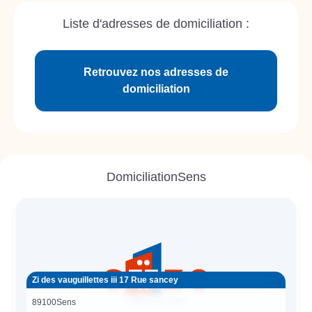
Liste d'adresses de domiciliation :
Retrouvez nos adresses de
domiciliation
Domiciliation
Sens
Zi des vauguillettes iii 17 Rue sancey
89100
Sens