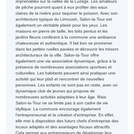
imprenables sur la vallée de la Luzège. Les amateurs
de pêche pourront quant à eux profiter des eaux
claires de la rivière pour taquiner le poisson. Avec son
architecture typique du Limousin, Salon-la-Tour est
également un véritable plaisir pour les yeux. Les
maisons en pierre de taille, les toits pentus et les
jardins fleuris confèrent à la commune une ambiance
chaleureuse et authentique. Il fait bon se promener
dans les petites ruelles pavées et découvrir les trésors
architecturaux de la ville. Salon-la-Tour offre
également une vie associative dynamique, grâce à la
présence de nombreuses associations sportives et
culturelles. Les habitants peuvent ainsi pratiquer une
activité qui leur plaît et rencontrer de nouvelles
personnes. Les enfants ne sont pas en reste, avec un
dynamique club de jeunes qui propose de
nombreuses activités adaptées à leur âge. Mais
Salon-la-Tour ne se limite pas à son cadre de vie
idyllique. La commune encourage également
l'entrepreneuriat et la création d'entreprise. En effet,
elle met à disposition des futurs chefs d'entreprise des
locaux adaptés et des avantages fiscaux attractifs.
Cela permet aux entrepreneurs de développer leur