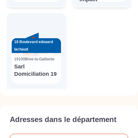
18 Boulevard edouard
lachaud
19100
Brive-la-Gaillarde
Sarl
Domiciliation 19
Adresses dans le département