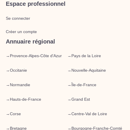
Espace professionnel
Se connecter
Créer un compte
Annuaire régional
→
Provence-Alpes-Côte d'Azur
→
Pays de la Loire
→
Occitanie
→
Nouvelle-Aquitaine
→
Normandie
→
Île-de-France
→
Hauts-de-France
→
Grand Est
→
Corse
→
Centre-Val de Loire
→
Bretagne
→
Bourgogne-Franche-Comté