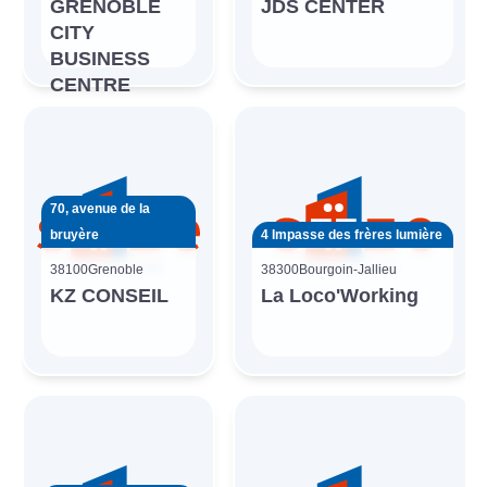
GRENOBLE
JDS CENTER
CITY
BUSINESS
CENTRE
70, avenue de la
bruyère
4 Impasse des frères lumière
38100
Grenoble
38300
Bourgoin-Jallieu
KZ CONSEIL
La Loco'Working