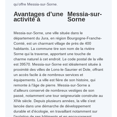
qu'offre Messia-sur-Sorne.
Avantages d'une
Messia-sur-
activité à
Sorne
Messia-sur-Sorne, une ville située dans le
département du Jura, en région Bourgogne-Franche-
Comté, est un charmant village de près de 400
habitants. La commune tire son nom de la rivière
Sorne qui la traverse, apportant une touche de
charme naturel à cet endroit. Le code postal de la ville
est 39570. Messia-sur-Sorne est idéalement située à
proximité des villes de Lons-le-Saunier et Dole, offrant
un accès facile à de nombreux services et
équipements. La ville est fière de son histoire, qui
remonte à l'âge de pierre. Messia-sur-Sorne a
d'ailleurs conservé de nombreux vestiges de son
passé, notamment une tour seigneuriale construite au
XIVe siècle. Depuis plusieurs années, la ville s'est
lancée dans une démarche de développement
durable et d'écologie, en travaillant notamment sur
l'isolation de ses bâtiments et en encourageant