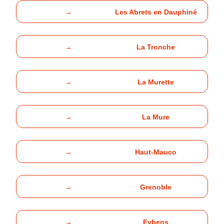
→
Les Abrets en Dauphiné
→
La Tronche
→
La Murette
→
La Mure
→
Haut-Mauco
→
Grenoble
→
Eybens