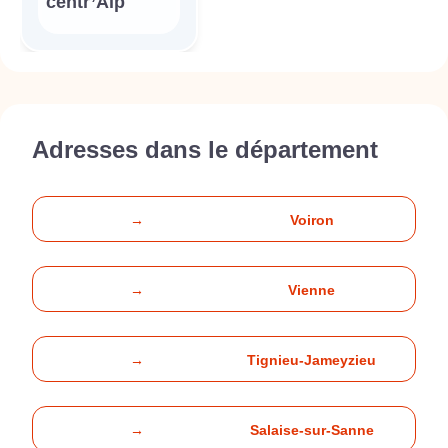
centr’Alp
Adresses dans le département
→
Voiron
→
Vienne
→
Tignieu-Jameyzieu
→
Salaise-sur-Sanne