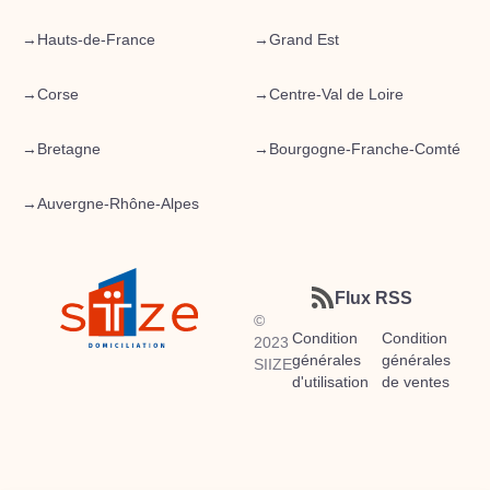
→
Hauts-de-France
→
Grand Est
→
Corse
→
Centre-Val de Loire
→
Bretagne
→
Bourgogne-Franche-Comté
→
Auvergne-Rhône-Alpes
Flux RSS
©
Condition
Condition
2023
générales
générales
SIIZE
d'utilisation
de ventes