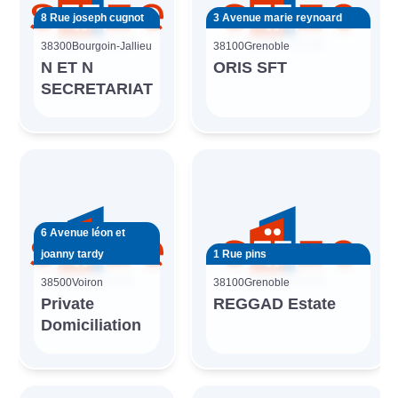
8 Rue joseph cugnot
3 Avenue marie reynoard
38300
Bourgoin-Jallieu
38100
Grenoble
N ET N
ORIS SFT
SECRETARIAT
6 Avenue léon et
joanny tardy
1 Rue pins
38500
Voiron
38100
Grenoble
Private
REGGAD Estate
Domiciliation