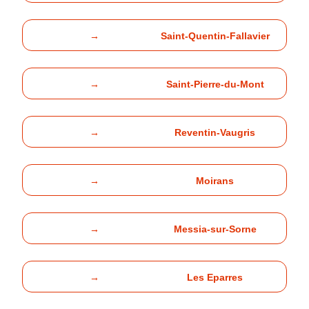
→
Saint-Quentin-Fallavier
→
Saint-Pierre-du-Mont
→
Reventin-Vaugris
→
Moirans
→
Messia-sur-Sorne
→
Les Eparres