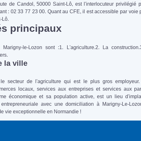
 de Candol, 50000 Saint-Lô, est l'interlocuteur privilégié po
nt : 02 33 77 23 00. Quant au CFE, il est accessible par voie p
-Lô.
és principaux
 Marigny-le-Lozon sont :1. L'agriculture.2. La constructi
ers.
la ville
e secteur de l'agriculture qui est le plus gros employeur
merces locaux, services aux entreprises et services aux par
 économique et sa population active, est un lieu d'implan
e entrepreneuriale avec une domiciliation à Marigny-Le-Loz
de vie exceptionnelle en Normandie !