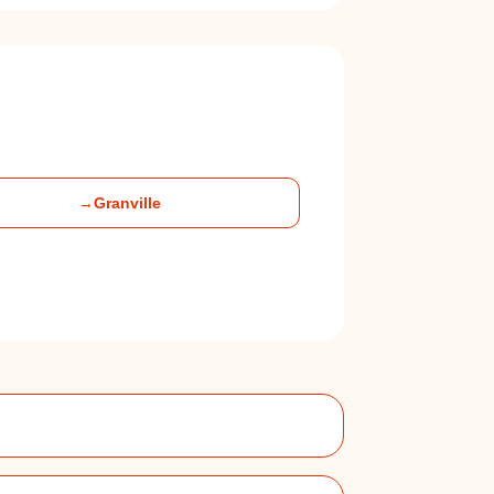
→
Granville