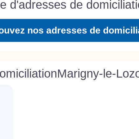
te d'adresses de domiciliati
ouvez nos adresses de domicili
omiciliation
Marigny-le-Loz