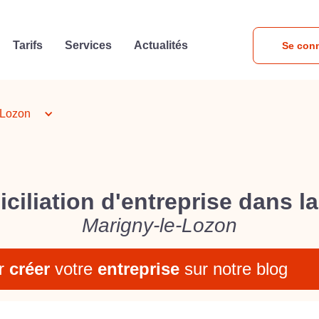
Tarifs
Services
Actualités
Se con
-Lozon
ciliation d'entreprise dans la 
Marigny-le-Lozon
r
créer
votre
entreprise
sur notre blog