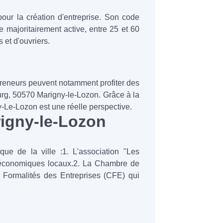
pour la création d'entreprise. Son code
e majoritairement active, entre 25 et 60
 et d'ouvriers.
epreneurs peuvent notamment profiter des
ourg, 50570 Marigny-le-Lozon. Grâce à la
-Le-Lozon est une réelle perspective.
igny-le-Lozon
ue de la ville :1. L'association "Les
rs économiques locaux.2. La Chambre de
e Formalités des Entreprises (CFE) qui