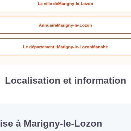
La ville de
Marigny-le-Lozon
Annuaire
Marigny-le-Lozon
Le département :
Marigny-le-Lozon
Manche
Localisation et information
rise à Marigny-le-Lozon