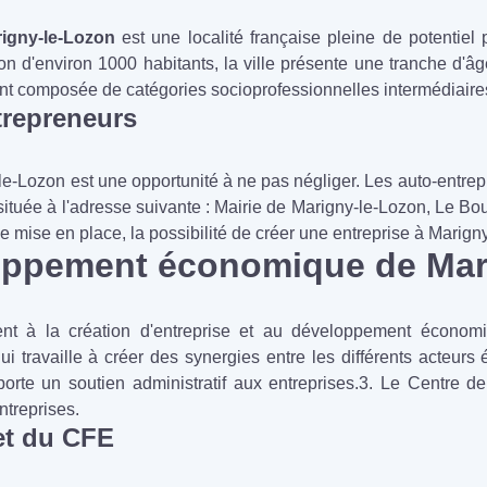
igny-le-Lozon
est une localité française pleine de potentiel 
on d'environ 1000 habitants, la ville présente une tranche d'âg
nt composée de catégories socioprofessionnelles intermédiaires
trepreneurs
-le-Lozon est une opportunité à ne pas négliger. Les auto-entr
 située à l'adresse suivante : Mairie de Marigny-le-Lozon, Le B
mise en place, la possibilité de créer une entreprise à Marigny
oppement économique de Mar
ment à la création d'entreprise et au développement économiq
i travaille à créer des synergies entre les différents acteu
orte un soutien administratif aux entreprises.3. Le Centre d
ntreprises.
et du CFE