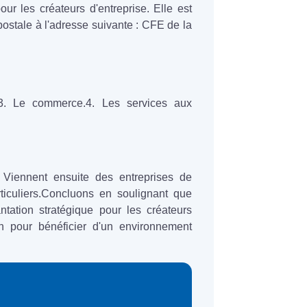
ur les créateurs d'entreprise. Elle est
ostale à l'adresse suivante : CFE de la
on.3. Le commerce.4. Les services aux
. Viennent ensuite des entreprises de
ticuliers.Concluons en soulignant que
tation stratégique pour les créateurs
on pour bénéficier d'un environnement