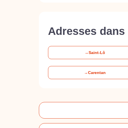
Adresses dans 
→
Saint-Lô
→
Carentan