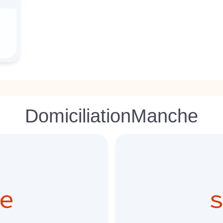
Domiciliation
Manche