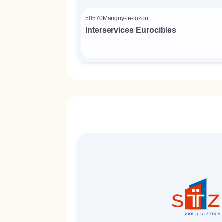
50570
Marigny-le-lozon
Interservices Eurocibles