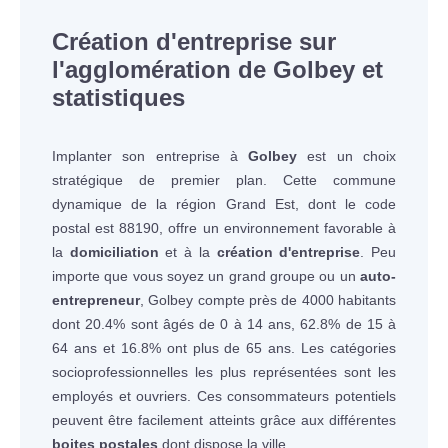
Création d'entreprise sur
l'agglomération de Golbey et
statistiques
Implanter son entreprise à
Golbey
est un choix
stratégique de premier plan. Cette commune
dynamique de la région Grand Est, dont le code
postal est 88190, offre un environnement favorable à
la
domiciliation
et à la
création d'entreprise
. Peu
importe que vous soyez un grand groupe ou un
auto-
entrepreneur
, Golbey compte près de 4000 habitants
dont 20.4% sont âgés de 0 à 14 ans, 62.8% de 15 à
64 ans et 16.8% ont plus de 65 ans. Les catégories
socioprofessionnelles les plus représentées sont les
employés et ouvriers. Ces consommateurs potentiels
peuvent être facilement atteints grâce aux différentes
boites postales
dont dispose la ville.