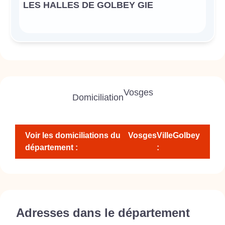
LES HALLES DE GOLBEY GIE
Vosges
Domiciliation
Voir les domiciliations du
Vosges
Ville
Golbey
département :
:
Adresses dans le département