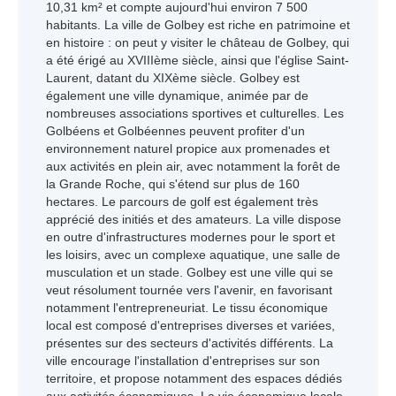
10,31 km² et compte aujourd'hui environ 7 500
habitants. La ville de Golbey est riche en patrimoine et
en histoire : on peut y visiter le château de Golbey, qui
a été érigé au XVIIIème siècle, ainsi que l'église Saint-
Laurent, datant du XIXème siècle. Golbey est
également une ville dynamique, animée par de
nombreuses associations sportives et culturelles. Les
Golbéens et Golbéennes peuvent profiter d'un
environnement naturel propice aux promenades et
aux activités en plein air, avec notamment la forêt de
la Grande Roche, qui s'étend sur plus de 160
hectares. Le parcours de golf est également très
apprécié des initiés et des amateurs. La ville dispose
en outre d'infrastructures modernes pour le sport et
les loisirs, avec un complexe aquatique, une salle de
musculation et un stade. Golbey est une ville qui se
veut résolument tournée vers l'avenir, en favorisant
notamment l'entrepreneuriat. Le tissu économique
local est composé d'entreprises diverses et variées,
présentes sur des secteurs d'activités différents. La
ville encourage l'installation d'entreprises sur son
territoire, et propose notamment des espaces dédiés