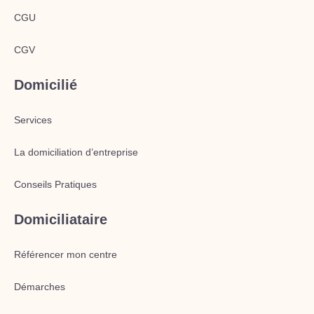
CGU
CGV
Domicilié
Services
La domiciliation d’entreprise
Conseils Pratiques
Domiciliataire
Référencer mon centre
Démarches