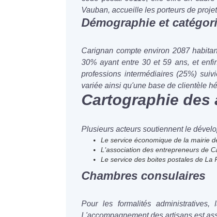
Vauban, accueille les porteurs de projets
Démographie et catégori
Carignan compte environ 2087 habitant
30% ayant entre 30 et 59 ans, et enf
professions intermédiaires (25%) sui
variée ainsi qu'une base de clientèle h
Cartographie des
Plusieurs acteurs soutiennent le dével
Le service économique de la mairie de
L'association des entrepreneurs de Ca
Le service des boites postales de La Po
Chambres consulaires
Pour les formalités administratives
L'accompagnement des artisans est assu