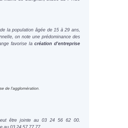
 de la population âgée de 15 à 29 ans,
onnelle, on note une prédominance des
ange favorise la
création d'entreprise
se de l'agglomération.
 peut être jointe au 03 24 56 62 00.
le au 03 24 57 77 77.