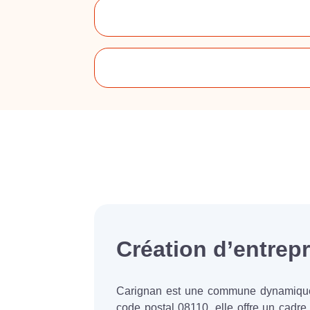
Création d’entrepr
Carignan est une commune dynamique e
code postal 08110, elle offre un cadre 