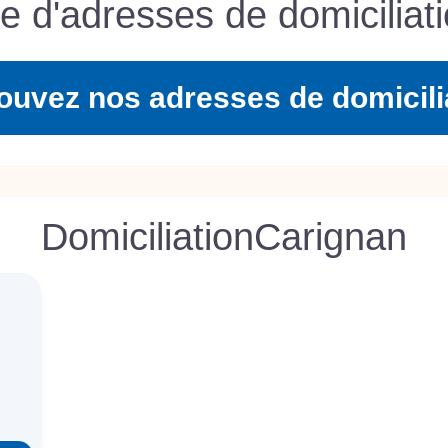
te d'adresses de domiciliati
ouvez nos adresses de domicili
Domiciliation
Carignan