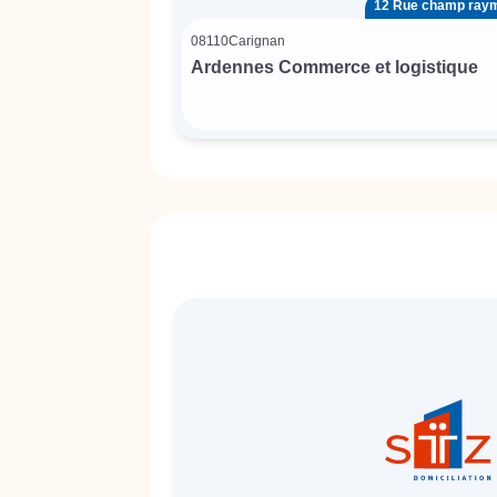
12 Rue champ ray
08110
Carignan
Ardennes Commerce et logistique