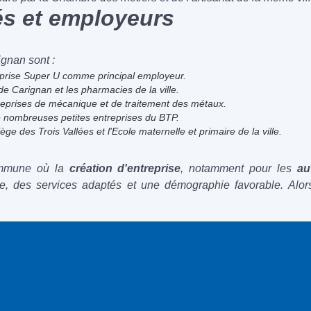
tés et employeurs
ignan sont :
eprise Super U comme principal employeur.
de Carignan et les pharmacies de la ville.
ntreprises de mécanique et de traitement des métaux.
e nombreuses petites entreprises du BTP.
ège des Trois Vallées et l'Ecole maternelle et primaire de la ville.
ommune où la
création d'entreprise
, notamment pour les
au
des services adaptés et une démographie favorable. Alors,