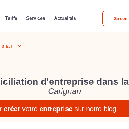
Tarifs
Services
Actualités
Se con
rignan
ciliation d'entreprise dans la 
Carignan
r
créer
votre
entreprise
sur notre blog