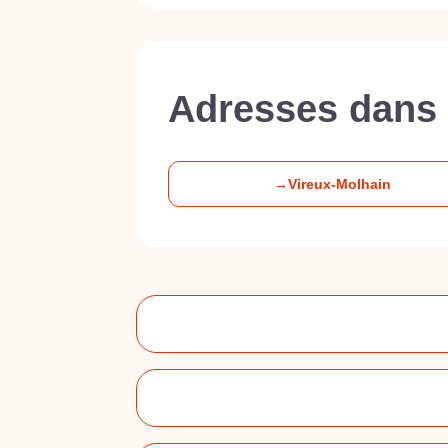
Adresses dans 
→
Vireux-Molhain