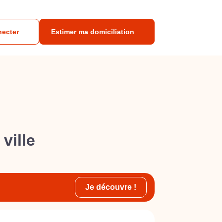
necter
Estimer ma domiciliation
ville
Je découvre !