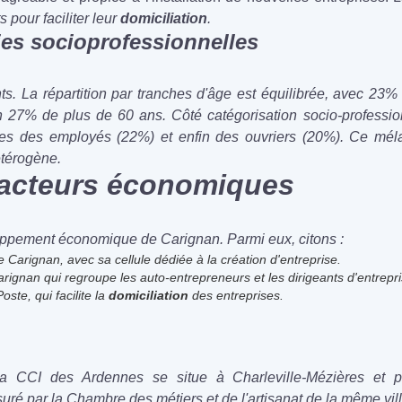
 pour faciliter leur
domiciliation
.
es socioprofessionnelles
s. La répartition par tranches d'âge est équilibrée, avec 23%
in 27% de plus de 60 ans. Côté catégorisation socio-professi
vies des employés (22%) et enfin des ouvriers (20%). Ce mél
étérogène.
 acteurs économiques
oppement économique de Carignan. Parmi eux, citons :
 Carignan, avec sa cellule dédiée à la création d'entreprise.
rignan qui regroupe les auto-entrepreneurs et les dirigeants d'entrepri
ste, qui facilite la
domiciliation
des entreprises.
, la CCI des Ardennes se situe à Charleville-Mézières et
ré par la Chambre des métiers et de l'artisanat de la même vil