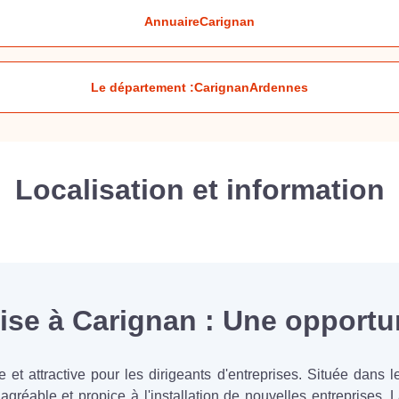
Annuaire
Carignan
Le département :
Carignan
Ardennes
Localisation et information
ise à Carignan : Une opportun
t attractive pour les dirigeants d'entreprises. Située dans 
agréable et propice à l'installation de nouvelles entreprises. 