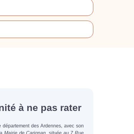
ité à ne pas rater
le département des Ardennes, avec son
La
Mairie de Carignan, située au 7 Rue