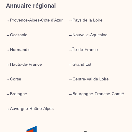
Annuaire régional
→
Provence-Alpes-Côte d'Azur
→
Pays de la Loire
→
Occitanie
→
Nouvelle-Aquitaine
→
Normandie
→
Île-de-France
→
Hauts-de-France
→
Grand Est
→
Corse
→
Centre-Val de Loire
→
Bretagne
→
Bourgogne-Franche-Comté
→
Auvergne-Rhône-Alpes