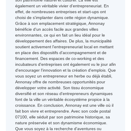
son patrimoine naturel et culturel. La ville est
également un véritable vivier d'entrepreneuriat. En
effet, de nombreuses entreprises et start-ups ont
choisi de s'implanter dans cette région dynamique.
Grâce à son emplacement stratégique, Annonay
bénéficie d'un accès facile aux grandes villes
environnantes, ce qui en fait un lieu idéal pour le
développement des affaires. De plus, la municipalité
soutient activement l'entrepreneuriat local en mettant
en place des dispositifs d'accompagnement et de
financement. Des espaces de co-working et des
incubateurs d'entreprises ont également vu le jour afin
d'encourager l'innovation et la création d'emplois. Que
vous soyez un entrepreneur en herbe ou déjà établi,
Annonay offre de nombreuses opportunités pour
développer votre activité. Son tissu économique
diversifié et son réseau d'entrepreneurs dynamiques
font de la ville un véritable écosystème propice à la
croissance. En conclusion, Annonay est une ville où il
fait bon vivre et entreprendre. Avec son code postal
07100, elle séduit par son patrimoine historique, sa
nature préservée et son dynamisme économique.
Que vous soyez à la recherche d'aventures ou