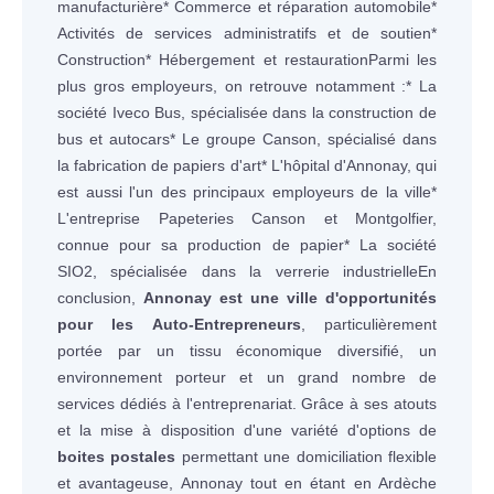
manufacturière* Commerce et réparation automobile*
Activités de services administratifs et de soutien*
Construction* Hébergement et restaurationParmi les
plus gros employeurs, on retrouve notamment :* La
société Iveco Bus, spécialisée dans la construction de
bus et autocars* Le groupe Canson, spécialisé dans
la fabrication de papiers d'art* L'hôpital d'Annonay, qui
est aussi l'un des principaux employeurs de la ville*
L'entreprise Papeteries Canson et Montgolfier,
connue pour sa production de papier* La société
SIO2, spécialisée dans la verrerie industrielleEn
conclusion,
Annonay est une ville d'opportunités
pour les Auto-Entrepreneurs
, particulièrement
portée par un tissu économique diversifié, un
environnement porteur et un grand nombre de
services dédiés à l'entreprenariat. Grâce à ses atouts
et la mise à disposition d'une variété d'options de
boites postales
permettant une domiciliation flexible
et avantageuse, Annonay tout en étant en Ardèche