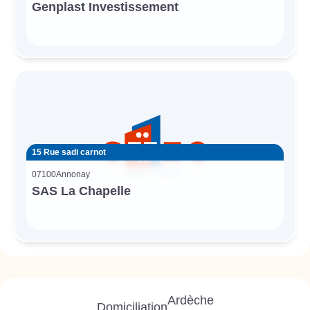
Genplast Investissement
15 Rue sadi carnot
07100
Annonay
SAS La Chapelle
Ardèche
Domiciliation