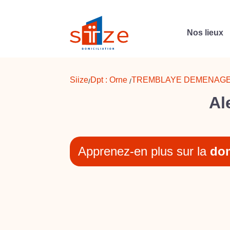
Nos lieux
Siize
Dpt :
Orne
TREMBLAYE DEMENAG
/
/
Al
Apprenez-en plus sur la
dom