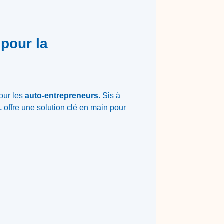
pour la
pour les
auto-entrepreneurs
. Sis à
1
offre une solution clé en main pour