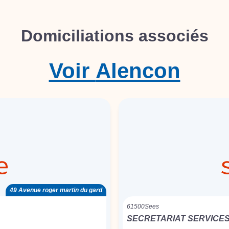
Domiciliations associés
Voir
Alencon
49 Avenue roger martin du gard
61500
Sees
SECRETARIAT SERVICE