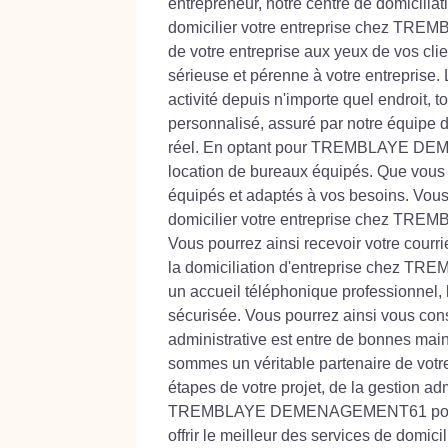
entrepreneur, notre centre de domiciliat
domicilier votre entreprise chez TREM
de votre entreprise aux yeux de vos cli
sérieuse et pérenne à votre entreprise.
activité depuis n'importe quel endroit,
personnalisé, assuré par notre équipe 
réel. En optant pour TREMBLAYE DEMEN
location de bureaux équipés. Que vous 
équipés et adaptés à vos besoins. Vous 
domicilier votre entreprise chez TRE
Vous pourrez ainsi recevoir votre courri
la domiciliation d'entreprise chez 
un accueil téléphonique professionnel, l
sécurisée. Vous pourrez ainsi vous con
administrative est entre de bonnes m
sommes un véritable partenaire de votr
étapes de votre projet, de la gestion ad
TREMBLAYE DEMENAGEMENT61 pour domici
offrir le meilleur des services de domici