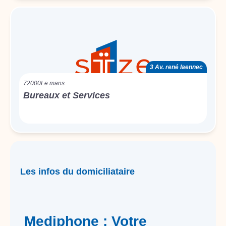
3 Av. rené laennec
72000
Le mans
Bureaux et Services
Les infos du domiciliataire
Mediphone : Votre