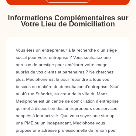
Informations Complémentaires sur
Votre Lieu de Domiciliation
Vous êtes un entrepreneur à la recherche d'un siège
social pour votre entreprise ? Vous souhaitez une
adresse de prestige pour améliorer votre image
auprès de vos clients et partenaires ? Ne cherchez
plus, Mediphone est là pour répondre à tous vos
besoins en matière de domiciliation d'entreprise. Situé
au 40 rue St André, au cœur de la ville du Mans,
Mediphone est un centre de domiciliation d'entreprise
qui met à disposition des entrepreneurs des services
adaptés à leur activité. Que vous soyez une startup,
une PME ou un indépendant, Mediphone vous
propose une adresse professionnelle de renom pour