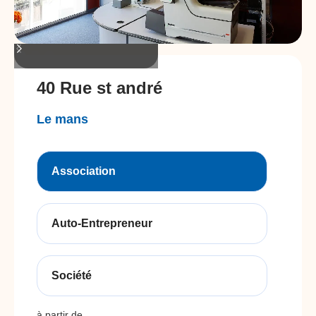
40 Rue st andré
Le mans
Association
Auto-Entrepreneur
Société
à partir de