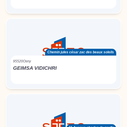
Chemin jules césar zac des beaux soleils
95520
Osny
GEIMSA VIDICHRI