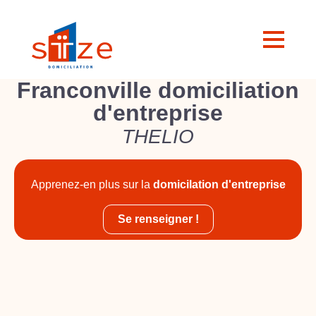
Franconville domiciliation
d'entreprise
THELIO
Apprenez-en plus sur la
domicilation d'entreprise
Se renseigner !