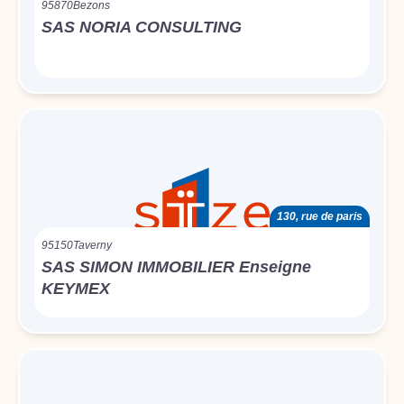
95870
Bezons
SAS NORIA CONSULTING
130, rue de paris
95150
Taverny
SAS SIMON IMMOBILIER Enseigne
KEYMEX