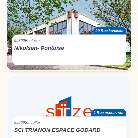
20 Rue lavoisier
95300
Pontoise
Nikolsen- Pontoise
1 Rue escouvrier
95200
Sarcelles
SCI TRIANON ESPACE GODARD