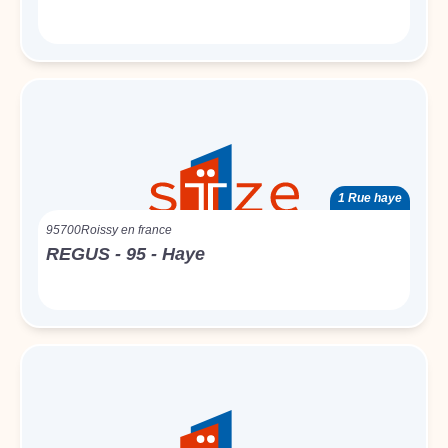
1 Rue haye
95700
Roissy en france
REGUS - 95 - Haye