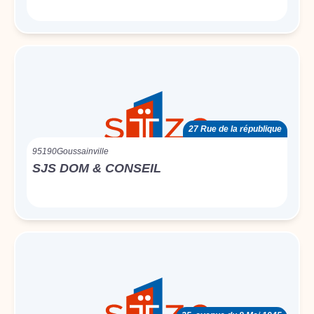
27 Rue de la république
95190
Goussainville
SJS DOM & CONSEIL