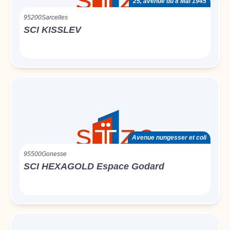
25, avenue du 8 Mai 1945
95200
Sarcelles
SCI KISSLEV
Avenue nungesser et coli
95500
Gonesse
SCI HEXAGOLD Espace Godard