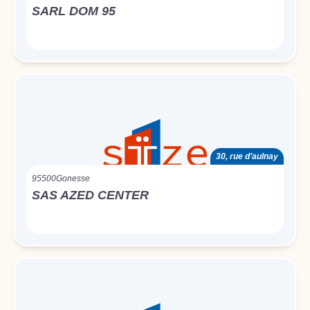
SARL DOM 95
30, rue d’aulnay
95500
Gonesse
SAS AZED CENTER