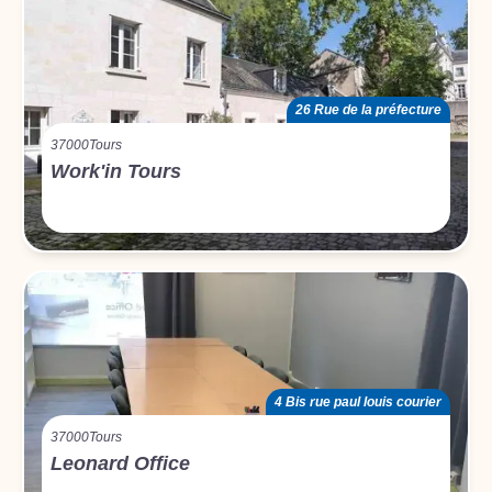
26 Rue de la préfecture
37000
Tours
Work'in Tours
4 Bis rue paul louis courier
37000
Tours
Leonard Office