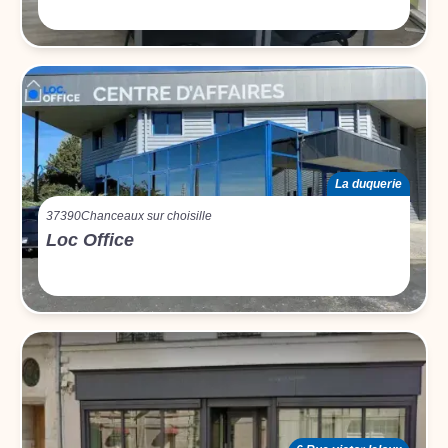
La duquerie
37390
Chanceaux sur choisille
Loc Office