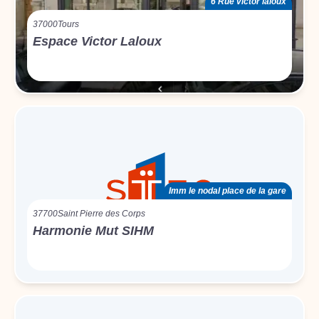
6 Rue victor laloux
37000
Tours
Espace Victor Laloux
Imm le nodal place de la gare
37700
Saint Pierre des Corps
Harmonie Mut SIHM