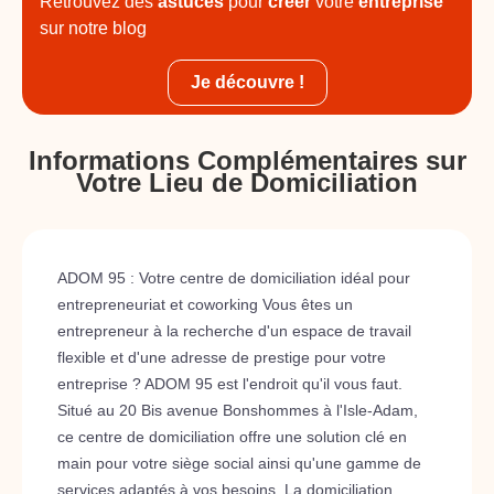
Retrouvez des
astuces
pour
créer
votre
entreprise
sur notre blog
Je découvre !
Informations Complémentaires sur
Votre Lieu de Domiciliation
ADOM 95 : Votre centre de domiciliation idéal pour
entrepreneuriat et coworking Vous êtes un
entrepreneur à la recherche d'un espace de travail
flexible et d'une adresse de prestige pour votre
entreprise ? ADOM 95 est l'endroit qu'il vous faut.
Situé au 20 Bis avenue Bonshommes à l'Isle-Adam,
ce centre de domiciliation offre une solution clé en
main pour votre siège social ainsi qu'une gamme de
services adaptés à vos besoins. La domiciliation