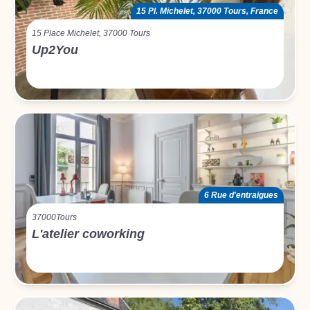
15 Pl. Michelet, 37000 Tours, France
15 Place Michelet, 37000 Tours
Up2You
6 Rue d'entraigues
37000
Tours
L'atelier coworking