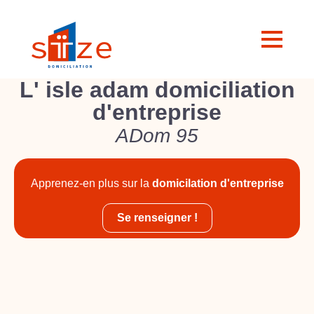
L' isle adam domiciliation
d'entreprise
ADom 95
Apprenez-en plus sur la
domicilation d'entreprise
Se renseigner !