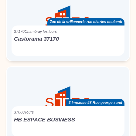
Zac de la vrillonnerie rue charles coulomb
37170
Chambray lès tours
Castorama 37170
3 Impasse 58 Rue george sand
37000
Tours
HB ESPACE BUSINESS