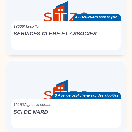
47 Boulevard paul peytral
13006
Marseille
SERVICES CLERE ET ASSOCIES
3 Avenue paul chêne zac des aiguilles
13180
Gignac la nerthe
SCI DE NARD