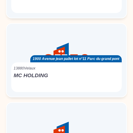
1900 Avenue jean pallet lot n°11 Parc du grand pont
13880
Velaux
MC HOLDING