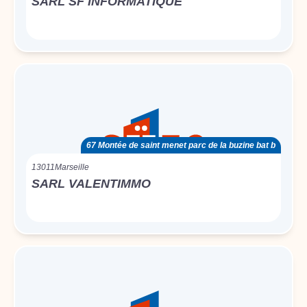
SARL SF INFORMATIQUE
67 Montée de saint menet parc de la buzine bat b
13011
Marseille
SARL VALENTIMMO