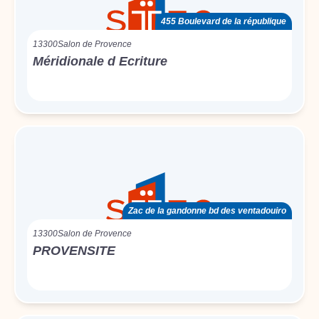
455 Boulevard de la république
13300
Salon de Provence
Méridionale d Ecriture
Zac de la gandonne bd des ventadouiro
13300
Salon de Provence
PROVENSITE