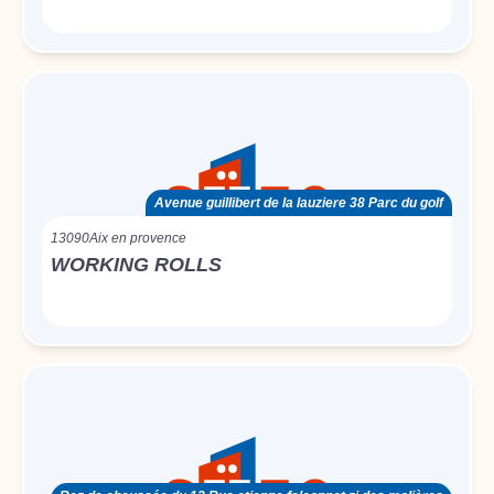
Avenue guillibert de la lauziere 38 Parc du golf
13090
Aix en provence
WORKING ROLLS