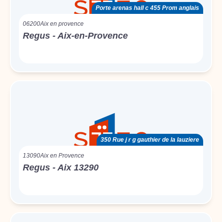
Porte arenas hall c 455 Prom anglais
06200
Aix en provence
Regus - Aix-en-Provence
350 Rue j r g gauthier de la lauziere
13090
Aix en Provence
Regus - Aix 13290