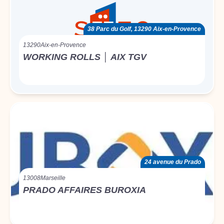
38 Parc du Golf, 13290 Aix-en-Provence
13290
Aix-en-Provence
WORKING ROLLS │ AIX TGV
24 avenue du Prado
13008
Marseille
PRADO AFFAIRES BUROXIA