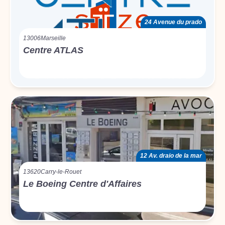
24 Avenue du prado
13006
Marseille
Centre ATLAS
12 Av. draio de la mar
13620
Carry-le-Rouet
Le Boeing Centre d'Affaires