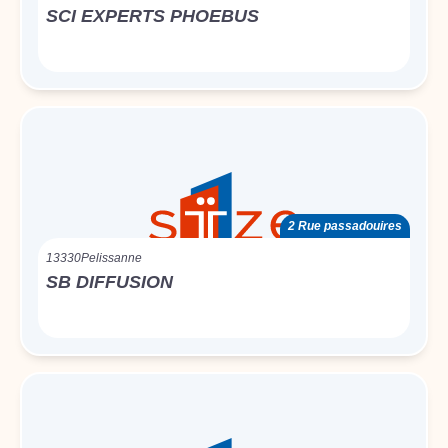
SCI EXPERTS PHOEBUS
2 Rue passadouires
13330
Pelissanne
SB DIFFUSION