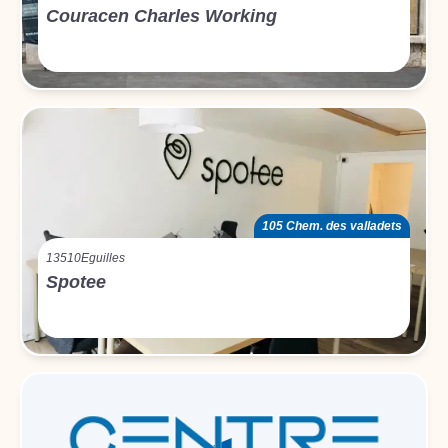
Couracen Charles Working
105 Chem. des valladets
13510
Eguilles
Spotee