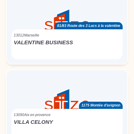
81/83 Route des 3 Lucs à la valentine
13012
Marseille
VALENTINE BUSINESS
1175 Montée d’avignon
13090
Aix en provence
VILLA CELONY