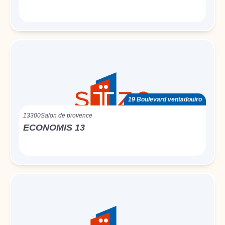
19 Boulevard ventadouiro
13300
Salon de provence
ECONOMIS 13