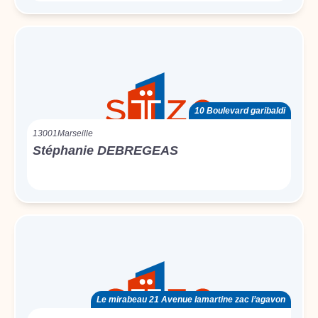
10 Boulevard garibaldi
13001
Marseille
Stéphanie DEBREGEAS
Le mirabeau 21 Avenue lamartine zac l’agavon