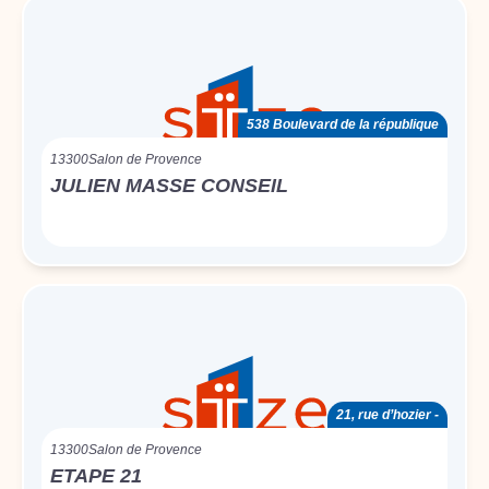
538 Boulevard de la république
13300
Salon de Provence
JULIEN MASSE CONSEIL
21, rue d’hozier -
13300
Salon de Provence
ETAPE 21