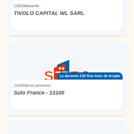
13002
Marseille
TIVOLO CAPITAL WL SARL
La duranne 240 Rue louis de broglie
13100
Aix en provence
Sulo France - 13100