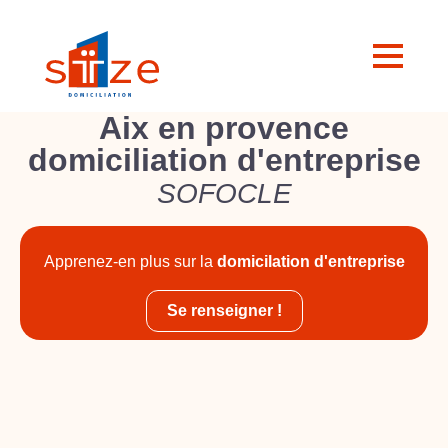
Aix en provence
domiciliation d'entreprise
SOFOCLE
Apprenez-en plus sur la
domicilation d'entreprise
Se renseigner !