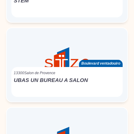
STEM
Boulevard ventadouiro
13300
Salon de Provence
UBAS UN BUREAU A SALON