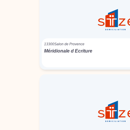
13300
Salon de Provence
Méridionale d Ecriture