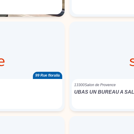
99 Rue floralia
13300
Salon de Provence
UBAS UN BUREAU A SA