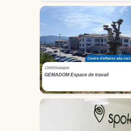
Centre d'affaires alta ro
13400
Aubagne
GEMADOM Espace de travail