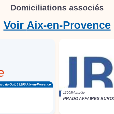
Domiciliations associés
Voir
Aix-en-Provence
arc du Golf, 13290 Aix-en-Provence
13008
Marseille
PRADO AFFAIRES BURO