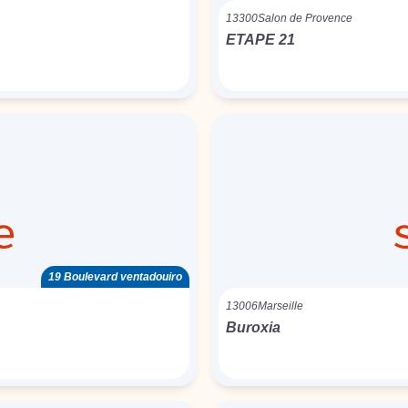
13300
Salon de Provence
ETAPE 21
19 Boulevard ventadouiro
13006
Marseille
Buroxia