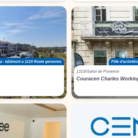
cca - bâtiment a 1120 Route gemenos
Pôle d’activités
13100
Salon de Provence
Couracen Charles Workin