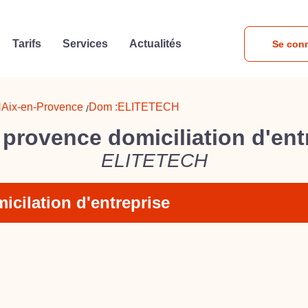
Tarifs
Services
Actualités
Se con
H
Aix-en-Provence
Dom :
ELITETECH
/
 provence domiciliation d'ent
ELITETECH
icilation d'entreprise