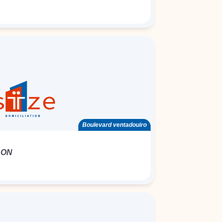
Boulevard ventadouiro
LON