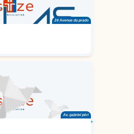
24 Avenue du prado
Av. gabriel péri