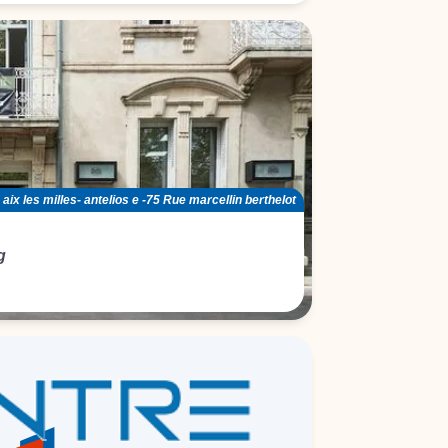
 aix les milles- antelios e -75 Rue marcellin berthelot
g