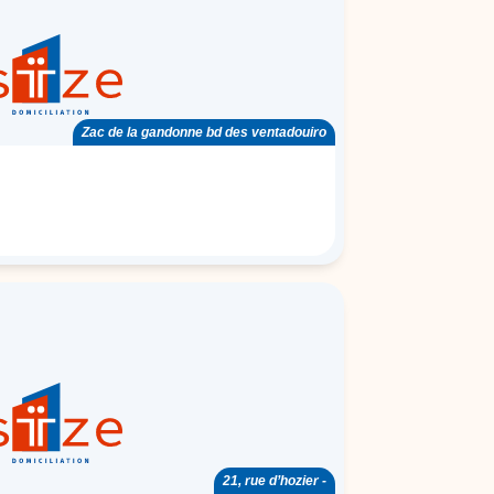
Zac de la gandonne bd des ventadouiro
21, rue d’hozier -