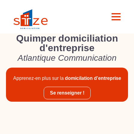
Quimper domiciliation
d'entreprise
Atlantique Communication
Apprenez-en plus sur la
domicilation d'entreprise
Se renseigner !