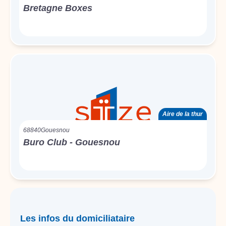
Bretagne Boxes
Aire de la thur
68840
Gouesnou
Buro Club - Gouesnou
Les infos du domiciliataire