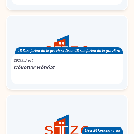
15 Rue jurien de la gravière Brest15 rue jurien de la gravière
29200
Brest
Céllerier Bénéat
Lieu dit kerazan vras