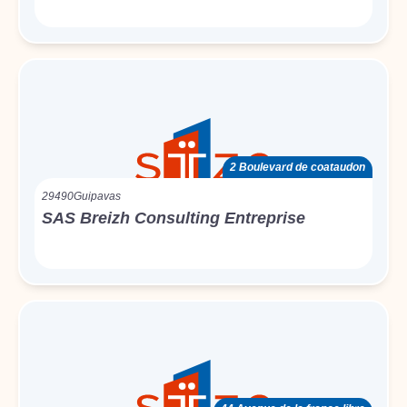
2 Boulevard de coataudon
29490
Guipavas
SAS Breizh Consulting Entreprise