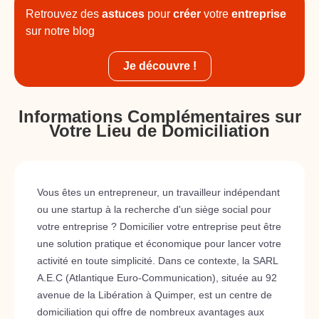
Retrouvez des
astuces
pour
créer
votre
entreprise
sur notre blog
Je découvre !
Informations Complémentaires sur
Votre Lieu de Domiciliation
Vous êtes un entrepreneur, un travailleur indépendant
ou une startup à la recherche d'un siège social pour
votre entreprise ? Domicilier votre entreprise peut être
une solution pratique et économique pour lancer votre
activité en toute simplicité. Dans ce contexte, la SARL
A.E.C (Atlantique Euro-Communication), située au 92
avenue de la Libération à Quimper, est un centre de
domiciliation qui offre de nombreux avantages aux