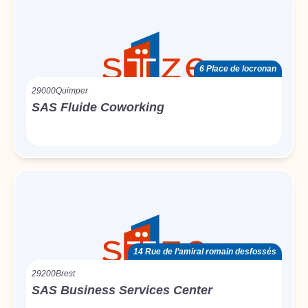
6 Place de locronan
29000
Quimper
SAS Fluide Coworking
14 Rue de l’amiral romain desfossés
29200
Brest
SAS Business Services Center