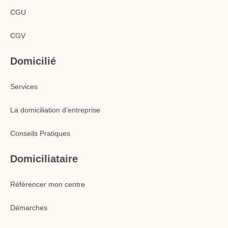
CGU
CGV
Domicilié
Services
La domiciliation d’entreprise
Conseils Pratiques
Domiciliataire
Référencer mon centre
Démarches