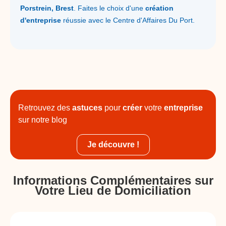
Porstrein, Brest
. Faites le choix d'une
création
d'entreprise
réussie avec le Centre d'Affaires Du Port.
Retrouvez des
astuces
pour
créer
votre
entreprise
sur notre blog
Je découvre !
Informations Complémentaires sur
Votre Lieu de Domiciliation