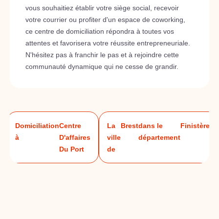
vous souhaitiez établir votre siège social, recevoir
votre courrier ou profiter d'un espace de coworking,
ce centre de domiciliation répondra à toutes vos
attentes et favorisera votre réussite entrepreneuriale.
N'hésitez pas à franchir le pas et à rejoindre cette
communauté dynamique qui ne cesse de grandir.
Domiciliation
Centre
La
Brest
dans le
Finistère
à
D'affaires
ville
département
Du Port
de