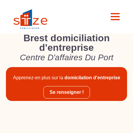
Brest domiciliation
d'entreprise
Centre D'affaires Du Port
Apprenez-en plus sur la
domicilation d'entreprise
Se renseigner !