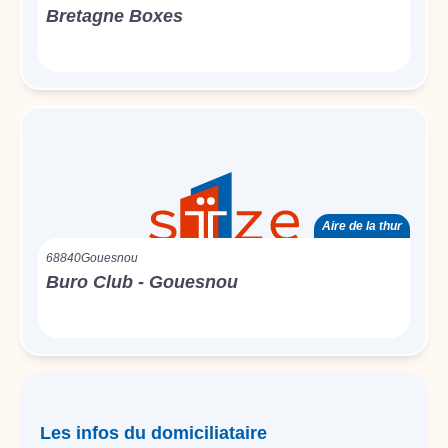
Bretagne Boxes
Aire de la thur
68840
Gouesnou
Buro Club - Gouesnou
Les infos du domiciliataire