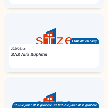
1 Rue amiral nielly
29200
Brest
SAS Allo Supletel
15 Rue jurien de la gravière Brest15 rue jurien de la gravière