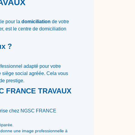
RAVAUX
le pour la
domiciliation
de votre
, est le centre de domiciliation
ux ?
fessionnel adapté pour votre
 siège social agréée. Cela vous
de prestige.
NGSC FRANCE TRAVAUX
treprise chez NGSC FRANCE
séparée.
i donne une image professionnelle à