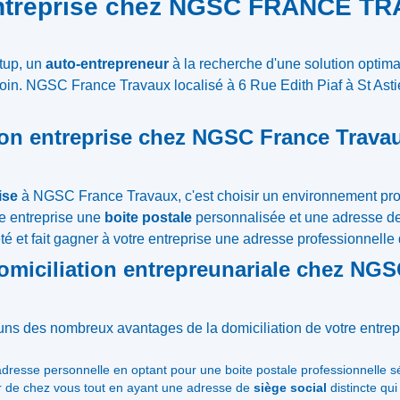
 entreprise chez NGSC FRANCE T
rtup, un
auto-entrepreneur
à la recherche d'une solution optima
oin. NGSC France Travaux localisé à 6 Rue Edith Piaf à St Astier
son entreprise chez NGSC France Trava
ise
à NGSC France Travaux, c'est choisir un environnement pro
tre entreprise une
boite postale
personnalisée et une adresse de
été et fait gagner à votre entreprise une adresse professionnelle 
domiciliation entrepreunariale chez 
-uns des nombreux avantages de la domiciliation de votre en
adresse personnelle en optant pour une boite postale professionnelle 
er de chez vous tout en ayant une adresse de
siège social
distincte qu