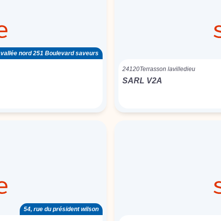
vallée nord 251 Boulevard saveurs
24120
Terrasson lavilledieu
SARL V2A
54, rue du président wilson