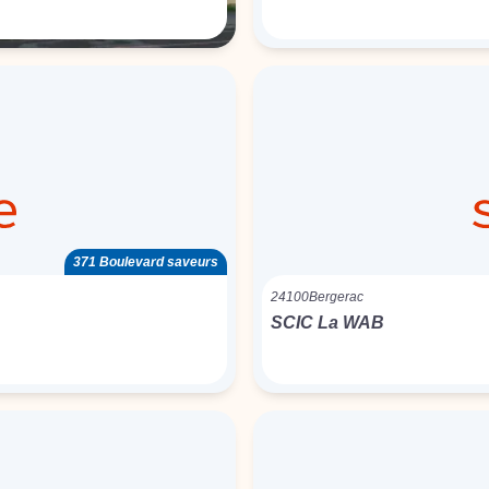
371 Boulevard saveurs
24100
Bergerac
SCIC La WAB