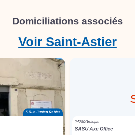
Domiciliations associés
Voir
Saint-Astier
5 Rue Junien Rabier
24250
Grolejac
SASU Axe Office