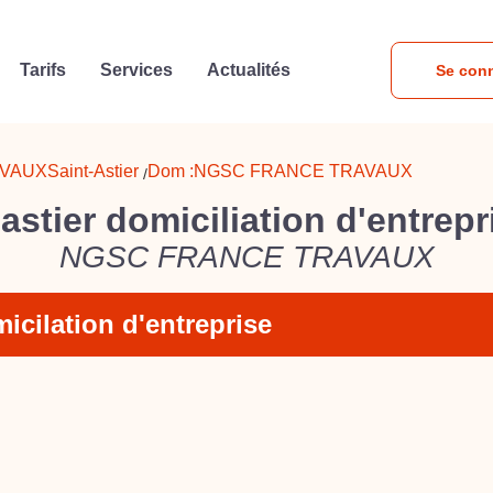
Tarifs
Services
Actualités
Se con
AVAUX
Saint-Astier
Dom :
NGSC FRANCE TRAVAUX
/
 astier domiciliation d'entrepr
NGSC FRANCE TRAVAUX
icilation d'entreprise