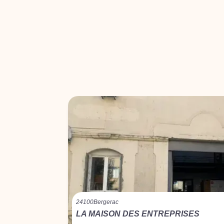
24100
Bergerac
LA MAISON DES ENTREPRISES