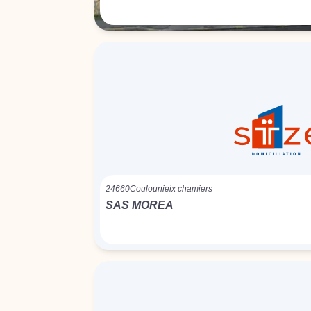
24660
Coulounieix chamiers
SAS MOREA