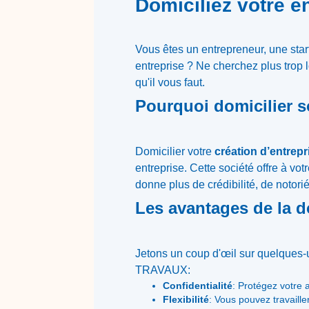
Domiciliez votre
Vous êtes un entrepreneur, une sta
entreprise ? Ne cherchez plus trop l
qu'il vous faut.
Pourquoi domicilier 
Domicilier votre
création d’entrepr
entreprise. Cette société offre à vo
donne plus de crédibilité, de notori
Les avantages de la 
Jetons un coup d'œil sur quelques
TRAVAUX:
Confidentialité
: Protégez votre 
Flexibilité
: Vous pouvez travaill