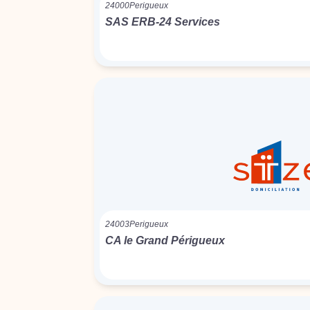
24000
Perigueux
SAS ERB-24 Services
24003
Perigueux
CA le Grand Périgueux