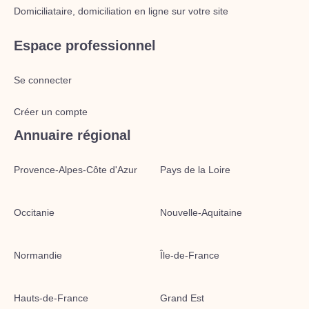
Domiciliataire, domiciliation en ligne sur votre site
Espace professionnel
Se connecter
Créer un compte
Annuaire régional
Provence-Alpes-Côte d'Azur
Pays de la Loire
Occitanie
Nouvelle-Aquitaine
Normandie
Île-de-France
Hauts-de-France
Grand Est