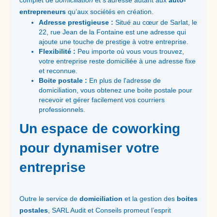
complet de
domiciliation
et s’adresse autant aux
auto-
entrepreneurs
qu’aux sociétés en création.
Adresse prestigieuse :
Situé au cœur de Sarlat, le
22, rue Jean de la Fontaine est une adresse qui
ajoute une touche de prestige à votre entreprise.
Flexibilité :
Peu importe où vous vous trouvez,
votre entreprise reste domiciliée à une adresse fixe
et reconnue.
Boite postale :
En plus de l'adresse de
domiciliation, vous obtenez une boite postale pour
recevoir et gérer facilement vos courriers
professionnels.
Un espace de coworking
pour dynamiser votre
entreprise
Outre le service de
domiciliation
et la gestion des
boites
postales
, SARL Audit et Conseils promeut l’esprit