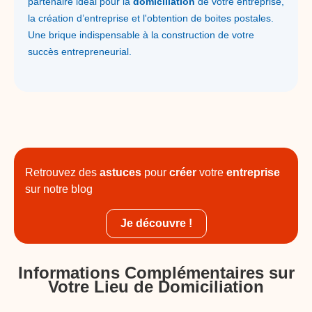
partenaire idéal pour la
domiciliation
de votre entreprise,
la création d’entreprise et l'obtention de boites postales.
Une brique indispensable à la construction de votre
succès entrepreneurial.
Retrouvez des
astuces
pour
créer
votre
entreprise
sur notre blog
Je découvre !
Informations Complémentaires sur
Votre Lieu de Domiciliation