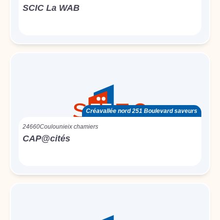
SCIC La WAB
Créavallée nord 251 Boulevard saveurs
24660
Coulounieix chamiers
CAP@cités