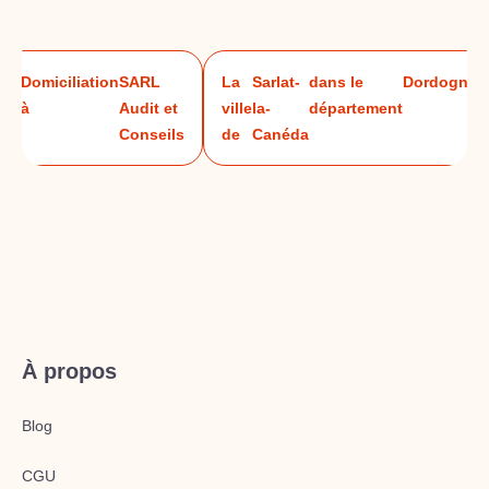
Domiciliation
SARL
La
Sarlat-
dans le
Dordogne
à
Audit et
ville
la-
département
Conseils
de
Canéda
À propos
Blog
CGU