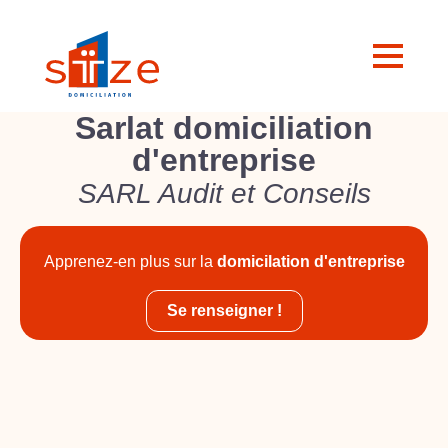
Sarlat domiciliation
d'entreprise
SARL Audit et Conseils
Apprenez-en plus sur la
domicilation d'entreprise
Se renseigner !