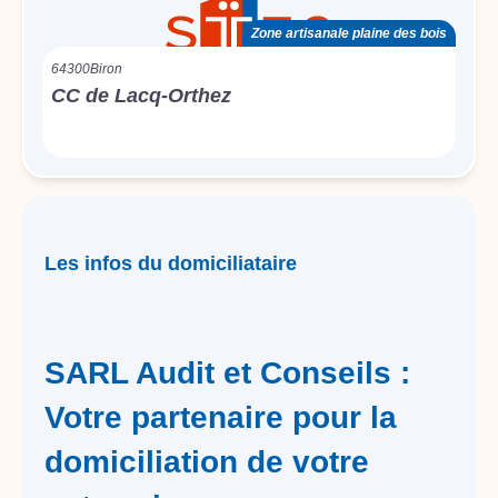
Zone artisanale plaine des bois
64300
Biron
CC de Lacq-Orthez
Les infos du domiciliataire
SARL Audit et Conseils :
Votre partenaire pour la
domiciliation de votre