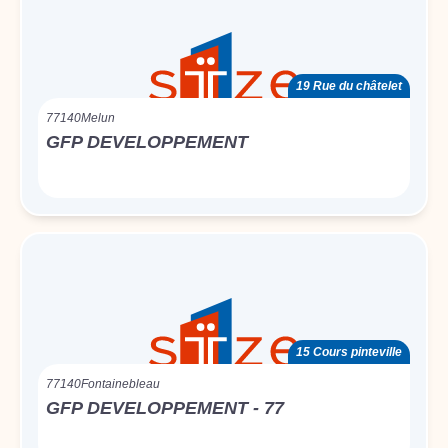
19 Rue du châtelet
77140
Melun
GFP DEVELOPPEMENT
15 Cours pinteville
77140
Fontainebleau
GFP DEVELOPPEMENT - 77