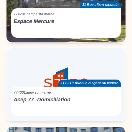
11 Rue albert einstein
77420
Champs sur marne
Espace Mercure
117-119 Avenue du général leclerc
77400
Lagny sur marne
Acep 77 -Domiciliation