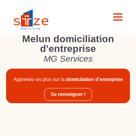
Melun domiciliation
d'entreprise
MG Services
Apprenez-en plus sur la
domicilation d'entreprise
Se renseigner !