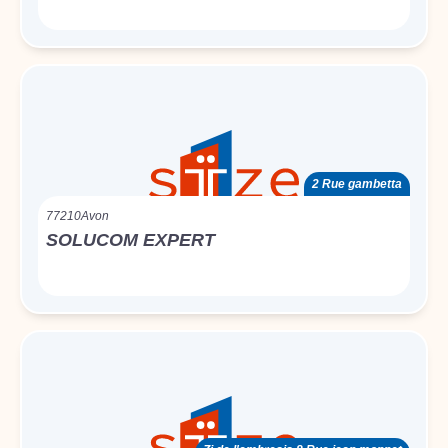
2 Rue gambetta
77210
Avon
SOLUCOM EXPERT