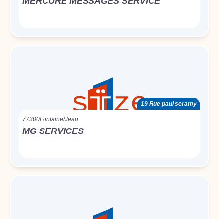
MERCURE MESSAGES SERVICE
19 Rue paul seramy
77300
Fontainebleau
MG SERVICES