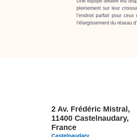
Une équipe dédiée est dispo
pleinement sur leur croiss
l'endroit parfait pour ceux
l'élargissement du réseau d'
2 Av. Frédéric Mistral,
11400 Castelnaudary,
France
Castelnaudary