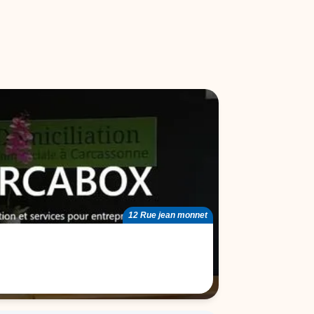
12 Rue jean monnet