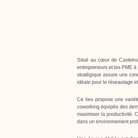
Situé au cœur de Castelna
entrepreneurs et les PME à l
stratégique assure une conn
idéale pour le réseautage e
Ce lieu propose une varié
coworking équipés des derni
maximiser la productivité.
dans un environnement prof