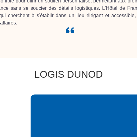
nible pour offrir un soutien personnalisé, permettant aux pro
ance sans se soucier des détails logistiques. L'Hôtel de Fra
 qui cherchent à s'établir dans un lieu élégant et accessible
affaires.
LOGIS DUNOD