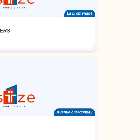
La promenade
IERS
Avenue chardonnay