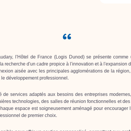
udary, l'Hôtel de France (Logis Dunod) se présente comme 
a recherche d'un cadre propice à l'innovation et à l'expansion de
exion aisée avec les principales agglomérations de la région, 
t le développement professionnel.
té de services adaptés aux besoins des entreprises modernes
ères technologies, des salles de réunion fonctionnelles et de
 Chaque espace est soigneusement aménagé pour encourager l'eff
essionnel de premier choix.