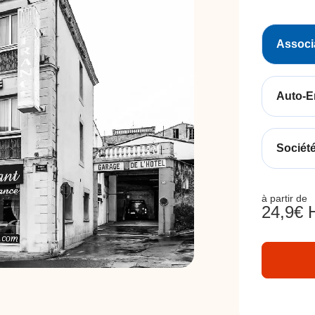
Associ
Auto-E
Sociét
à partir de
24,9
€ 