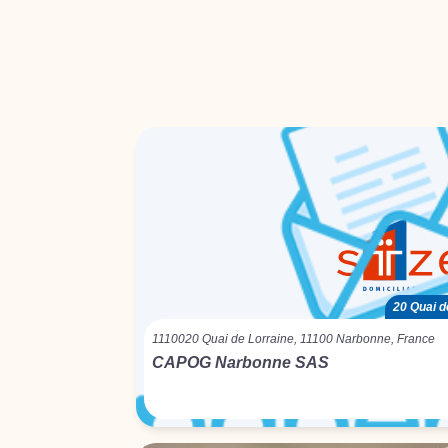
20 Quai d
11100
20 Quai de Lorraine, 11100 Narbonne, France
CAPOG Narbonne SAS