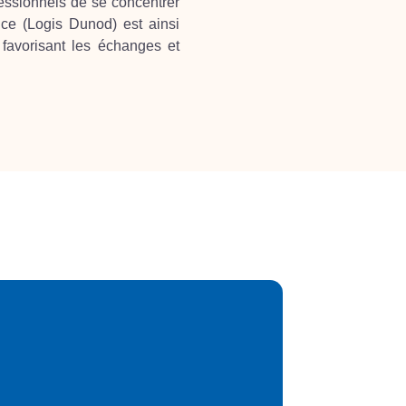
fessionnels de se concentrer
nce (Logis Dunod) est ainsi
, favorisant les échanges et