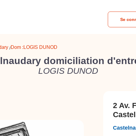
Se con
dary
Dom :
LOGIS DUNOD
/
lnaudary domiciliation d'entr
LOGIS DUNOD
2 Av. 
Castel
Casteln