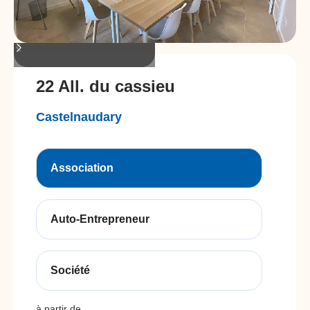
22 All. du cassieu
Castelnaudary
Association
Auto-Entrepreneur
Société
à partir de