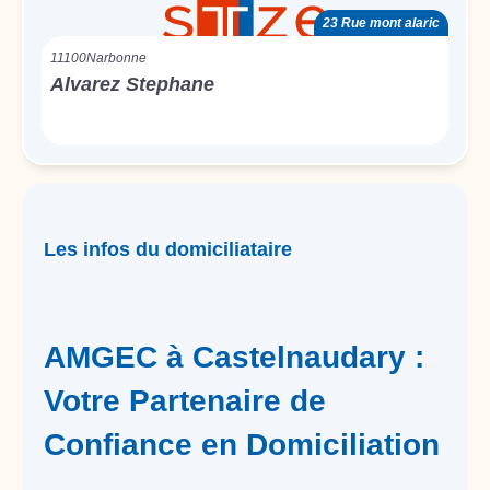
23 Rue mont alaric
11100
Narbonne
Alvarez Stephane
Les infos du domiciliataire
AMGEC à Castelnaudary :
Votre Partenaire de
Confiance en Domiciliation