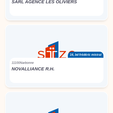
SARL AGENCE LES OLIVIERS
16, bd frédéric mistral
11100
Narbonne
NOVALLIANCE R.H.