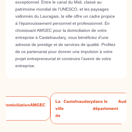
exceptionnel. Entre le canal du Midi, classé au
patrimoine mondial de l'UNESCO, et les paysages
vallonnés du Lauragais, la ville offre un cadre propice
à l'épanouissement personnel et professionnel. En
choisissant AMGEC pour la domiciliation de votre
entreprise à Castelnaudary, vous bénéficiez d'une
adresse de prestige et de services de qualité. Profitez
de ce partenariat pour donner une impulsion à votre
projet entrepreneurial et construire l'avenir de votre
entreprise.
La
Castelnaudary
dans le
Aude
Domiciliation
AMGEC
ville
département
à
de