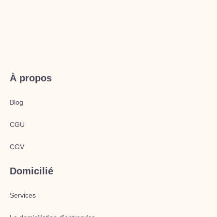
À propos
Blog
CGU
CGV
Domicilié
Services