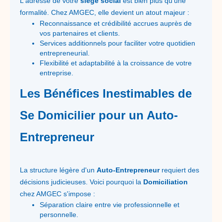
L'adresse de votre
siège social
est bien plus qu'une
formalité. Chez AMGEC, elle devient un atout majeur :
Reconnaissance et crédibilité accrues auprès de
vos partenaires et clients.
Services additionnels pour faciliter votre quotidien
entrepreneurial.
Flexibilité et adaptabilité à la croissance de votre
entreprise.
Les Bénéfices Inestimables de
Se Domicilier pour un Auto-
Entrepreneur
La structure légère d'un
Auto-Entrepreneur
requiert des
décisions judicieuses. Voici pourquoi la
Domiciliation
chez AMGEC s'impose :
Séparation claire entre vie professionnelle et
personnelle.