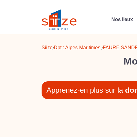
Nos lieux
Siize
Dpt :
Alpes-Maritimes
FAURE SAND
/
/
Mo
Apprenez-en plus sur la
dom