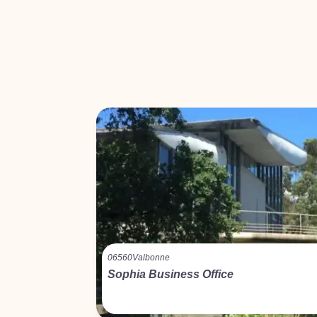
06560
Valbonne
Sophia Business Office