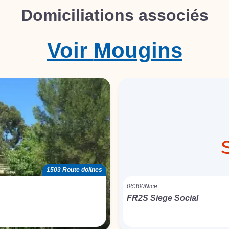
Domiciliations associés
Voir
Mougins
1503 Route dolines
06300
Nice
FR2S Siege Social