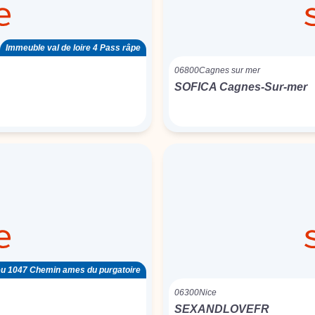
Immeuble val de loire 4 Pass râpe
06800
Cagnes sur mer
SOFICA Cagnes-Sur-mer
feu 1047 Chemin ames du purgatoire
06300
Nice
SEXANDLOVEFR