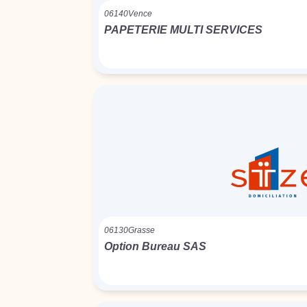
06140
Vence
PAPETERIE MULTI SERVICES
06130
Grasse
Option Bureau SAS