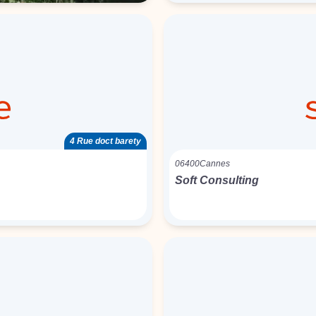
4 Rue doct barety
06400
Cannes
Soft Consulting