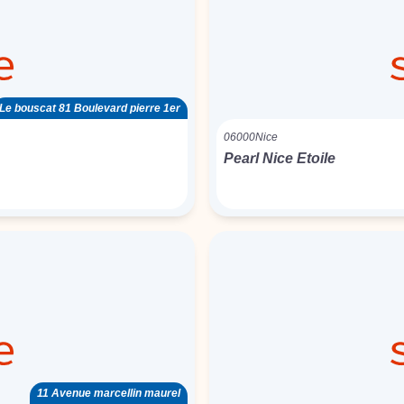
Le bouscat 81 Boulevard pierre 1er
06000
Nice
Pearl Nice Etoile
11 Avenue marcellin maurel