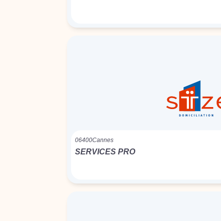
06400
Cannes
SERVICES PRO