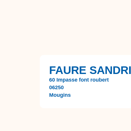
FAURE SANDR
60 Impasse font roubert
06250
Mougins