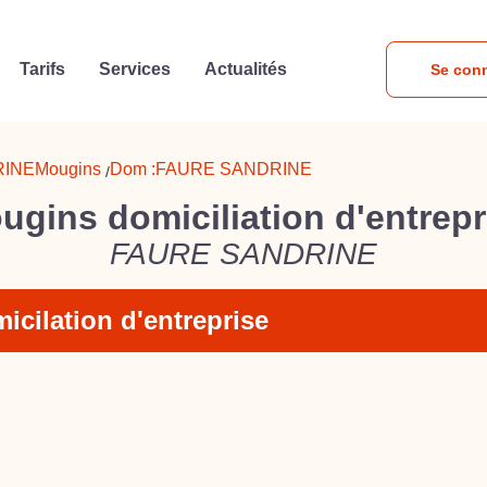
Tarifs
Services
Actualités
Se con
RINE
Mougins
Dom :
FAURE SANDRINE
/
ugins domiciliation d'entrepr
FAURE SANDRINE
icilation d'entreprise