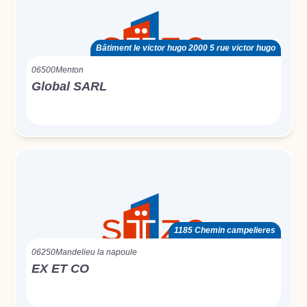
Bâtiment le victor hugo 2000 5 rue victor hugo
06500
Menton
Global SARL
1185 Chemin campelieres
06250
Mandelieu la napoule
EX ET CO