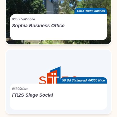
1503 Route dolines
06560
Valbonne
Sophia Business Office
50 Bd Stalingrad, 06300 Nice
06300
Nice
FR2S Siege Social