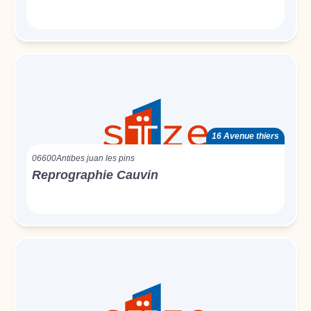
16 Avenue thiers
06600
Antibes juan les pins
Reprographie Cauvin