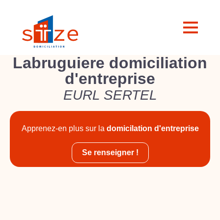
Labruguiere domiciliation
d'entreprise
EURL SERTEL
Apprenez-en plus sur la
domicilation d'entreprise
Se renseigner !