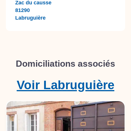
Zac du causse
81290
Labruguière
Domiciliations associés
Voir
Labruguière