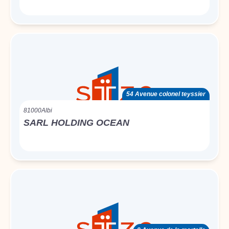
54 Avenue colonel teyssier
81000
Albi
SARL HOLDING OCEAN