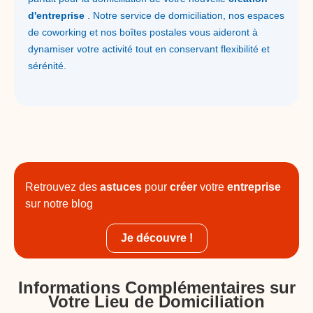
d'entreprise
. Notre service de domiciliation, nos espaces
de coworking et nos boîtes postales vous aideront à
dynamiser votre activité tout en conservant flexibilité et
sérénité.
Retrouvez des
astuces
pour
créer
votre
entreprise
sur notre blog
Je découvre !
Informations Complémentaires sur
Votre Lieu de Domiciliation