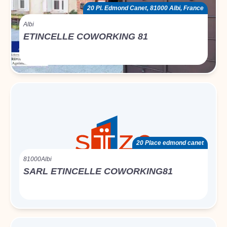
20 Pl. Edmond Canet, 81000 Albi, France
Albi
ETINCELLE COWORKING 81
20 Place edmond canet
81000
Albi
SARL ETINCELLE COWORKING81