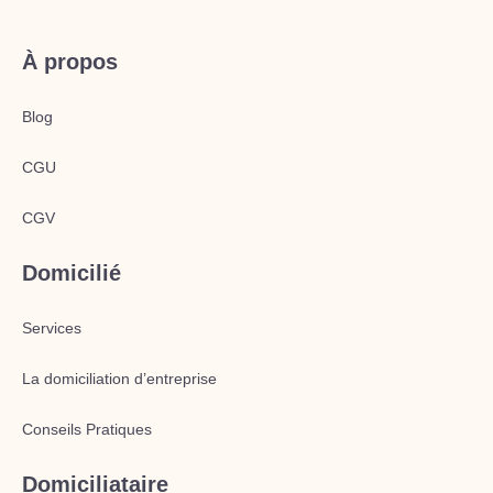
À propos
Blog
CGU
CGV
Domicilié
Services
La domiciliation d’entreprise
Conseils Pratiques
Domiciliataire