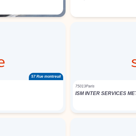
57 Rue montreuil
75013
Paris
ISM INTER SERVICES ME