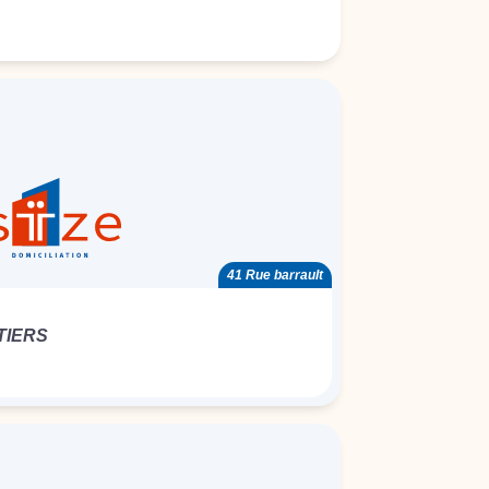
41 Rue barrault
TIERS