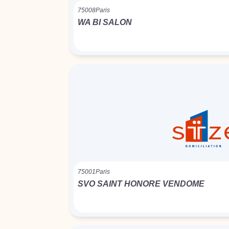
75008
Paris
WA BI SALON
75001
Paris
SVO SAINT HONORE VENDOME