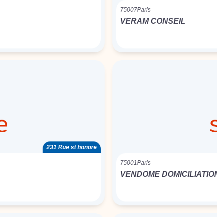
75007
Paris
VERAM CONSEIL
231 Rue st honore
75001
Paris
VENDOME DOMICILIATIO