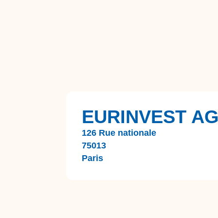
EURINVEST A
126 Rue nationale
75013
Paris