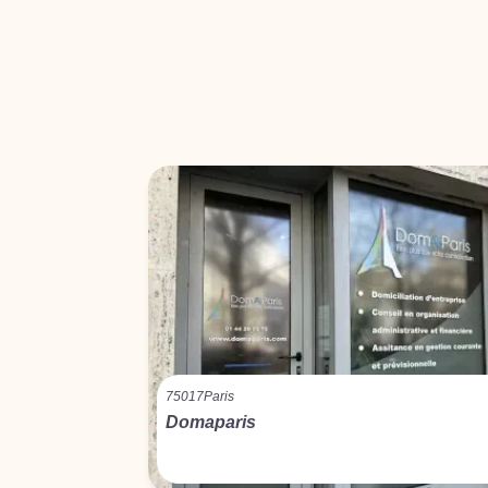
75017
Paris
Domaparis