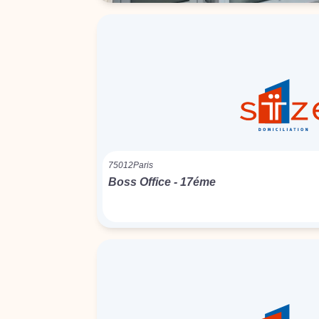
75012
Paris
Boss Office - 17éme