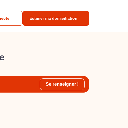
necter
Estimer ma domiciliation
se
Se renseigner !