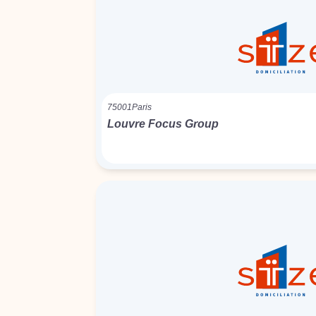
75001
Paris
Louvre Focus Group