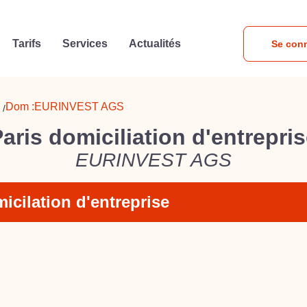
Tarifs
Services
Actualités
Se con
Dom :
EURINVEST AGS
/
aris domiciliation d'entrepri
EURINVEST AGS
icilation d'entreprise