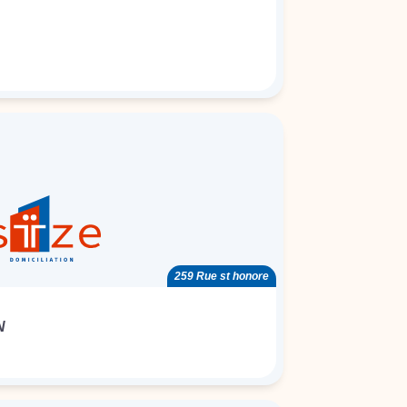
259 Rue st honore
N