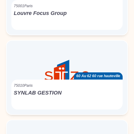
75001
Paris
Louvre Focus Group
60 Au 62 60 rue hauteville
75010
Paris
SYNLAB GESTION