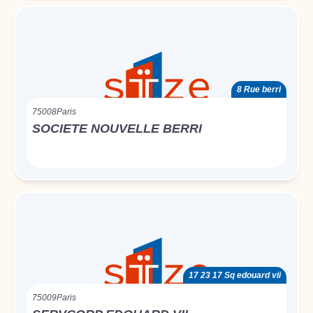
8 Rue berri
75008
Paris
SOCIETE NOUVELLE BERRI
17 23 17 Sq edouard vii
75009
Paris