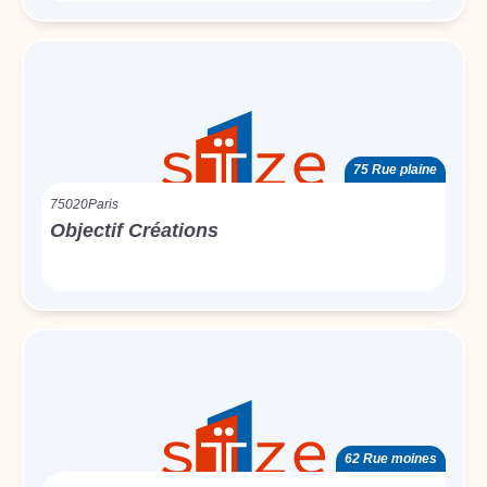
75 Rue plaine
75020
Paris
Objectif Créations
62 Rue moines