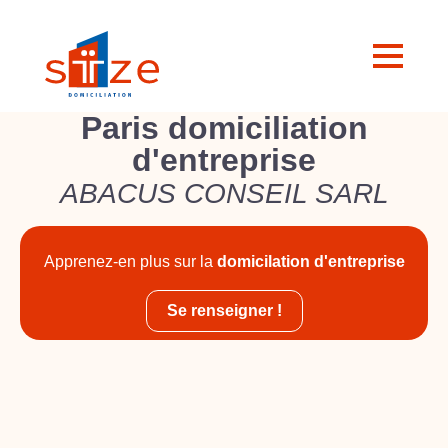
Paris domiciliation
d'entreprise
ABACUS CONSEIL SARL
Apprenez-en plus sur la
domicilation d'entreprise
Se renseigner !