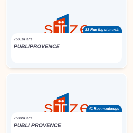
83 Rue fbg st martin
75010
Paris
PUBLIPROVENCE
41 Rue maubeuge
75009
Paris
PUBLI PROVENCE