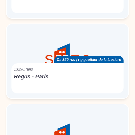
Cs 350 rue j r g gauthier de la lauzière
13290
Paris
Regus - Paris