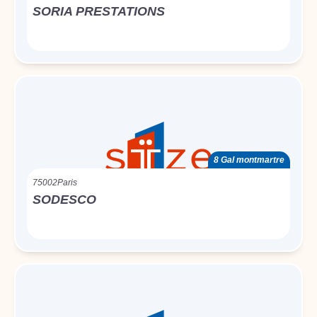
SORIA PRESTATIONS
8 Gal montmartre
75002
Paris
SODESCO