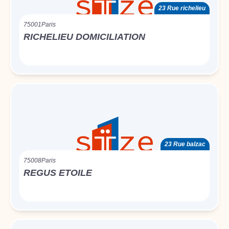
23 Rue richelieu
75001
Paris
RICHELIEU DOMICILIATION
23 Rue balzac
75008
Paris
REGUS ETOILE