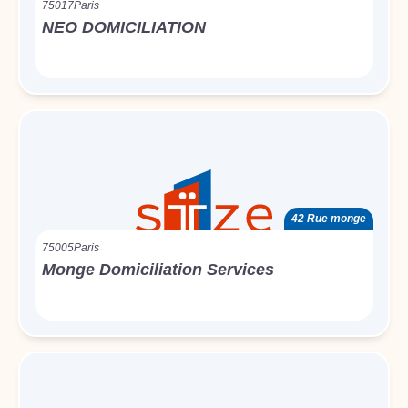
75017
Paris
NEO DOMICILIATION
42 Rue monge
75005
Paris
Monge Domiciliation Services