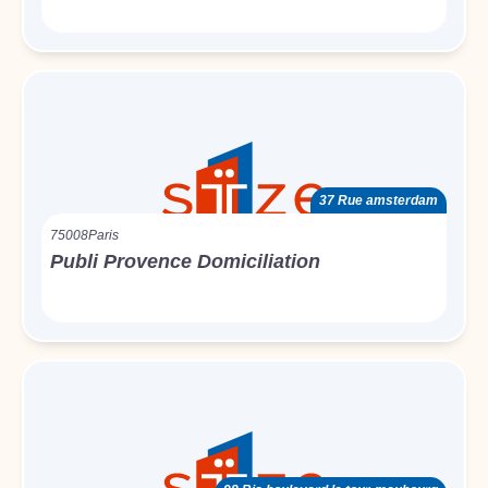
37 Rue amsterdam
75008
Paris
Publi Provence Domiciliation