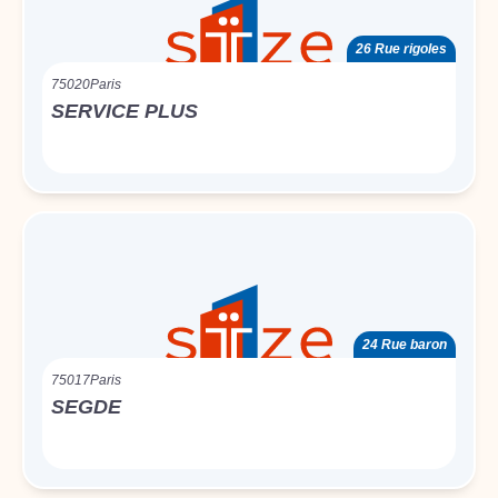
26 Rue rigoles
75020
Paris
SERVICE PLUS
24 Rue baron
75017
Paris
SEGDE