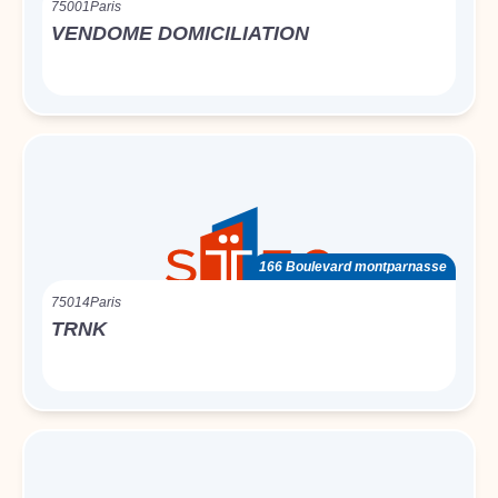
75001
Paris
VENDOME DOMICILIATION
166 Boulevard montparnasse
75014
Paris
TRNK