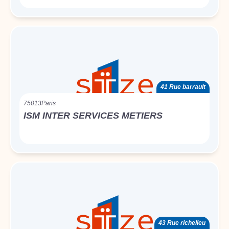
41 Rue barrault
75013
Paris
ISM INTER SERVICES METIERS
43 Rue richelieu