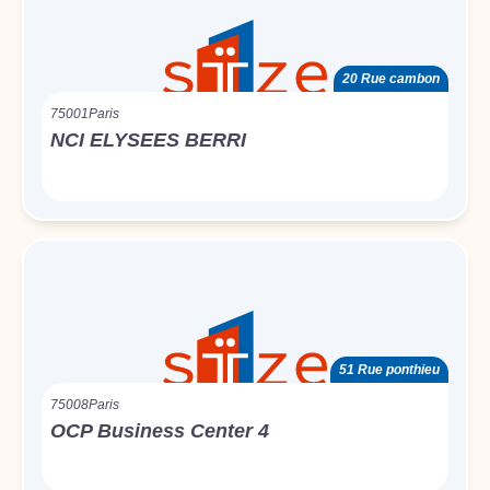
20 Rue cambon
75001
Paris
NCI ELYSEES BERRI
51 Rue ponthieu
75008
Paris
OCP Business Center 4