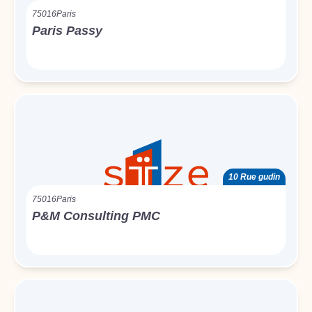
75016
Paris
Paris Passy
10 Rue gudin
75016
Paris
P&M Consulting PMC