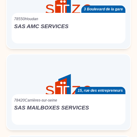
3 Boulevard de la gare
78550
Houdan
SAS AMC SERVICES
15, rue des entrepreneurs
78420
Carrières-sur-seine
SAS MAILBOXES SERVICES