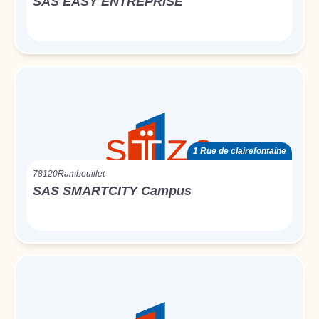
SAS EASY ENTREPRISE
1 Rue de clairefontaine
78120
Rambouillet
SAS SMARTCITY Campus