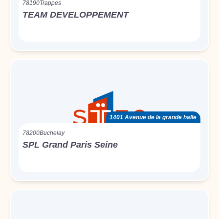
78190
Trappes
TEAM DEVELOPPEMENT
1401 Avenue de la grande halle
78200
Buchelay
SPL Grand Paris Seine