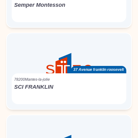
Semper Montesson
37 Avenue franklin roosevelt
78200
Mantes-la-jolie
SCI FRANKLIN