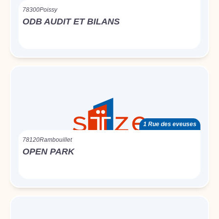
78300
Poissy
ODB AUDIT ET BILANS
1 Rue des eveuses
78120
Rambouillet
OPEN PARK