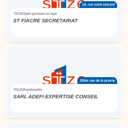
18, rue saint vincent
78100
Saint germain en laye
ST FIACRE SECRETARIAT
29bis rue de la prairie
78120
Rambouillet
SARL ADEFI EXPERTISE CONSEIL