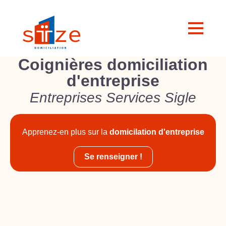
Coignières domiciliation
d'entreprise
Entreprises Services Sigle
Apprenez-en plus sur la
domicilation d'entreprise
Se renseigner !