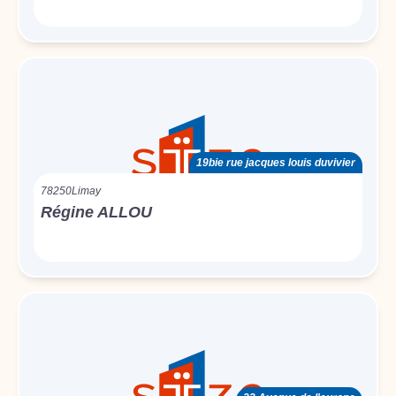
19bie rue jacques louis duvivier
78250
Limay
Régine ALLOU