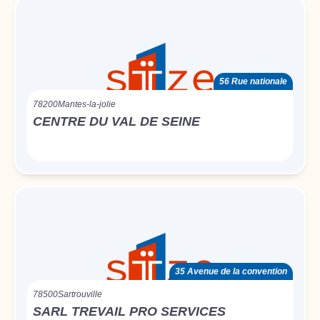
56 Rue nationale
78200
Mantes-la-jolie
CENTRE DU VAL DE SEINE
35 Avenue de la convention
78500
Sartrouville
SARL TREVAIL PRO SERVICES