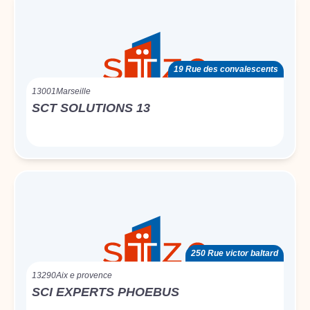
19 Rue des convalescents
13001
Marseille
SCT SOLUTIONS 13
250 Rue victor baltard
13290
Aix e provence
SCI EXPERTS PHOEBUS