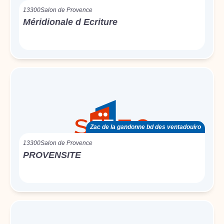
13300
Salon de Provence
Méridionale d Ecriture
Zac de la gandonne bd des ventadouiro
13300
Salon de Provence
PROVENSITE