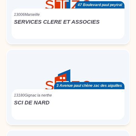
47 Boulevard paul peytral
13006
Marseille
SERVICES CLERE ET ASSOCIES
3 Avenue paul chêne zac des aiguilles
13180
Gignac la nerthe
SCI DE NARD