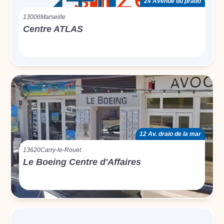
24 Avenue du prado
13006
Marseille
Centre ATLAS
12 Av. draio de la mar
13620
Carry-le-Rouet
Le Boeing Centre d'Affaires