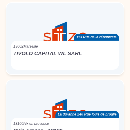
113 Rue de la république
13002
Marseille
TIVOLO CAPITAL WL SARL
La duranne 240 Rue louis de broglie
13100
Aix en provence