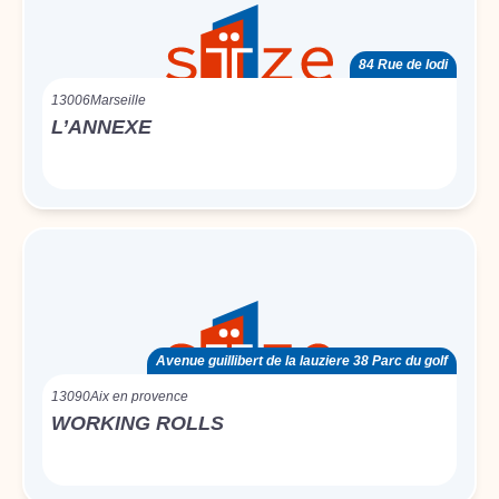
84 Rue de lodi
13006
Marseille
L’ANNEXE
Avenue guillibert de la lauziere 38 Parc du golf
13090
Aix en provence
WORKING ROLLS