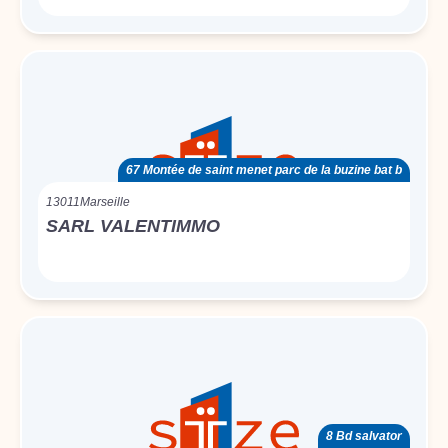
67 Montée de saint menet parc de la buzine bat b
13011
Marseille
SARL VALENTIMMO
8 Bd salvator