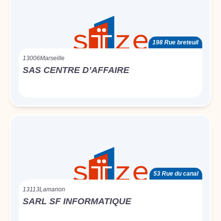
198 Rue breteuil
13006
Marseille
SAS CENTRE D’AFFAIRE
53 Rue du canal
13113
Lamanon
SARL SF INFORMATIQUE