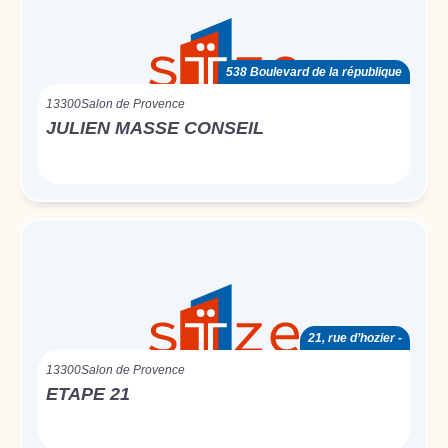
538 Boulevard de la république
13300
Salon de Provence
JULIEN MASSE CONSEIL
21, rue d’hozier -
13300
Salon de Provence
ETAPE 21