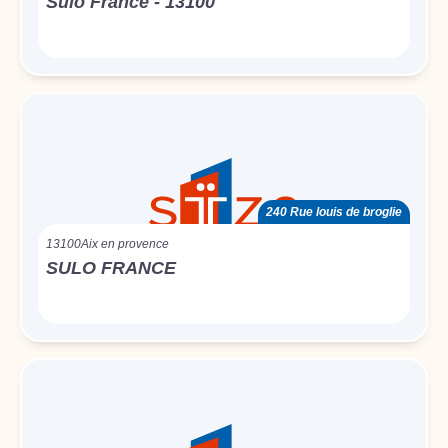
Sulo France - 13100
240 Rue louis de broglie
13100
Aix en provence
SULO FRANCE