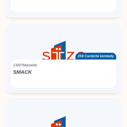
259 Corniche kennedy
13007
Marseille
SMACK