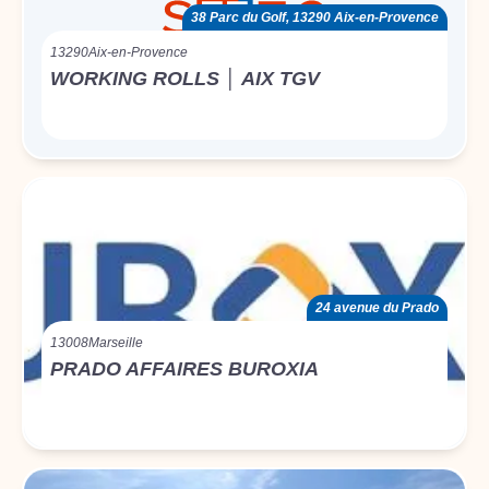
38 Parc du Golf, 13290 Aix-en-Provence
13290
Aix-en-Provence
WORKING ROLLS │ AIX TGV
24 avenue du Prado
13008
Marseille
PRADO AFFAIRES BUROXIA