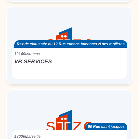
Rez de chaussée du 12 Rue etienne falconnet zi des molières
13140
Miramas
VB SERVICES
60 Rue saint jacques
13006
Marseille