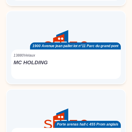
1900 Avenue jean pallet lot n°11 Parc du grand pont
13880
Velaux
MC HOLDING
Porte arenas hall c 455 Prom anglais