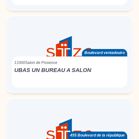
Boulevard ventadouiro
13300
Salon de Provence
UBAS UN BUREAU A SALON
455 Boulevard de la république