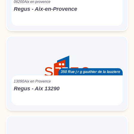
06200
Aix en provence
Regus - Aix-en-Provence
350 Rue j r g gauthier de la lauziere
13090
Aix en Provence
Regus - Aix 13290