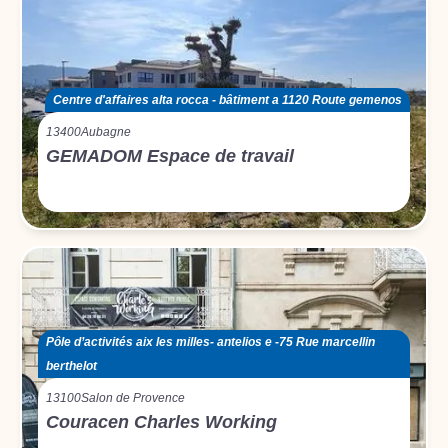
Centre d'affaires alta rocca - bâtiment a 1120 Route gemenos
13400
Aubagne
GEMADOM Espace de travail
Pôle d’activités aix les milles- antelios e -75 Rue marcellin
berthelot
13100
Salon de Provence
Couracen Charles Working