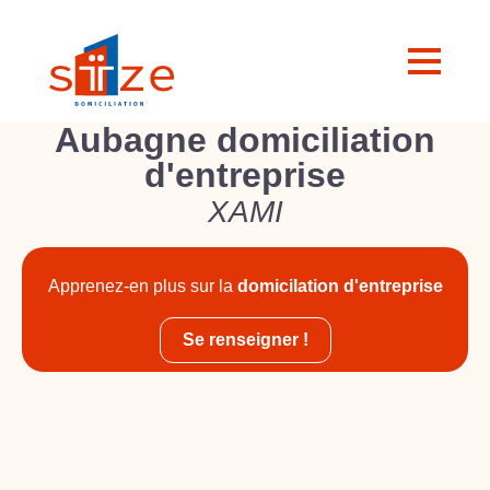
Aubagne domiciliation
d'entreprise
XAMI
Apprenez-en plus sur la
domicilation d'entreprise
Se renseigner !