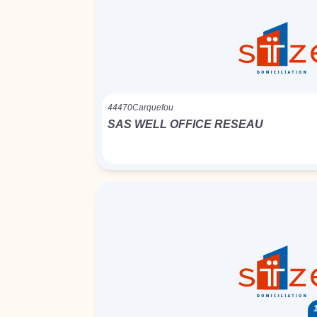
44470
Carquefou
SAS WELL OFFICE RESEAU