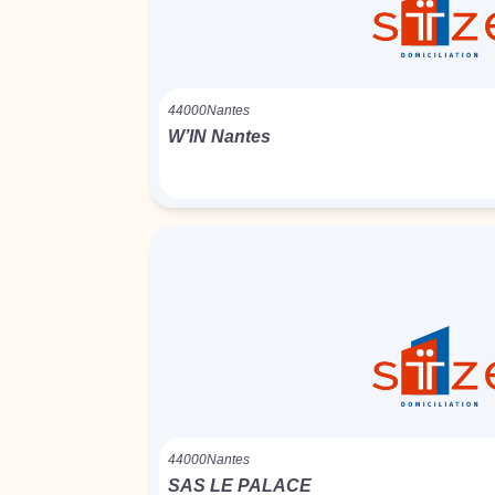
44000
Nantes
W’IN Nantes
44000
Nantes
SAS LE PALACE