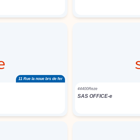
11 Rue la noue brs de fer
44400
Reze
SAS OFFICE-e