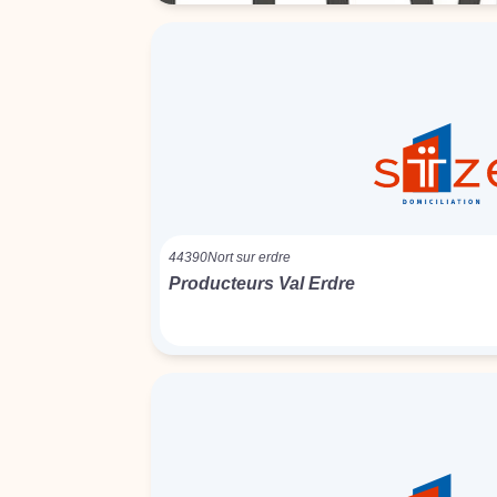
44390
Nort sur erdre
Producteurs Val Erdre