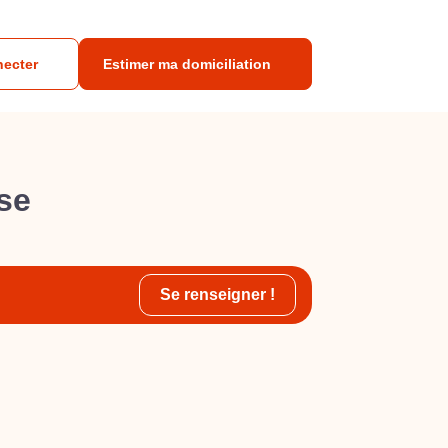
necter
Estimer ma domiciliation
ise
Se renseigner !