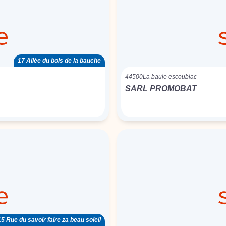
17 Allée du bois de la bauche
44500
La baule escoublac
SARL PROMOBAT
15 Rue du savoir faire za beau soleil