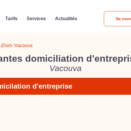
Tarifs
Services
Actualités
Se con
Dom :
Vacouva
/
ntes domiciliation d'entrepr
Vacouva
icilation d'entreprise