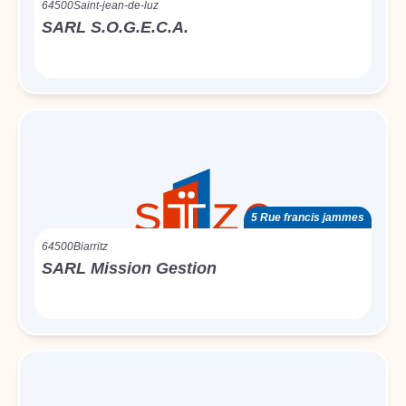
64500
Saint-jean-de-luz
SARL S.O.G.E.C.A.
5 Rue francis jammes
64500
Biarritz
SARL Mission Gestion