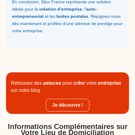
En conclusion, Silux France représente une solution
idéale pour la
création d’entreprise
, l’
auto-
entrepreneuriat
et les
boites postales
. Rejoignez-nous
dès maintenant et profitez d'une adresse de prestige pour
votre entreprise.
Retrouvez des
astuces
pour
créer
votre
entreprise
sur notre blog
Je découvre !
Informations Complémentaires sur
Votre Lieu de Domiciliation