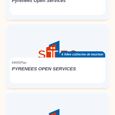
Pyrénées Open Services
4 Allee catherine de bourbon
64000
Pau
PYRENEES OPEN SERVICES