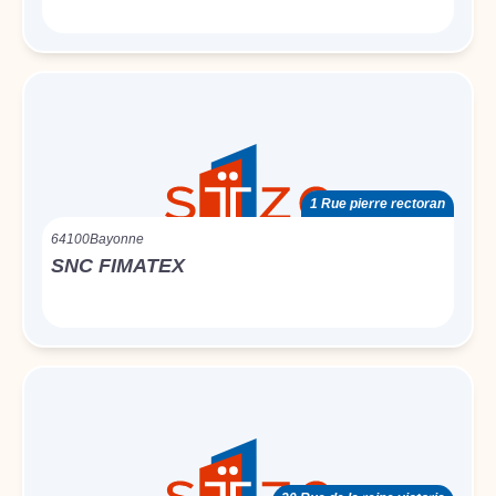
1 Rue pierre rectoran
64100
Bayonne
SNC FIMATEX