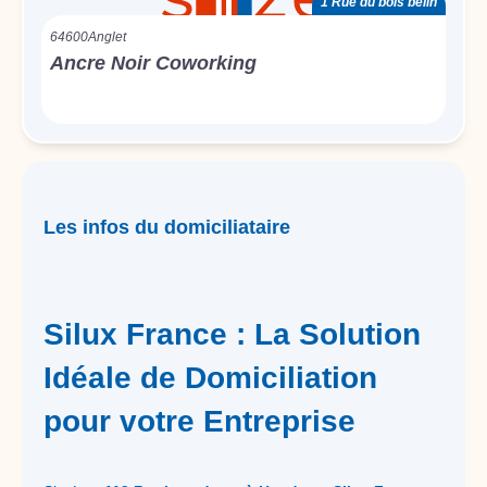
1 Rue du bois belin
64600
Anglet
Ancre Noir Coworking
Les infos du domiciliataire
Silux France : La Solution
Idéale de Domiciliation
pour votre Entreprise