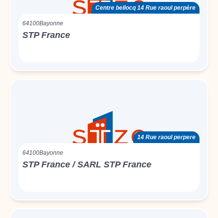
Centre bellocq 14 Rue raoul perpère
64100
Bayonne
STP France
14 Rue raoul perpere
64100
Bayonne
STP France / SARL STP France