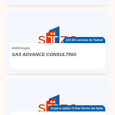
103 Bis avenue de l’adour
64600
Anglet
SAS ADVANCE CONSULTING
Espace dailari 9 Rue ferme daï baïta