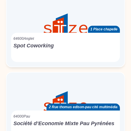
1 Place chapelle
64600
Anglet
Spot Coworking
2 Rue thomas edison-pau cité multimédia
64000
Pau
Société d’Economie Mixte Pau Pyrénées