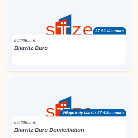
27 All. du moura
64200
Biarritz
Biarritz Buro
Village iraty biarritz 27 Allée moura
64200
Biarritz
Biarritz Buro Domiciliation