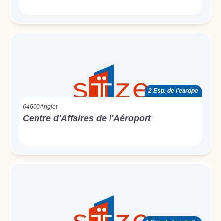
2 Esp. de l'europe
64600
Anglet
Centre d'Affaires de l'Aéroport