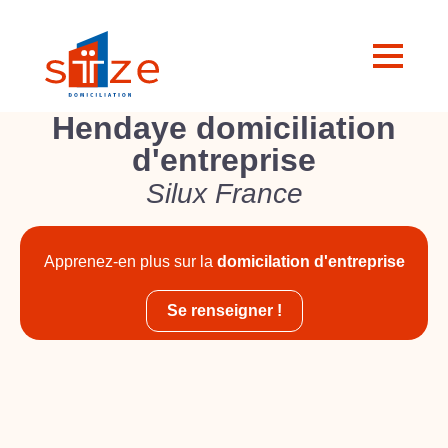
Hendaye domiciliation
d'entreprise
Silux France
Apprenez-en plus sur la
domicilation d'entreprise
Se renseigner !