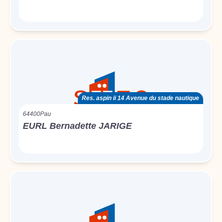
Res. aspin ii 14 Avenue du stade nautique
64400
Pau
EURL Bernadette JARIGE