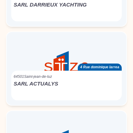
SARL DARRIEUX YACHTING
4 Rue dominique larrea
64501
Saint-jean-de-luz
SARL ACTUALYS