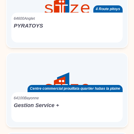
4 Route pitoys
64600
Anglet
PYRATOYS
Centre commercial prouillata quartier habas la plaine
64100
Bayonne
Gestion Service +