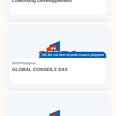
Coworking Développement
192 Bis rue léon serpolet espace polygone
66000
Perpignan
GLOBAL CONSEILS SAS