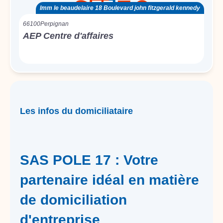
Imm le beaudelaire 18 Boulevard john fitzgerald kennedy
66100
Perpignan
AEP Centre d'affaires
Les infos du domiciliataire
SAS POLE 17 : Votre
partenaire idéal en matière
de domiciliation
d'entreprise