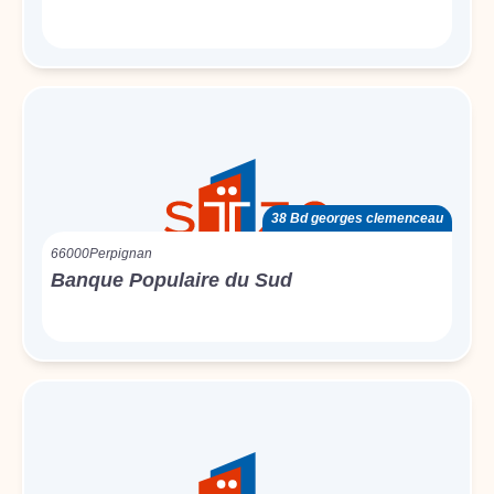
38 Bd georges clemenceau
66000
Perpignan
Banque Populaire du Sud