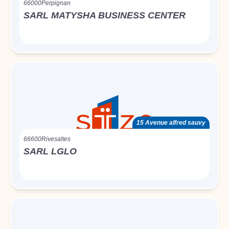
66000
Perpignan
SARL MATYSHA BUSINESS CENTER
15 Avenue alfred sauvy
66600
Rivesaltes
SARL LGLO