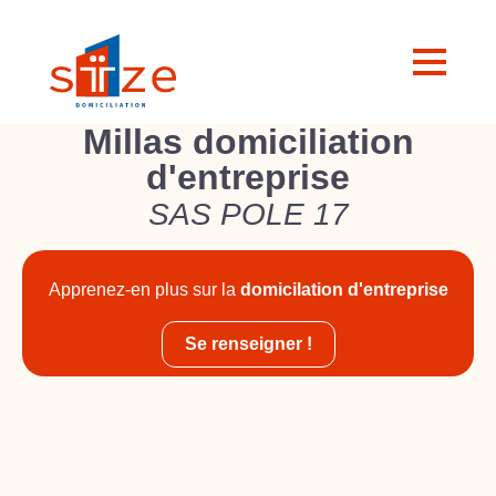
Millas domiciliation
d'entreprise
SAS POLE 17
Apprenez-en plus sur la
domicilation d'entreprise
Se renseigner !