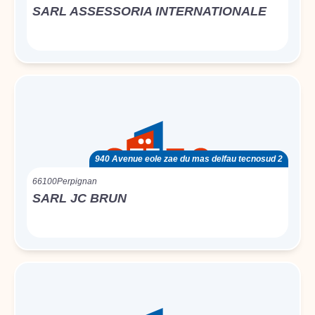
SARL ASSESSORIA INTERNATIONALE
940 Avenue eole zae du mas delfau tecnosud 2
66100
Perpignan
SARL JC BRUN