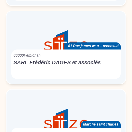
81 Rue james watt – tecnosud
66000
Perpignan
SARL Frédéric DAGES et associés
Marché saint charles