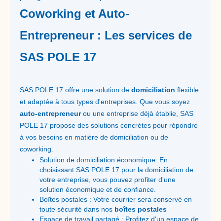
Coworking et Auto-
Entrepreneur : Les services de
SAS POLE 17
SAS POLE 17 offre une solution de
domiciliation
flexible
et adaptée à tous types d'entreprises. Que vous soyez
auto-entrepreneur
ou une entreprise déjà établie, SAS
POLE 17 propose des solutions concrètes pour répondre
à vos besoins en matière de domiciliation ou de
coworking.
Solution de domiciliation économique: En
choisissant SAS POLE 17 pour la domiciliation de
votre entreprise, vous pouvez profiter d'une
solution économique et de confiance.
Boîtes postales : Votre courrier sera conservé en
toute sécurité dans nos
boîtes postales
Espace de travail partagé : Profitez d'un espace de