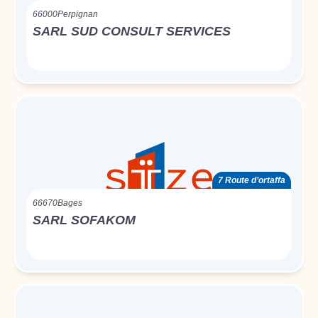
66000
Perpignan
SARL SUD CONSULT SERVICES
7 Route d’ortaffa
66670
Bages
SARL SOFAKOM