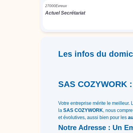
27000
Evreux
Actuel Secrétariat
Les infos du domici
SAS COZYWORK : Vo
Votre entreprise mérite le meilleur.
la
SAS COZYWORK
, nous compre
et évolutives, aussi bien pour les
au
Notre Adresse : Un E