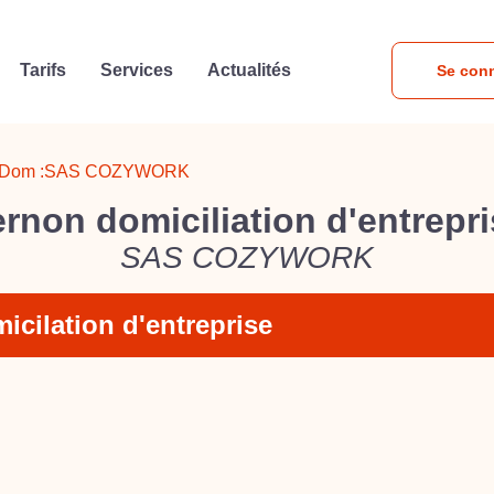
Tarifs
Services
Actualités
Se con
Dom :
SAS COZYWORK
rnon domiciliation d'entrepr
SAS COZYWORK
icilation d'entreprise