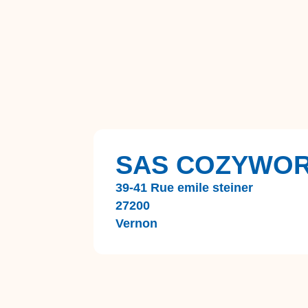
SAS COZYWO
39-41 Rue emile steiner
27200
Vernon