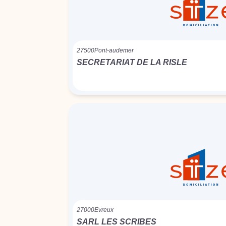
27500
Pont-audemer
SECRETARIAT DE LA RISLE
27000
Evreux
SARL LES SCRIBES