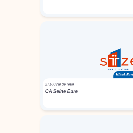
Hôtel d’en
27100
Val de reuil
CA Seine Eure