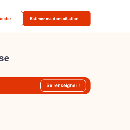
necter
Estimer ma domiciliation
ise
Se renseigner !