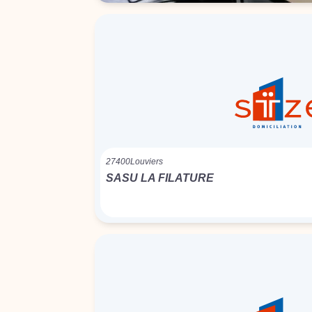
27400
Louviers
SASU LA FILATURE