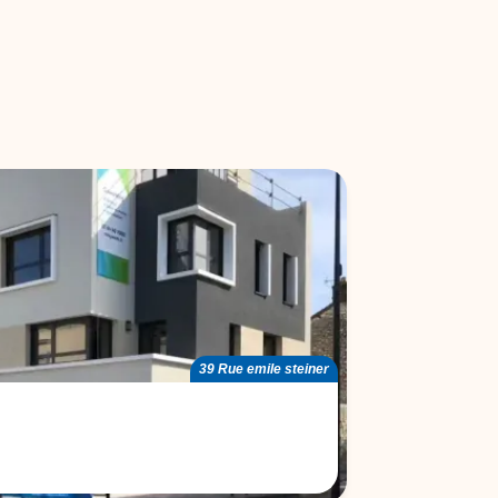
39 Rue emile steiner