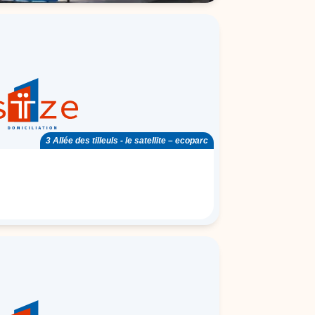
3 Allée des tilleuls - le satellite – ecoparc