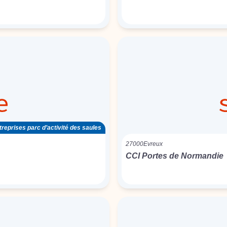
treprises parc d’activité des saules
27000
Evreux
CCI Portes de Normandie