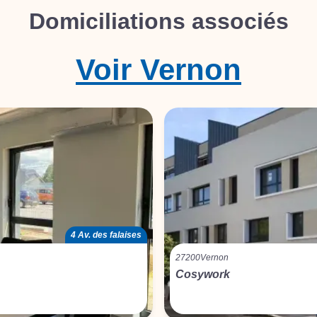
Domiciliations associés
Voir
Vernon
4 Av. des falaises
27200
Vernon
Cosywork