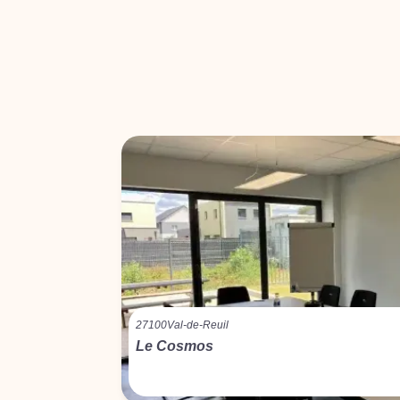
27100
Val-de-Reuil
Le Cosmos