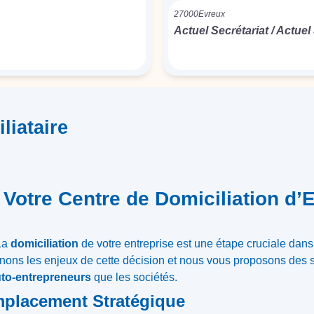
27000
Evreux
Actuel Secrétariat / Actuel
liataire
tre Centre de Domiciliation d’E
 La
domiciliation
de votre entreprise est une étape cruciale dans
nons les enjeux de cette décision et nous vous proposons des s
to-entrepreneurs
que les sociétés.
mplacement Stratégique