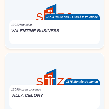
81/83 Route des 3 Lucs à la valentine
13012
Marseille
VALENTINE BUSINESS
1175 Montée d’avignon
13090
Aix en provence
VILLA CELONY