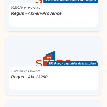
Porte arenas hall c 455 Prom anglais
06200
Aix en provence
Regus - Aix-en-Provence
350 Rue j r g gauthier de la lauziere
13090
Aix en Provence
Regus - Aix 13290