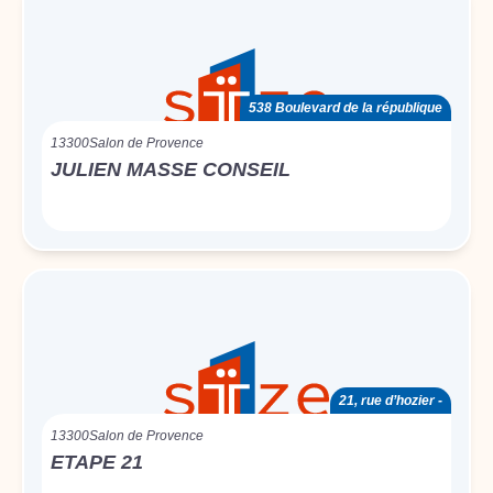
538 Boulevard de la république
13300
Salon de Provence
JULIEN MASSE CONSEIL
21, rue d’hozier -
13300
Salon de Provence
ETAPE 21