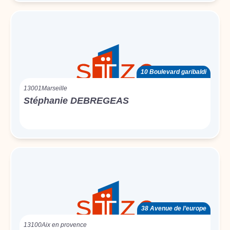
10 Boulevard garibaldi
13001
Marseille
Stéphanie DEBREGEAS
38 Avenue de l’europe
13100
Aix en provence