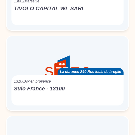
13002
Marseille
TIVOLO CAPITAL WL SARL
La duranne 240 Rue louis de broglie
13100
Aix en provence
Sulo France - 13100