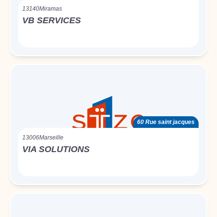
13140
Miramas
VB SERVICES
60 Rue saint jacques
13006
Marseille
VIA SOLUTIONS