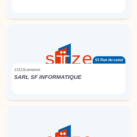
53 Rue du canal
13113
Lamanon
SARL SF INFORMATIQUE