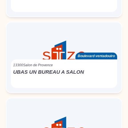
Boulevard ventadouiro
13300
Salon de Provence
UBAS UN BUREAU A SALON