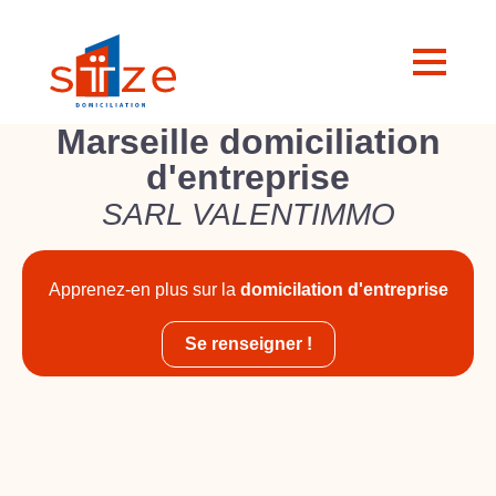
Marseille domiciliation
d'entreprise
SARL VALENTIMMO
Apprenez-en plus sur la
domicilation d'entreprise
Se renseigner !