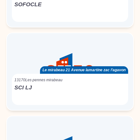
SOFOCLE
Le mirabeau 21 Avenue lamartine zac l’agavon
13170
Les pennes mirabeau
SCI LJ