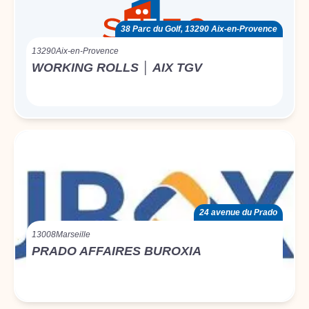
38 Parc du Golf, 13290 Aix-en-Provence
13290
Aix-en-Provence
WORKING ROLLS │ AIX TGV
24 avenue du Prado
13008
Marseille
PRADO AFFAIRES BUROXIA