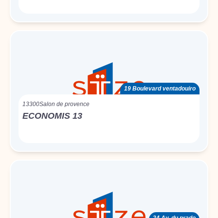
19 Boulevard ventadouiro
13300
Salon de provence
ECONOMIS 13