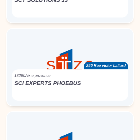
SCT SOLUTIONS 13
250 Rue victor baltard
13290
Aix e provence
SCI EXPERTS PHOEBUS