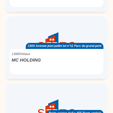
1900 Avenue jean pallet lot n°11 Parc du grand pont
13880
Velaux
MC HOLDING