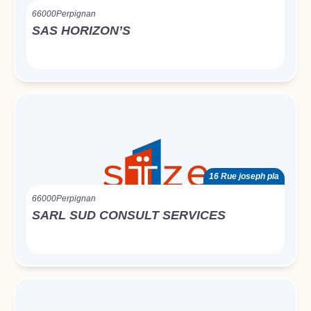
66000
Perpignan
SAS HORIZON’S
16 Rue joseph pla
66000
Perpignan
SARL SUD CONSULT SERVICES