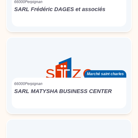
66000
Perpignan
SARL Frédéric DAGES et associés
Marché saint charles
66000
Perpignan
SARL MATYSHA BUSINESS CENTER