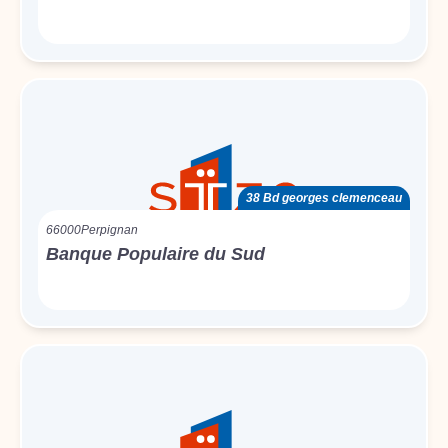
38 Bd georges clemenceau
66000
Perpignan
Banque Populaire du Sud