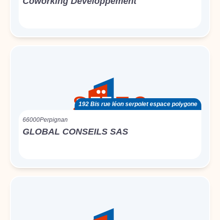
Coworking Développement
192 Bis rue léon serpolet espace polygone
66000
Perpignan
GLOBAL CONSEILS SAS