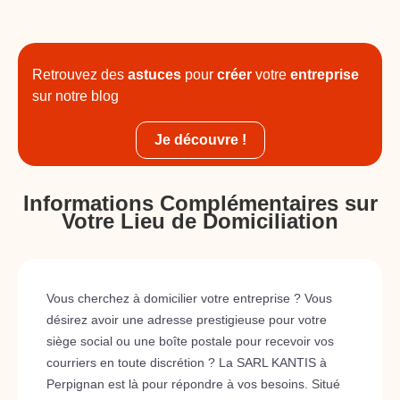
Retrouvez des
astuces
pour
créer
votre
entreprise
sur notre blog
Je découvre !
Informations Complémentaires sur
Votre Lieu de Domiciliation
Vous cherchez à domicilier votre entreprise ? Vous
désirez avoir une adresse prestigieuse pour votre
siège social ou une boîte postale pour recevoir vos
courriers en toute discrétion ? La SARL KANTIS à
Perpignan est là pour répondre à vos besoins. Situé