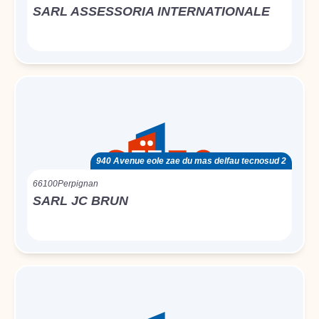
SARL ASSESSORIA INTERNATIONALE
940 Avenue eole zae du mas delfau tecnosud 2
66100
Perpignan
SARL JC BRUN