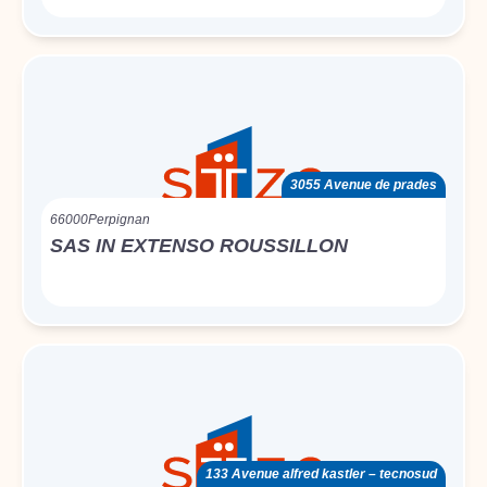
3055 Avenue de prades
66000
Perpignan
SAS IN EXTENSO ROUSSILLON
133 Avenue alfred kastler – tecnosud