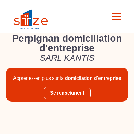
Perpignan domiciliation
d'entreprise
SARL KANTIS
Apprenez-en plus sur la
domicilation d'entreprise
Se renseigner !