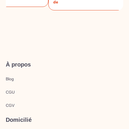
de
À propos
Blog
CGU
CGV
Domicilié