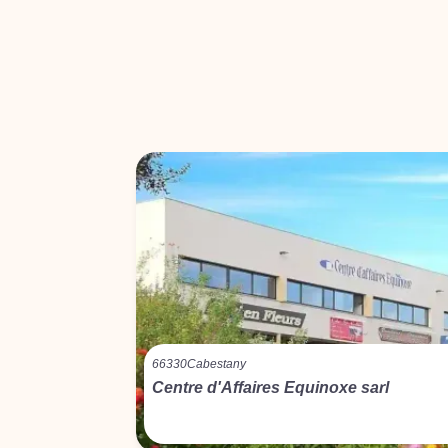
66330
Cabestany
Centre d'Affaires Equinoxe sarl