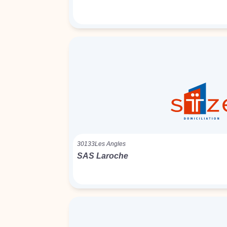
30133
Les Angles
SAS Laroche