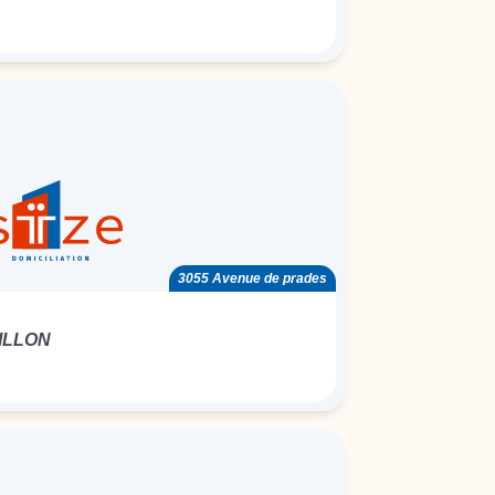
3055 Avenue de prades
ILLON