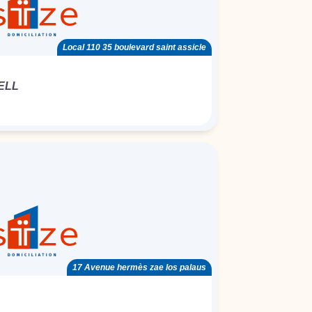
Local 110 35 boulevard saint assicle
ELL
17 Avenue hermès zae los palaus