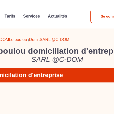
Tarifs
Services
Actualités
Se con
-DOM
Le boulou
Dom :
SARL @C-DOM
/
boulou domiciliation d'entrep
SARL @C-DOM
icilation d'entreprise