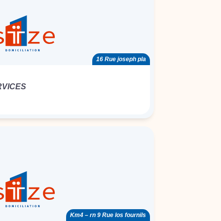
16 Rue joseph pla
RVICES
Km4 – rn 9 Rue los fournils