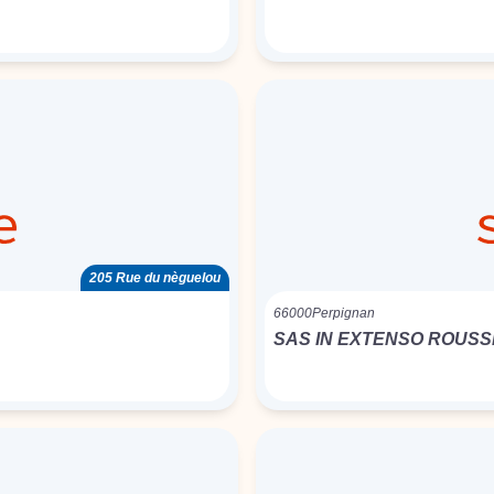
205 Rue du nèguelou
66000
Perpignan
SAS IN EXTENSO ROUSS