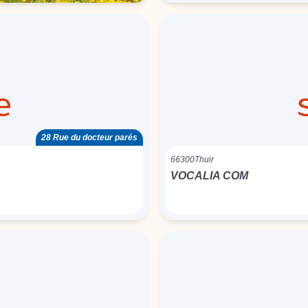
28 Rue du docteur parés
66300
Thuir
VOCALIA COM