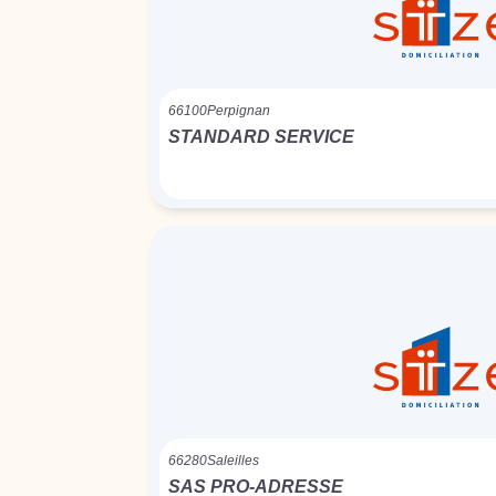
66100
Perpignan
STANDARD SERVICE
66280
Saleilles
SAS PRO-ADRESSE