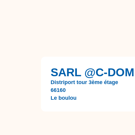
SARL @C-DOM
Distriport tour 3ème étage
66160
Le boulou