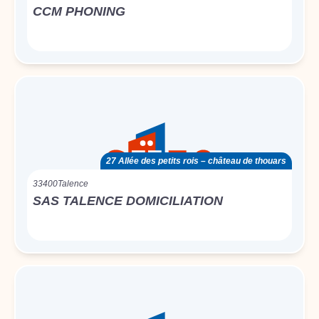
CCM PHONING
27 Allée des petits rois – château de thouars
33400
Talence
SAS TALENCE DOMICILIATION