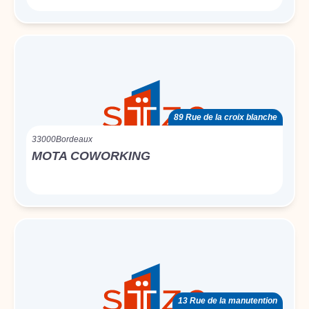
89 Rue de la croix blanche
33000
Bordeaux
MOTA COWORKING
13 Rue de la manutention