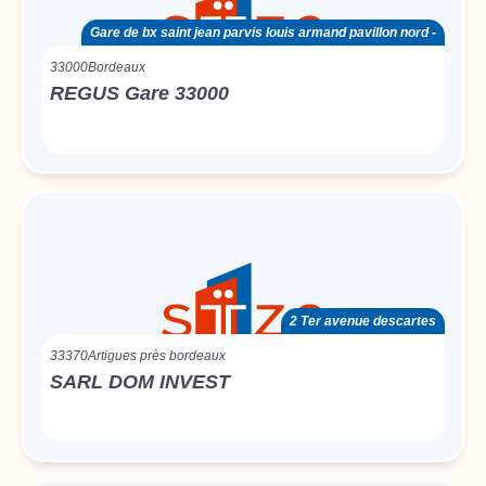
Gare de bx saint jean parvis louis armand pavillon nord -
33000
Bordeaux
REGUS Gare 33000
2 Ter avenue descartes
33370
Artigues près bordeaux
SARL DOM INVEST