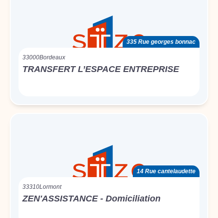
335 Rue georges bonnac
33000
Bordeaux
TRANSFERT L’ESPACE ENTREPRISE
14 Rue cantelaudette
33310
Lormont
ZEN'ASSISTANCE - Domiciliation