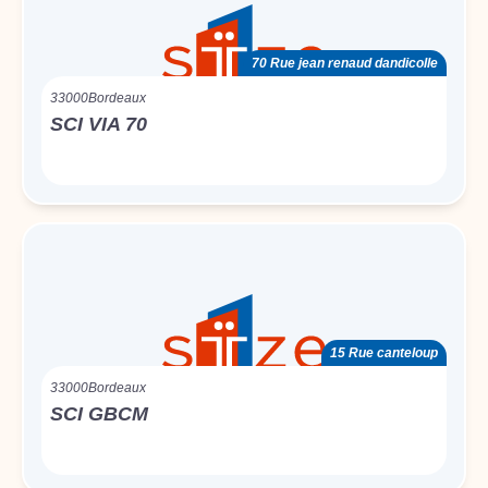
70 Rue jean renaud dandicolle
33000
Bordeaux
SCI VIA 70
15 Rue canteloup
33000
Bordeaux
SCI GBCM