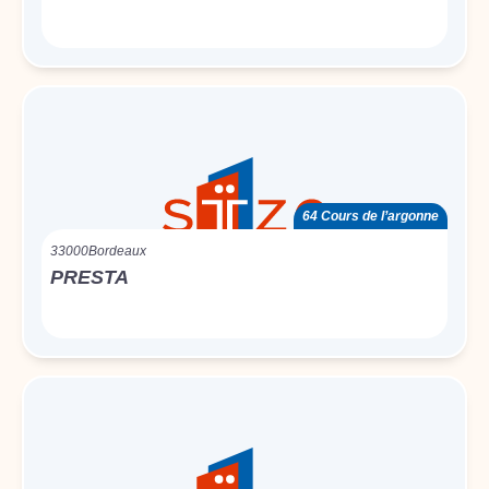
64 Cours de l’argonne
33000
Bordeaux
PRESTA