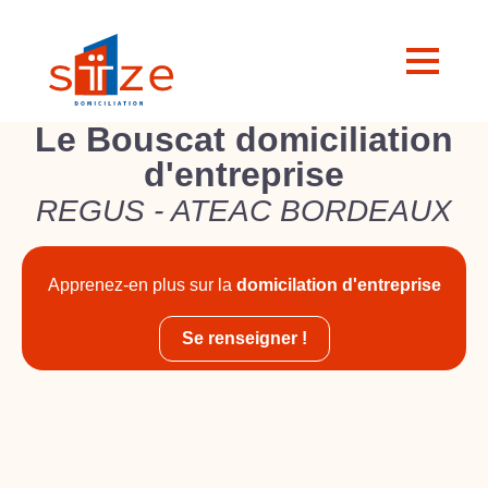
Le Bouscat domiciliation
d'entreprise
REGUS - ATEAC BORDEAUX
Apprenez-en plus sur la
domicilation d'entreprise
Se renseigner !