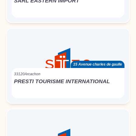
SARL EASTERN IMPORT
15 Avenue charles de gaulle
33120
Arcachon
PRESTI TOURISME INTERNATIONAL