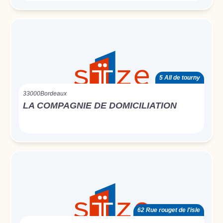
5 All de tourny
33000
Bordeaux
LA COMPAGNIE DE DOMICILIATION
62 Rue rouget de l'isle