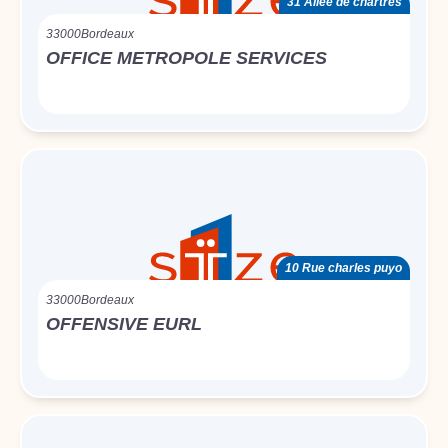
31 Allée de chartres
33000
Bordeaux
OFFICE METROPOLE SERVICES
10 Rue charles puyo
33000
Bordeaux
OFFENSIVE EURL