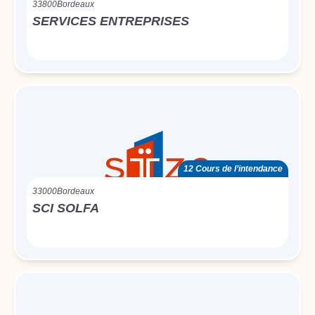
33800
Bordeaux
SERVICES ENTREPRISES
12 Cours de l’intendance
33000
Bordeaux
SCI SOLFA