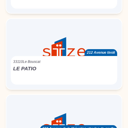
212 Avenue tivoli
33110
Le Bouscat
LE PATIO