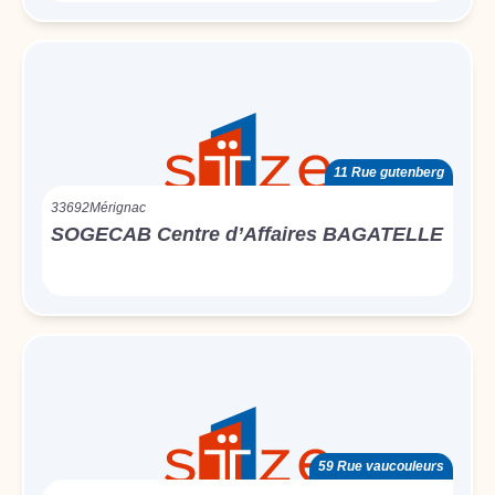
11 Rue gutenberg
33692
Mérignac
SOGECAB Centre d’Affaires BAGATELLE
59 Rue vaucouleurs