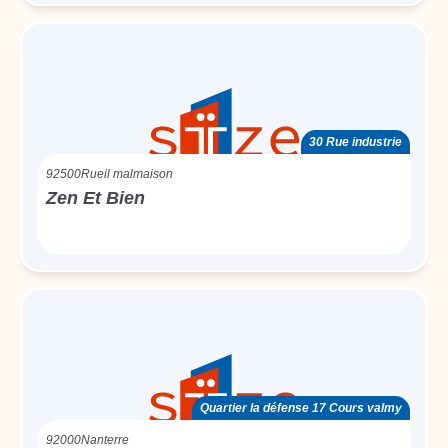
30 Rue industrie
92500
Rueil malmaison
Zen Et Bien
Quartier la défense 17 Cours valmy
92000
Nanterre