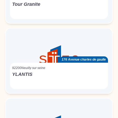
Tour Granite
176 Avenue charles de gaulle
92200
Neuilly sur seine
YLANTIS