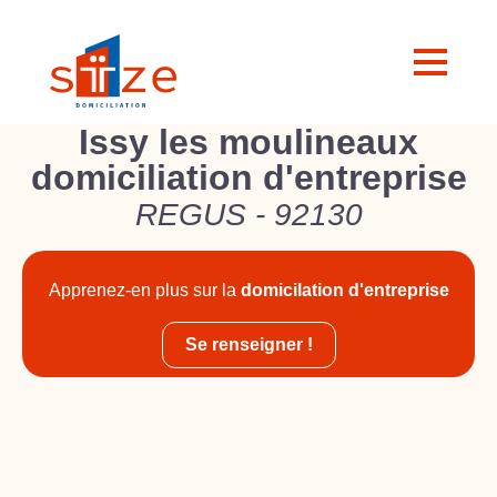
Issy les moulineaux
domiciliation d'entreprise
REGUS - 92130
Apprenez-en plus sur la
domicilation d'entreprise
Se renseigner !