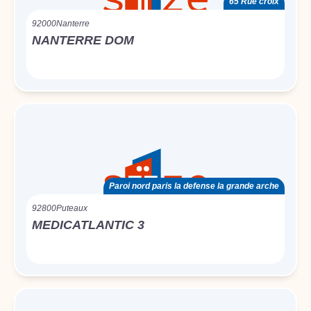
65 Rue croix
92000
Nanterre
NANTERRE DOM
Paroi nord paris la defense la grande arche
92800
Puteaux
MEDICATLANTIC 3