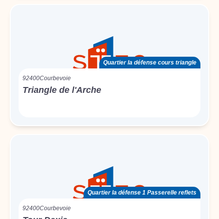
Quartier la défense cours triangle
92400
Courbevoie
Triangle de l'Arche
Quartier la défense 1 Passerelle reflets
92400
Courbevoie