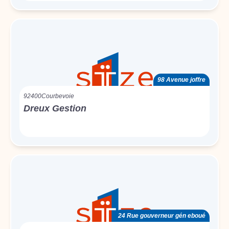
98 Avenue joffre
92400
Courbevoie
Dreux Gestion
24 Rue gouverneur gén eboué