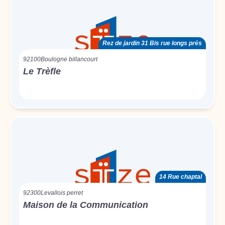
Rez de jardin 31 Bis rue longs prés
92100
Boulogne billancourt
Le Trèfle
14 Rue chaptal
92300
Levallois perret
Maison de la Communication