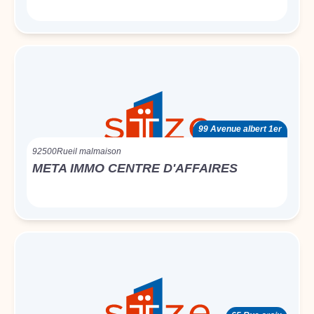
99 Avenue albert 1er
92500
Rueil malmaison
META IMMO CENTRE D'AFFAIRES