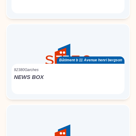
Bâtiment b 11 Avenue henri bergson
92380
Garches
NEWS BOX