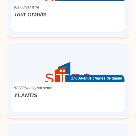
92000
Nanterre
Tour Granite
176 Avenue charles de gaulle
92200
Neuilly sur seine
YLANTIS