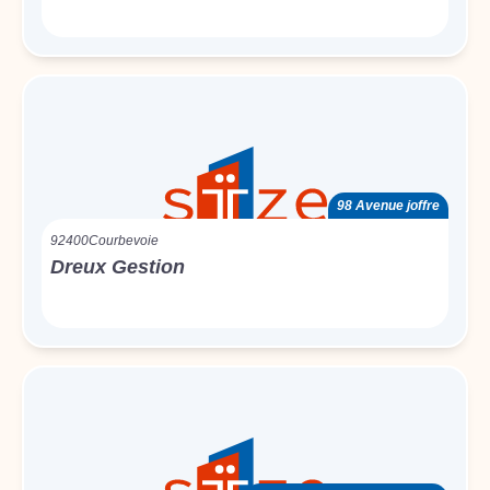
98 Avenue joffre
92400
Courbevoie
Dreux Gestion