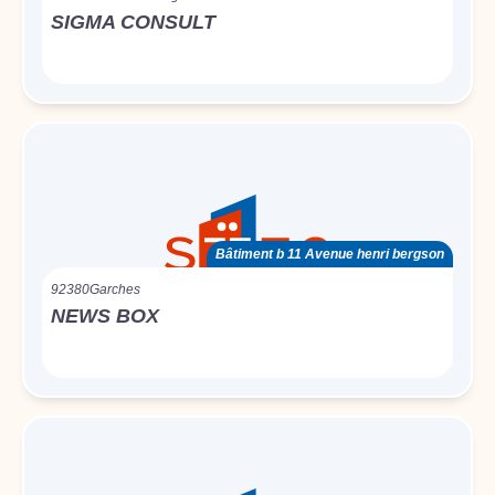
SIGMA CONSULT
Bâtiment b 11 Avenue henri bergson
92380
Garches
NEWS BOX