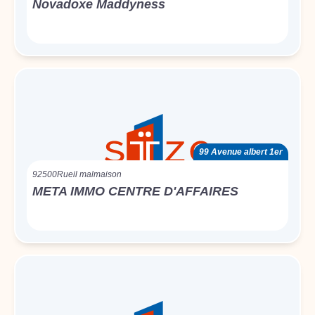
Novadoxe Maddyness
99 Avenue albert 1er
92500
Rueil malmaison
META IMMO CENTRE D'AFFAIRES