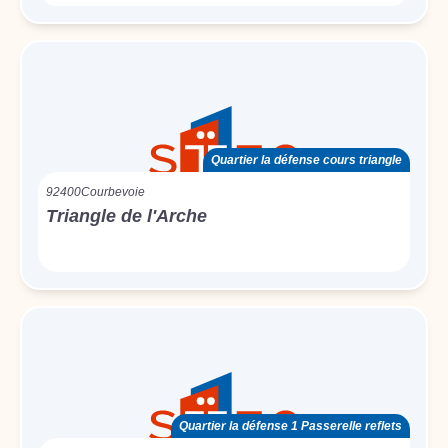
Quartier la défense cours triangle
92400
Courbevoie
Triangle de l'Arche
Quartier la défense 1 Passerelle reflets