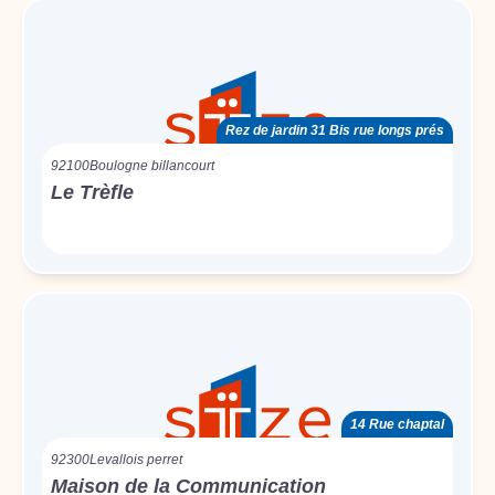
Rez de jardin 31 Bis rue longs prés
92100
Boulogne billancourt
Le Trèfle
14 Rue chaptal
92300
Levallois perret
Maison de la Communication