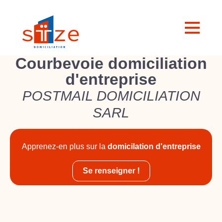
Courbevoie domiciliation
d'entreprise
POSTMAIL DOMICILIATION
SARL
Apprenez-en plus sur la
domicilation d'entreprise
Se renseigner !