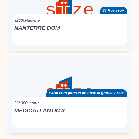
65 Rue croix
92000
Nanterre
NANTERRE DOM
Paroi nord paris la defense la grande arche
92800
Puteaux
MEDICATLANTIC 3