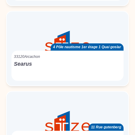
4 Pôle nautisme 1er étage 1 Quai goslar
33120
Arcachon
Searus
11 Rue gutenberg