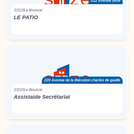
212 Avenue tivoli
33110
Le Bouscat
LE PATIO
220 Avenue de la libération charles de gaulle
33110
Le Bouscat
Assistaide Secrétariat