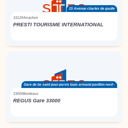
15 Avenue charles de gaulle
33120
Arcachon
PRESTI TOURISME INTERNATIONAL
Gare de bx saint jean parvis louis armand pavillon nord -
33000
Bordeaux
REGUS Gare 33000