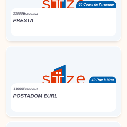
64 Cours de l’argonne
33000
Bordeaux
PRESTA
40 Rue labirat
33000
Bordeaux
POSTADOM EURL