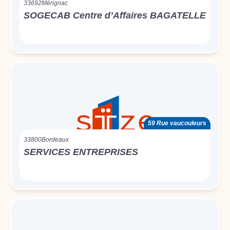
33692
Mérignac
SOGECAB Centre d’Affaires BAGATELLE
59 Rue vaucouleurs
33800
Bordeaux
SERVICES ENTREPRISES