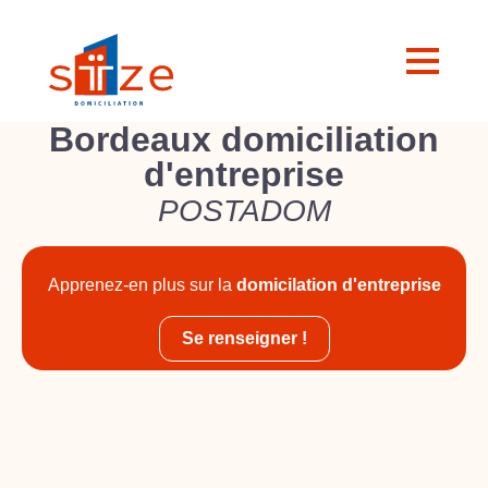
Bordeaux domiciliation
d'entreprise
POSTADOM
Apprenez-en plus sur la
domicilation d'entreprise
Se renseigner !