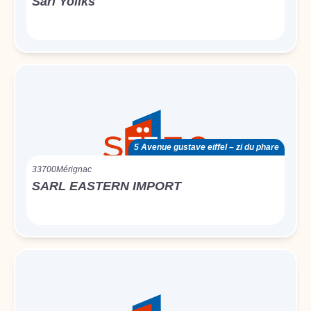
Sarl Yoliks
5 Avenue gustave eiffel – zi du phare
33700
Mérignac
SARL EASTERN IMPORT