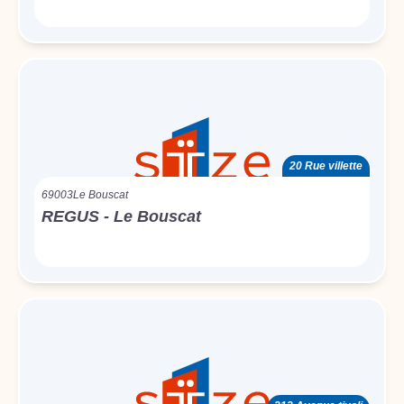
20 Rue villette
69003
Le Bouscat
REGUS - Le Bouscat