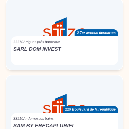
2 Ter avenue descartes
33370
Artigues près bordeaux
SARL DOM INVEST
229 Boulevard de la république
33510
Andernos les bains
SAM BY ERECAPLURIEL