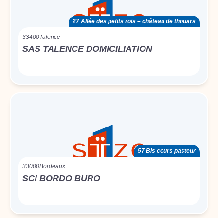
27 Allée des petits rois – château de thouars
33400
Talence
SAS TALENCE DOMICILIATION
57 Bis cours pasteur
33000
Bordeaux
SCI BORDO BURO