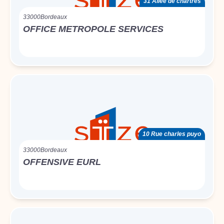
31 Allée de chartres
33000
Bordeaux
OFFICE METROPOLE SERVICES
10 Rue charles puyo
33000
Bordeaux
OFFENSIVE EURL