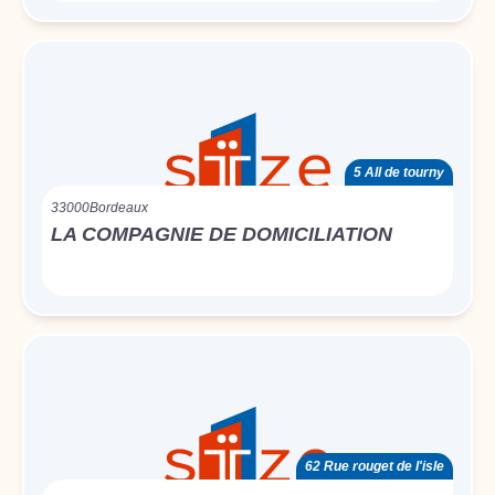
5 All de tourny
33000
Bordeaux
LA COMPAGNIE DE DOMICILIATION
62 Rue rouget de l'isle