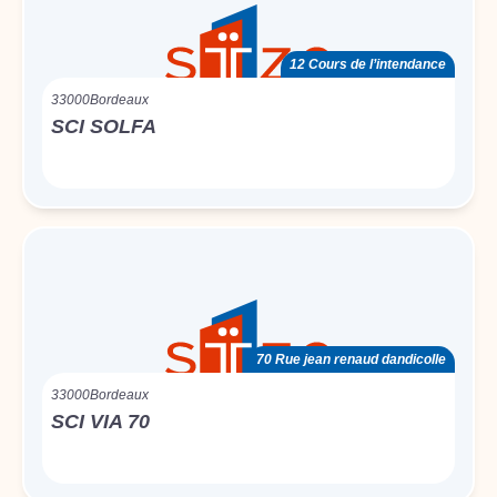
12 Cours de l’intendance
33000
Bordeaux
SCI SOLFA
70 Rue jean renaud dandicolle
33000
Bordeaux
SCI VIA 70