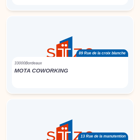
89 Rue de la croix blanche
33000
Bordeaux
MOTA COWORKING
13 Rue de la manutention