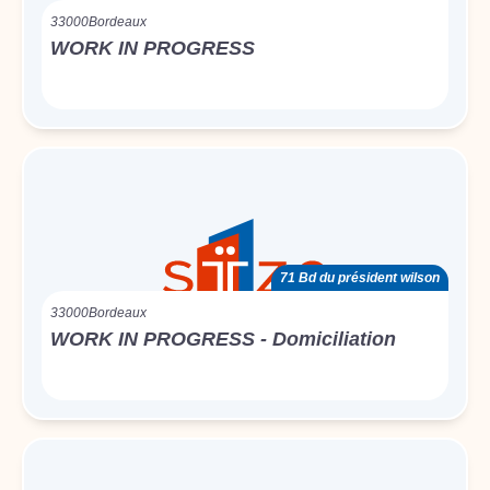
33000
Bordeaux
WORK IN PROGRESS
71 Bd du président wilson
33000
Bordeaux
WORK IN PROGRESS - Domiciliation