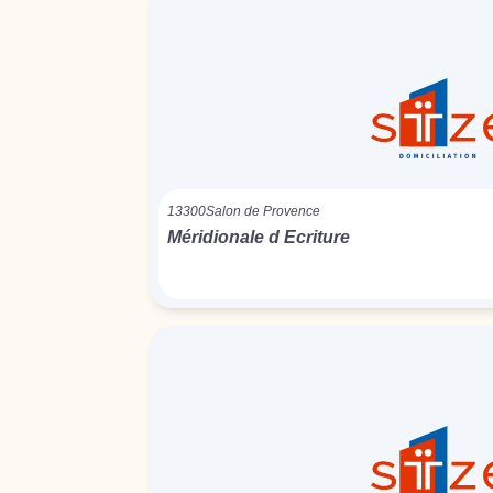
13300
Salon de Provence
Méridionale d Ecriture