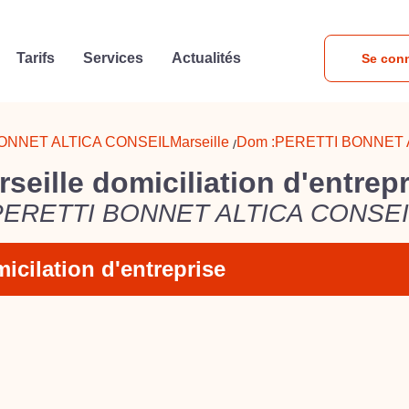
Tarifs
Services
Actualités
Se con
ONNET ALTICA CONSEIL
Marseille
Dom :
PERETTI BONNET 
/
seille domiciliation d'entrep
PERETTI BONNET ALTICA CONSEI
icilation d'entreprise