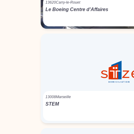
13620
Carry-le-Rouet
Le Boeing Centre d'Affaires
13008
Marseille
STEM