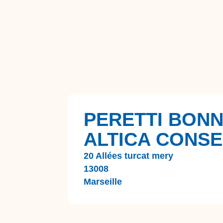
PERETTI BON
ALTICA CONSE
20 Allées turcat mery
13008
Marseille