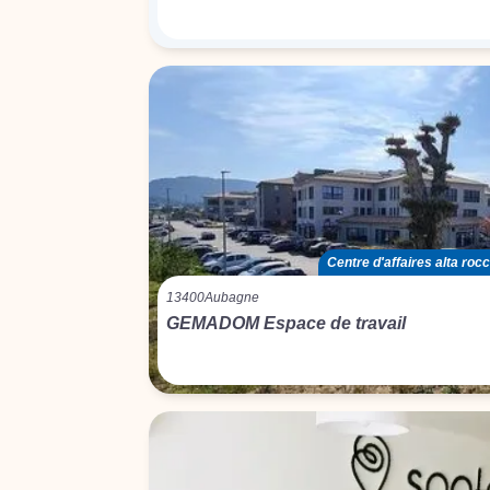
Centre d'affaires alta ro
13400
Aubagne
GEMADOM Espace de travail