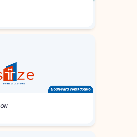
Boulevard ventadouiro
LON