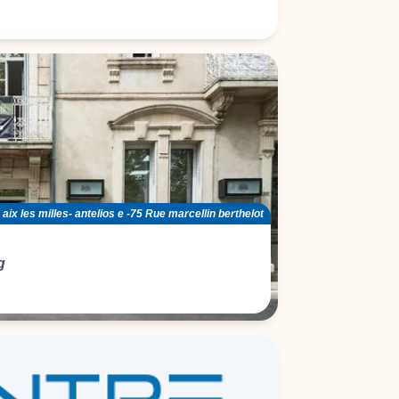
 aix les milles- antelios e -75 Rue marcellin berthelot
g