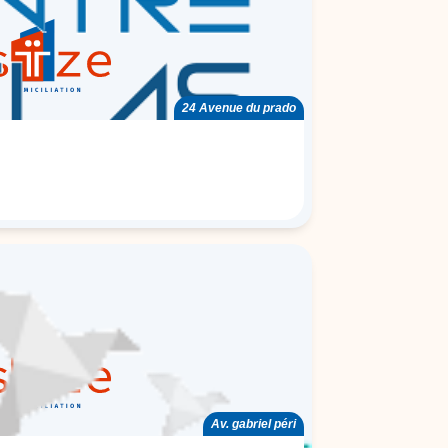
24 Avenue du prado
Av. gabriel péri