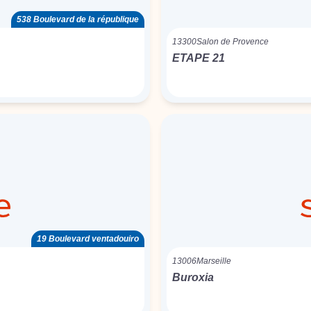
538 Boulevard de la république
13300
Salon de Provence
ETAPE 21
19 Boulevard ventadouiro
13006
Marseille
Buroxia