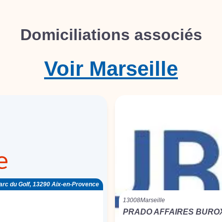
Domiciliations associés
Voir
Marseille
arc du Golf, 13290 Aix-en-Provence
13008
Marseille
PRADO AFFAIRES BURO